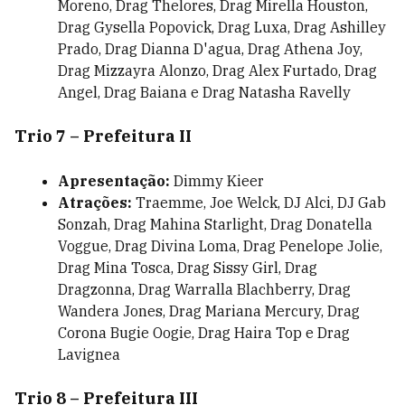
Moreno, Drag Thelores, Drag Mirella Houston,
Drag Gysella Popovick, Drag Luxa, Drag Ashilley
Prado, Drag Dianna D'agua, Drag Athena Joy,
Drag Mizzayra Alonzo, Drag Alex Furtado, Drag
Angel, Drag Baiana e Drag Natasha Ravelly
Trio 7 – Prefeitura II
Apresentação:
Dimmy Kieer
Atrações:
Traemme, Joe Welck, DJ Alci, DJ Gab
Sonzah, Drag Mahina Starlight, Drag Donatella
Voggue, Drag Divina Loma, Drag Penelope Jolie,
Drag Mina Tosca, Drag Sissy Girl, Drag
Dragzonna, Drag Warralla Blachberry, Drag
Wandera Jones, Drag Mariana Mercury, Drag
Corona Bugie Oogie, Drag Haira Top e Drag
Lavignea
Trio 8 – Prefeitura III