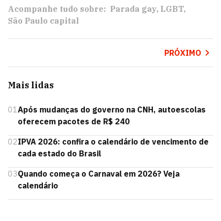
Acompanhe tudo sobre:
Parada gay
LGBT
São Paulo capital
PRÓXIMO
Mais lidas
01
Após mudanças do governo na CNH, autoescolas
oferecem pacotes de R$ 240
02
IPVA 2026: confira o calendário de vencimento de
cada estado do Brasil
03
Quando começa o Carnaval em 2026? Veja
calendário