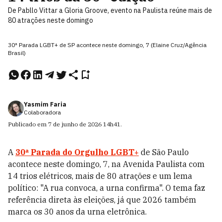
De Pabllo Vittar a Gloria Groove, evento na Paulista reúne mais de
80 atrações neste domingo
30ª Parada LGBT+ de SP acontece neste domingo, 7 (Elaine Cruz/Agência
Brasil)
Yasmim Faria
Colaboradora
Publicado em
7 de junho de 2026
14h41
.
A
30ª Parada do Orgulho LGBT+
de São Paulo
acontece neste domingo, 7, na Avenida Paulista com
14 trios elétricos, mais de 80 atrações e um lema
político: "A rua convoca, a urna confirma". O tema faz
referência direta às eleições, já que 2026 também
marca os 30 anos da urna eletrônica.