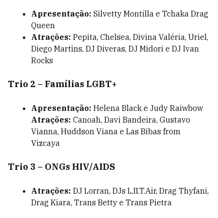
Apresentação:
Silvetty Montilla e Tchaka Drag
Queen
Atrações:
Pepita, Chelsea, Divina Valéria, Uriel,
Diego Martins, DJ Diveras, DJ Midori e DJ Ivan
Rocks
Trio 2 – Famílias LGBT+
Apresentação:
Helena Black e Judy Raiwbow
Atrações:
Canoah, Davi Bandeira, Gustavo
Vianna, Huddson Viana e Las Bibas from
Vizcaya
Trio 3 – ONGs HIV/AIDS
Atrações:
DJ Lorran, DJs L.II.T.Air, Drag Thyfani,
Drag Kiara, Trans Betty e Trans Pietra