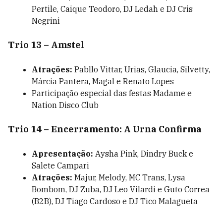
Pertile, Caique Teodoro, DJ Ledah e DJ Cris
Negrini
Trio 13 – Amstel
Atrações:
Pabllo Vittar, Urias, Glaucia, Silvetty,
Márcia Pantera, Magal e Renato Lopes
Participação especial das festas Madame e
Nation Disco Club
Trio 14 – Encerramento: A Urna Confirma
Apresentação:
Aysha Pink, Dindry Buck e
Salete Campari
Atrações:
Majur, Melody, MC Trans, Lysa
Bombom, DJ Zuba, DJ Leo Vilardi e Guto Correa
(B2B), DJ Tiago Cardoso e DJ Tico Malagueta