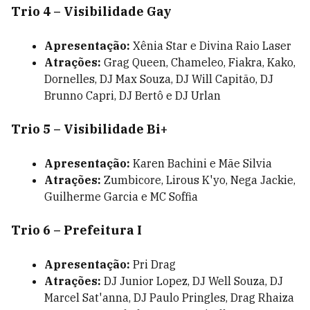
Trio 4 – Visibilidade Gay
Apresentação:
Xênia Star e Divina Raio Laser
Atrações:
Grag Queen, Chameleo, Fiakra, Kako,
Dornelles, DJ Max Souza, DJ Will Capitão, DJ
Brunno Capri, DJ Bertô e DJ Urlan
Trio 5 – Visibilidade Bi+
Apresentação:
Karen Bachini e Mãe Silvia
Atrações:
Zumbicore, Lirous K'yo, Nega Jackie,
Guilherme Garcia e MC Soffia
Trio 6 – Prefeitura I
Apresentação:
Pri Drag
Atrações:
DJ Junior Lopez, DJ Well Souza, DJ
Marcel Sat'anna, DJ Paulo Pringles, Drag Rhaiza