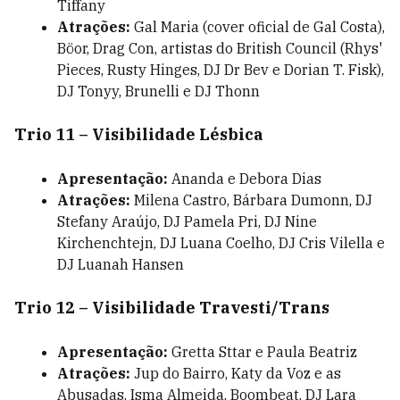
Tiffany
Atrações:
Gal Maria (cover oficial de Gal Costa),
Böor, Drag Con, artistas do British Council (Rhys'
Pieces, Rusty Hinges, DJ Dr Bev e Dorian T. Fisk),
DJ Tonyy, Brunelli e DJ Thonn
Trio 11 – Visibilidade Lésbica
Apresentação:
Ananda e Debora Dias
Atrações:
Milena Castro, Bárbara Dumonn, DJ
Stefany Araújo, DJ Pamela Pri, DJ Nine
Kirchenchtejn, DJ Luana Coelho, DJ Cris Vilella e
DJ Luanah Hansen
Trio 12 – Visibilidade Travesti/Trans
Apresentação:
Gretta Sttar e Paula Beatriz
Atrações:
Jup do Bairro, Katy da Voz e as
Abusadas, Isma Almeida, Boombeat, DJ Lara