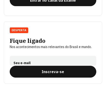
Entrar no canal da Exame
DESPERTA
Fique ligado
Nos acontecimentos mais relevantes do Brasil e mundo.
Seu e-mail
Inscreva-se