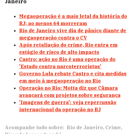
Janeiro
Megaoperação é a mais letal da história do
RJ; ao menos 64 morreram
Rio de Janeiro vive dia de pânico diante de
megaoperação contra o CV
Após retaliação do crime, Rio entra em
estágio de risco de alto impacto
Castro: ação no Rio é uma operação do
'Estado contra narcoterroristas'
Governo Lula rebate Castro e cita medidas
em meio à megaoperação no Rio
Operação no Rio: Motta diz que Câmara
avançará com projetos sobre segurança
'Imagens de guerra': veja repercussão
internacional da operação no RJ
Acompanhe tudo sobre:
Rio de Janeiro
Crime