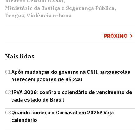
Ricardo Lewandowski
Ministério da Justiça e Segurança Pública
Drogas
Violência urbana
PRÓXIMO
Mais lidas
01
Após mudanças do governo na CNH, autoescolas
oferecem pacotes de R$ 240
02
IPVA 2026: confira o calendário de vencimento de
cada estado do Brasil
03
Quando começa o Carnaval em 2026? Veja
calendário