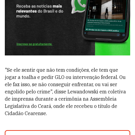
"Se ele sentir que não tem condições, ele tem que
jogar a toalha e pedir GLO ou intervenção federal. Ou
ele faz isso, se não conseguir enfrentar, ou vai ser
engolido pelo crime", disse Lewandowski em coletiva
de imprensa durante a cerimônia na Assembleia
Legislativa do Ceará, onde ele recebeu o título de
Cidadão Cearense.