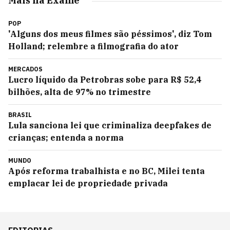
Mais na Exame
POP
'Alguns dos meus filmes são péssimos', diz Tom
Holland; relembre a filmografia do ator
MERCADOS
Lucro líquido da Petrobras sobe para R$ 52,4
bilhões, alta de 97% no trimestre
BRASIL
Lula sanciona lei que criminaliza deepfakes de
crianças; entenda a norma
MUNDO
Após reforma trabalhista e no BC, Milei tenta
emplacar lei de propriedade privada