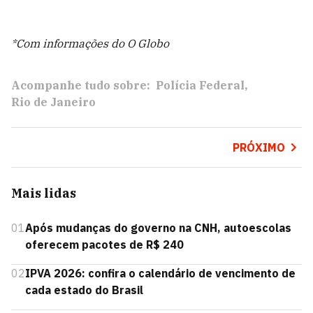
*Com informações do O Globo
Acompanhe tudo sobre:
Polícia Federal
Rio de Janeiro
PRÓXIMO
Mais lidas
01
Após mudanças do governo na CNH, autoescolas
oferecem pacotes de R$ 240
02
IPVA 2026: confira o calendário de vencimento de
cada estado do Brasil