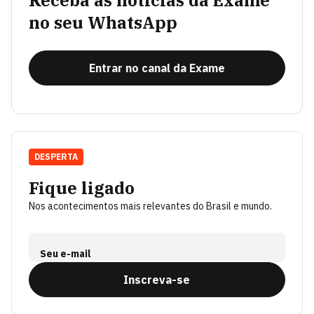
Receba as notícias da Exame
no seu WhatsApp
Entrar no canal da Exame
DESPERTA
Fique ligado
Nos acontecimentos mais relevantes do Brasil e mundo.
Seu e-mail
Inscreva-se