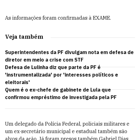
As informações foram confirmadas à EXAME.
Veja também
Superintendentes da PF divulgam nota em defesa de
diretor em meio a crise com STF
Defesa de Lulinha diz que parte da PF é
'instrumentalizada' por 'interesses políticos e
eleitorais'
Quem é o ex-chefe de gabinete de Lula que
confirmou empréstimo de investigada pela PF
Um delegado da Polícia Federal, policiais militares e
um ex-secretário municipal e estadual também são
alvos da ação. Já foram presos também Gabriel Dias