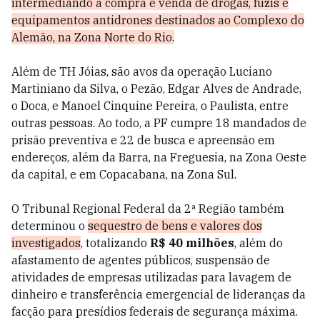
intermediando a compra e venda de drogas, fuzis e
equipamentos antidrones destinados ao Complexo do
Alemão, na Zona Norte do Rio.
Além de TH Jóias, são avos da operação Luciano
Martiniano da Silva, o Pezão, Edgar Alves de Andrade,
o Doca, e Manoel Cinquine Pereira, o Paulista, entre
outras pessoas. Ao todo, a PF cumpre 18 mandados de
prisão preventiva e 22 de busca e apreensão em
endereços, além da Barra, na Freguesia, na Zona Oeste
da capital, e em Copacabana, na Zona Sul.
O Tribunal Regional Federal da 2ª Região também
determinou o
sequestro de bens e valores dos
investigados
, totalizando
R$ 40 milhões
, além do
afastamento de agentes públicos, suspensão de
atividades de empresas utilizadas para lavagem de
dinheiro e transferência emergencial de lideranças da
facção para presídios federais de segurança máxima.