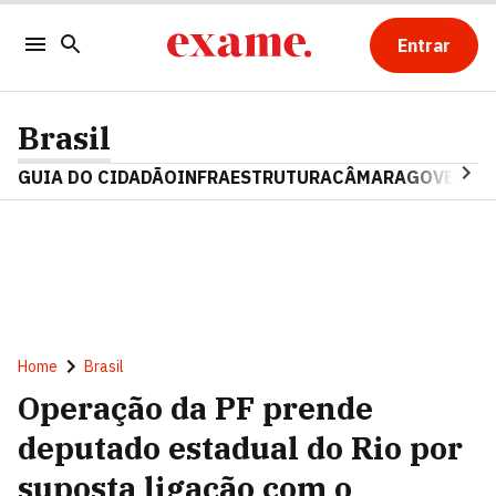
Entrar
Brasil
GUIA DO CIDADÃO
INFRAESTRUTURA
CÂMARA
GOVERNO 
Home
Brasil
Operação da PF prende
deputado estadual do Rio por
suposta ligação com o