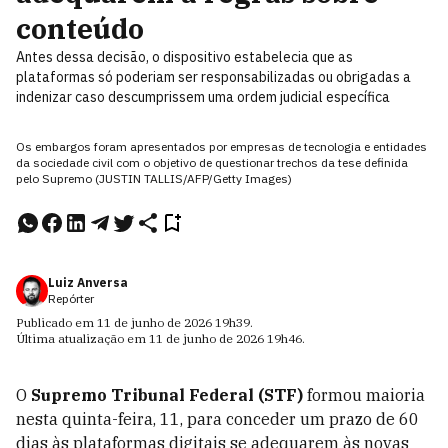
conteúdo
Antes dessa decisão, o dispositivo estabelecia que as
plataformas só poderiam ser responsabilizadas ou obrigadas a
indenizar caso descumprissem uma ordem judicial específica
Os embargos foram apresentados por empresas de tecnologia e entidades
da sociedade civil com o objetivo de questionar trechos da tese definida
pelo Supremo (JUSTIN TALLIS/AFP/Getty Images)
Luiz Anversa
Repórter
Publicado em
11 de junho de 2026
19h39
.
Última atualização em
11 de junho de 2026
19h46
.
O
Supremo Tribunal Federal (STF)
formou maioria
nesta quinta-feira, 11, para conceder um prazo de 60
dias às plataformas digitais se adequarem às novas