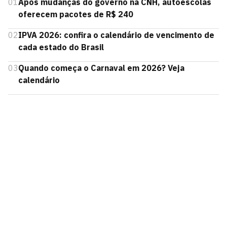
01
Após mudanças do governo na CNH, autoescolas
oferecem pacotes de R$ 240
02
IPVA 2026: confira o calendário de vencimento de
cada estado do Brasil
03
Quando começa o Carnaval em 2026? Veja
calendário