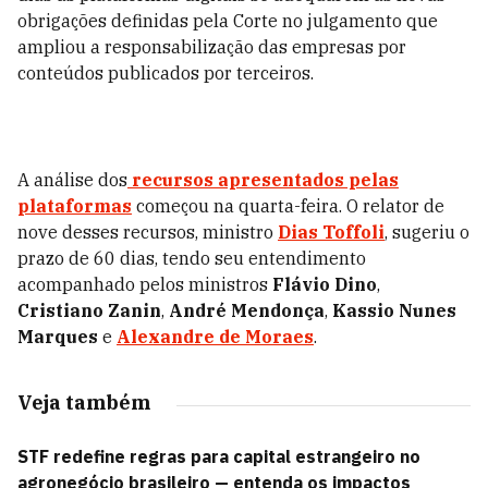
obrigações definidas pela Corte no julgamento que
ampliou a responsabilização das empresas por
conteúdos publicados por terceiros.
A análise dos
recursos apresentados pelas
plataformas
começou na quarta-feira. O relator de
nove desses recursos, ministro
Dias Toffoli
, sugeriu o
prazo de 60 dias, tendo seu entendimento
acompanhado pelos ministros
Flávio Dino
,
Cristiano Zanin
,
André Mendonça
,
Kassio Nunes
Marques
e
Alexandre de Moraes
.
Veja também
STF redefine regras para capital estrangeiro no
agronegócio brasileiro — entenda os impactos