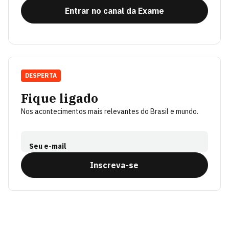
Entrar no canal da Exame
DESPERTA
Fique ligado
Nos acontecimentos mais relevantes do Brasil e mundo.
Seu e-mail
Inscreva-se