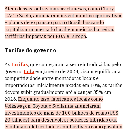
Além dessas, outras marcas chinesas, como Chery,
GAC e Zeekr, anunciaram investimentos significativos
e planos de expansão para o Brasil, buscando
capitalizar no mercado local em meio às barreiras
tarifárias impostas por EUA e Europa
.
Tarifas do governo
As
tarifas
, que começaram a ser reintroduzidas pelo
governo
Lula
em janeiro de 2024, visam equilibrar a
competitividade entre montadoras locais e
importadoras. Inicialmente fixadas em 10%, as tarifas
devem subir gradualmente até alcançar 35% em
2026.
Enquanto isso, fabricantes locais como
Volkswagen, Toyota e Stellantis anunciaram
investimentos de mais de 100 bilhões de reais (US$
20 bilhões) para desenvolver soluções híbridas que
combinam eletricidade e combustíveis como gasolina