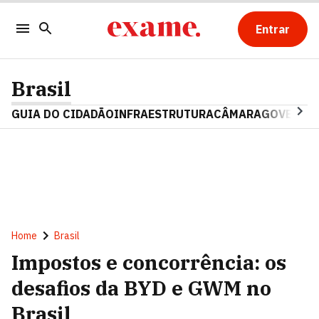
Entrar
Brasil
GUIA DO CIDADÃO
INFRAESTRUTURA
CÂMARA
GOVERNO 
Home
Brasil
Impostos e concorrência: os
desafios da BYD e GWM no
Brasil