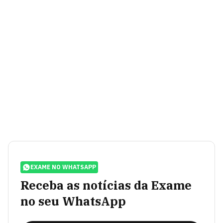
EXAME NO WHATSAPP
Receba as notícias da Exame
no seu WhatsApp