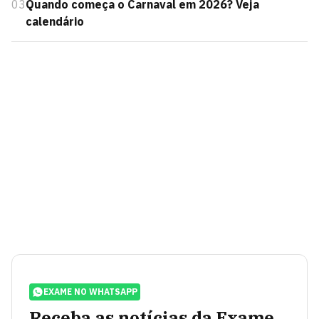
03
Quando começa o Carnaval em 2026? Veja
calendário
EXAME NO WHATSAPP
Receba as notícias da Exame