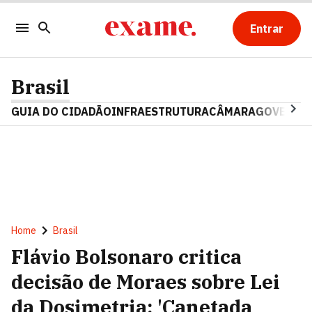
Entrar
Brasil
GUIA DO CIDADÃO
INFRAESTRUTURA
CÂMARA
GOVERNO 
Home
Brasil
Flávio Bolsonaro critica
decisão de Moraes sobre Lei
da Dosimetria: 'Canetada