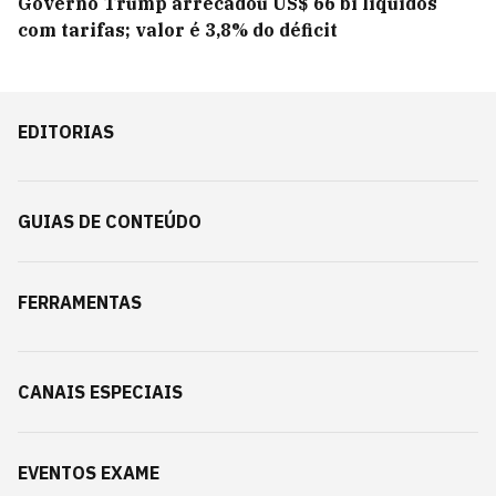
Governo Trump arrecadou US$ 66 bi líquidos
com tarifas; valor é 3,8% do déficit
EDITORIAS
GUIAS DE CONTEÚDO
FERRAMENTAS
CANAIS ESPECIAIS
EVENTOS EXAME