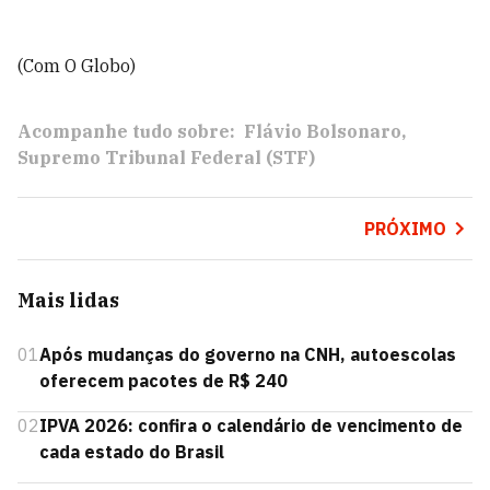
(Com O Globo)
Acompanhe tudo sobre:
Flávio Bolsonaro
Supremo Tribunal Federal (STF)
PRÓXIMO
Mais lidas
01
Após mudanças do governo na CNH, autoescolas
oferecem pacotes de R$ 240
02
IPVA 2026: confira o calendário de vencimento de
cada estado do Brasil