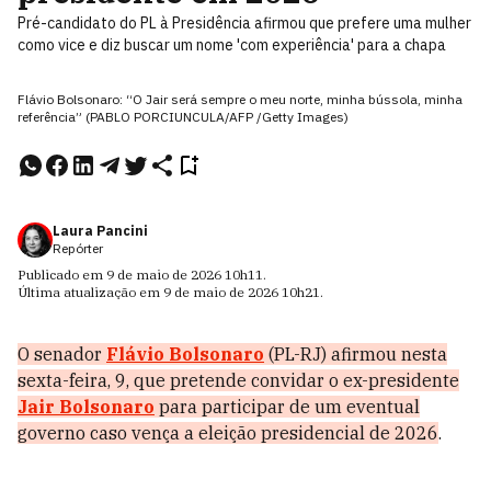
Pré-candidato do PL à Presidência afirmou que prefere uma mulher
como vice e diz buscar um nome 'com experiência' para a chapa
Flávio Bolsonaro: “O Jair será sempre o meu norte, minha bússola, minha
referência” (PABLO PORCIUNCULA/AFP /Getty Images)
Laura Pancini
Repórter
Publicado em
9 de maio de 2026
10h11
.
Última atualização em
9 de maio de 2026
10h21
.
O senador
Flávio Bolsonaro
(PL-RJ) afirmou nesta
sexta-feira, 9, que pretende convidar o ex-presidente
Jair Bolsonaro
para participar de um eventual
governo caso vença a eleição presidencial de 2026
.