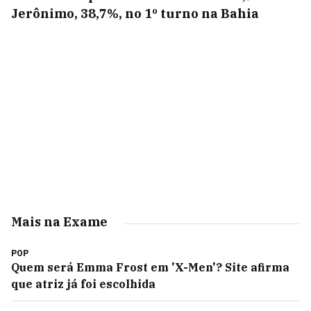
Jerônimo, 38,7%, no 1º turno na Bahia
Mais na Exame
POP
Quem será Emma Frost em 'X-Men'? Site afirma
que atriz já foi escolhida