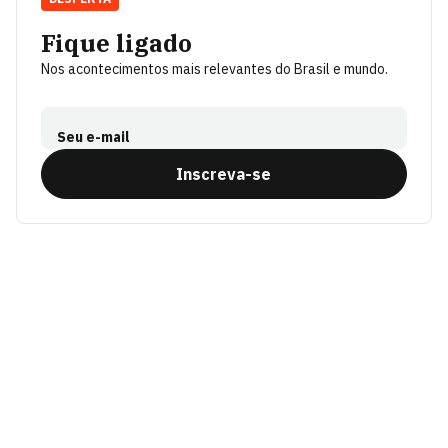
Fique ligado
Nos acontecimentos mais relevantes do Brasil e mundo.
Seu e-mail
Inscreva-se