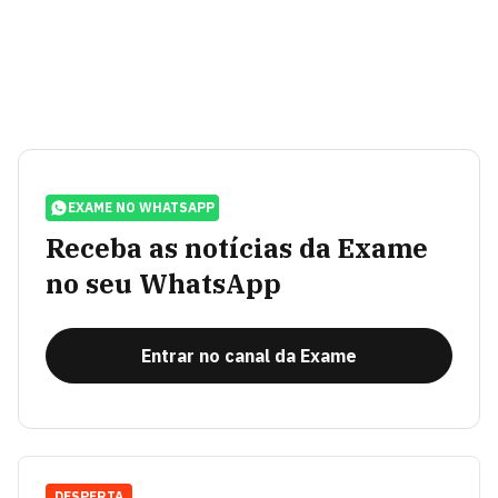
EXAME NO WHATSAPP
Receba as notícias da Exame
no seu WhatsApp
Entrar no canal da Exame
DESPERTA