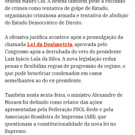
ordens Mauro Cid. A defesa também pede a exclusão
de crimes como tentativa de golpe de Estado,
organização criminosa armada e tentativa de abolição
do Estado Democrático de Direito.
A ofensiva jurídica acontece após a promulgação da
chamada
Lei da Dosimetria
, aprovada pelo
Congresso após a derrubada do veto do presidente
Luiz Inácio Lula da Silva. A nova legislação reduz
penas e flexibiliza regras de progressão de regime, o
que pode beneficiar condenados em casos
semelhantes ao do ex-presidente.
Também nesta sexta-feira, o ministro Alexandre de
Moraes foi definido como relator das ações
apresentadas pela Federação PSOL-Rede e pela
Associação Brasileira de Imprensa (ABI), que
questionam a constitucionalidade da nova lei no
Supremo.