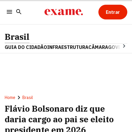
Entrar
Brasil
GUIA DO CIDADÃO
INFRAESTRUTURA
CÂMARA
GOVERNO 
Home
Brasil
Flávio Bolsonaro diz que
daria cargo ao pai se eleito
presidente em 2026