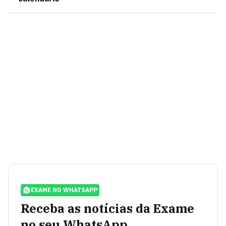
EXAME NO WHATSAPP
Receba as notícias da Exame
no seu WhatsApp