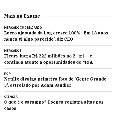
Mais na Exame
MERCADO IMOBILIÁRIO
Lucro ajustado da Log cresce 100%. 'Em 18 anos,
nunca vi algo parecido', diz CEO
MERCADOS
Fleury lucra R$ 222 milhões no 2º tri — e
continua atento a oportunidades de M&A
POP
Netflix divulga primeira foto de 'Gente Grande
3', estrelado por Adam Sandler
CIÊNCIA
O que é o sarampo? Doença registra altas nos
casos