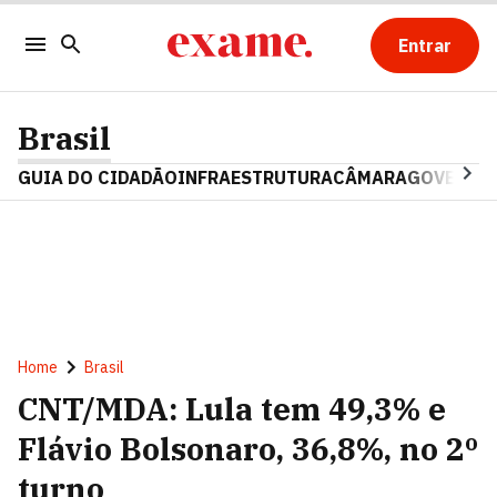
Entrar
Brasil
GUIA DO CIDADÃO
INFRAESTRUTURA
CÂMARA
GOVERNO 
Home
Brasil
CNT/MDA: Lula tem 49,3% e
Flávio Bolsonaro, 36,8%, no 2º
turno