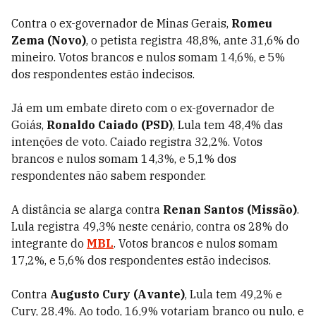
Contra o ex-governador de Minas Gerais,
Romeu
Zema (Novo)
, o petista registra 48,8%, ante 31,6% do
mineiro. Votos brancos e nulos somam 14,6%, e 5%
dos respondentes estão indecisos.
Já em um embate direto com o ex-governador de
Goiás,
Ronaldo Caiado (PSD)
, Lula tem 48,4% das
intenções de voto. Caiado registra 32,2%. Votos
brancos e nulos somam 14,3%, e 5,1% dos
respondentes não sabem responder.
A distância se alarga contra
Renan Santos (Missão)
.
Lula registra 49,3% neste cenário, contra os 28% do
integrante do
MBL
. Votos brancos e nulos somam
17,2%, e 5,6% dos respondentes estão indecisos.
Contra
Augusto Cury (Avante)
, Lula tem 49,2% e
Cury, 28,4%. Ao todo, 16,9% votariam branco ou nulo, e