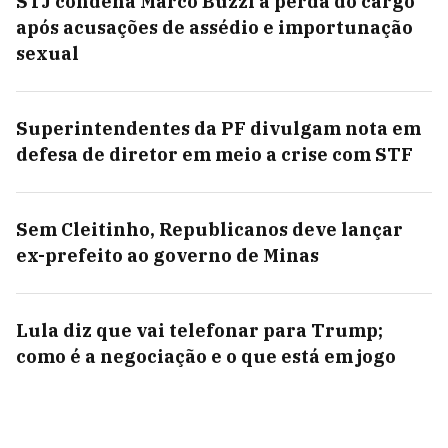
STJ condena Marco Buzzi à perda do cargo
após acusações de assédio e importunação
sexual
Superintendentes da PF divulgam nota em
defesa de diretor em meio a crise com STF
Sem Cleitinho, Republicanos deve lançar
ex-prefeito ao governo de Minas
Lula diz que vai telefonar para Trump;
como é a negociação e o que está em jogo