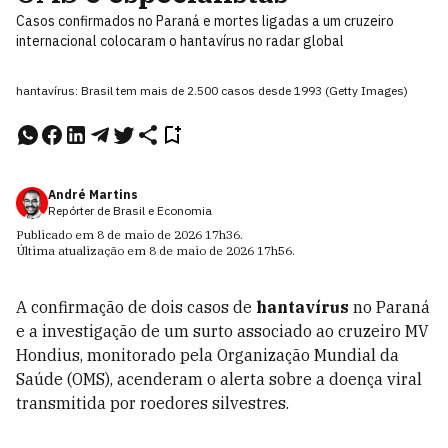
Casos confirmados no Paraná e mortes ligadas a um cruzeiro
internacional colocaram o hantavírus no radar global
hantavírus: Brasil tem mais de 2.500 casos desde 1993 (Getty Images)
André Martins
Repórter de Brasil e Economia
Publicado em
8 de maio de 2026
17h36
.
Última atualização em
8 de maio de 2026
17h56
.
A confirmação de dois casos de
hantavírus
no Paraná
e a investigação de um surto associado ao cruzeiro MV
Hondius, monitorado pela Organização Mundial da
Saúde (OMS), acenderam o alerta sobre a doença viral
transmitida por roedores silvestres.