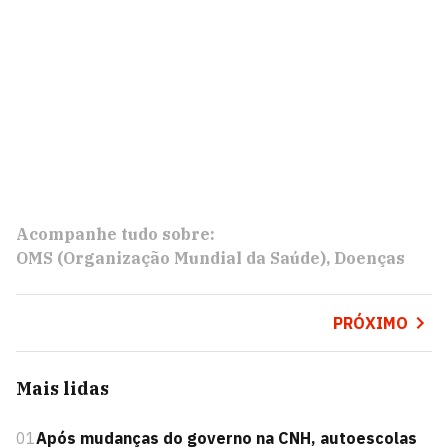
Acompanhe tudo sobre:
OMS (Organização Mundial da Saúde)
Doenças
PRÓXIMO
Mais lidas
01
Após mudanças do governo na CNH, autoescolas