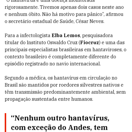
“O hantavírus é uma doença monitorada
rigorosamente. Tivemos apenas dois casos neste ano
e nenhum óbito. Não há motivo para pânico”, afirmou
o secretário estadual de Saúde, César Neves.
Para a infectologista
Elba Lemos
, pesquisadora
titular do Instituto Oswaldo Cruz (
Fiocruz
) e uma das
principais especialistas brasileiras em hantaviroses, o
contexto brasileiro é completamente diferente do
episódio registrado no navio internacional.
Segundo a médica, os hantavírus em circulação no
Brasil são mantidos por roedores silvestres nativos e
têm transmissão predominantemente ambiental, sem
propagação sustentada entre humanos.
“Nenhum outro hantavírus,
com exceção do Andes, tem