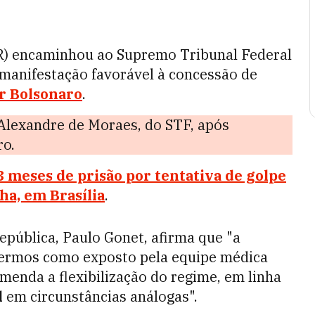
R) encaminhou ao Supremo Tribunal Federal
 manifestação favorável à concessão de
r Bolsonaro
.
 Alexandre de Moraes, do STF, após
ro.
3 meses de prisão por tentativa de golpe
a, em Brasília
.
pública, Paulo Gonet, afirma que "a
 termos como exposto pela equipe médica
menda a flexibilização do regime, em linha
l
em circunstâncias análogas".