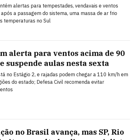
tém alertas para tempestades, vendavais e ventos
; após a passagem do sistema, uma massa de ar frio
s temperaturas no Sul
em alerta para ventos acima de 90
e suspende aulas nesta sexta
stá no Estágio 2, e rajadas podem chegar a 110 km/h em
giões do estado; Defesa Civil recomenda evitar
entos
ção no Brasil avança, mas SP, Rio