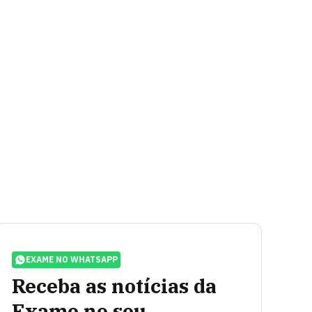
EXAME NO WHATSAPP
Receba as notícias da
Exame no seu