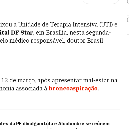
ixou a Unidade de Terapia Intensiva (UTI) e
tal DF Star
, em Brasília, nesta segunda-
pelo médico responsável, doutor Brasil
 13 de março, após apresentar mal-estar na
monia associada à
broncoaspiração
.
tes da PF divulgam
Lula e Alcolumbre se reúnem