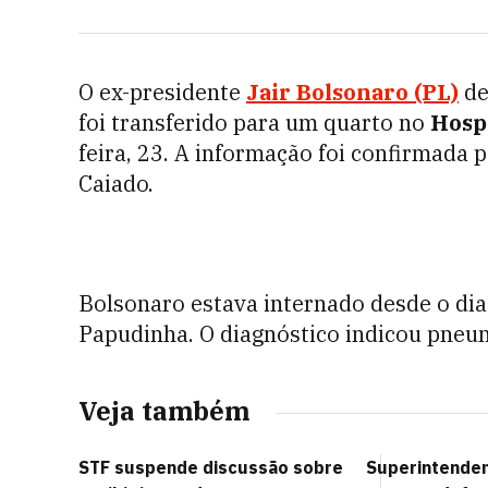
O ex-presidente
Jair Bolsonaro (PL)
de
foi transferido para um quarto no
Hospi
feira, 23. A informação foi confirmada 
Caiado.
Bolsonaro estava internado desde o dia
Papudinha. O diagnóstico indicou pneu
Veja também
STF suspende discussão sobre
Superintenden