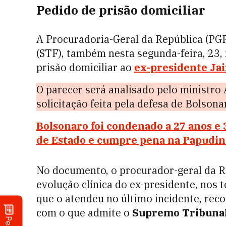
Pedido de prisão domiciliar
A Procuradoria-Geral da República (PG
(STF), também nesta segunda-feira, 23,
prisão domiciliar ao
ex-presidente Jai
O parecer será analisado pelo ministro
solicitação feita pela defesa de Bolsona
Bolsonaro foi condenado a 27 anos e 
de Estado e cumpre pena na Papudinh
No documento, o procurador-geral da Re
evolução clínica do ex-presidente, nos
que o atendeu no último incidente, reco
com o que admite o
Supremo Tribuna