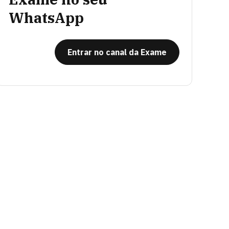
WhatsApp
Entrar no canal da Exame