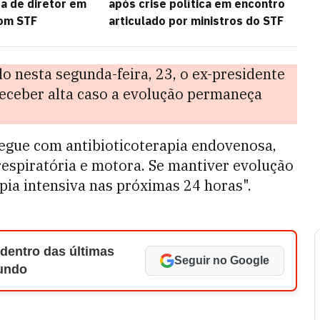
a de diretor em
após crise política em encontro
com STF
articulado por ministros do STF
 nesta segunda-feira, 23, o ex-presidente
receber alta caso a evolução permaneça
egue com antibioticoterapia endovenosa,
 respiratória e motora. Se mantiver evolução
apia intensiva nas próximas 24 horas".
 dentro das últimas
Seguir no Google
Mundo