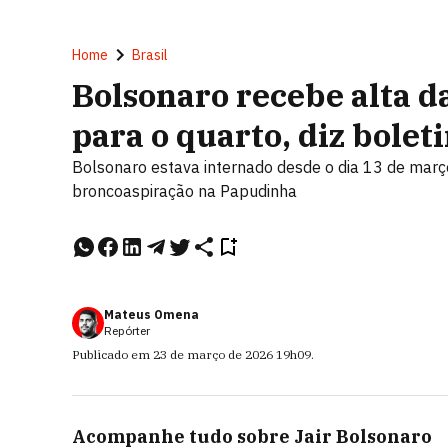
Home
Brasil
Bolsonaro recebe alta da
para o quarto, diz bole
Bolsonaro estava internado desde o dia 13 de mar
broncoaspiração na Papudinha
Mateus Omena
Repórter
Publicado em
23 de março de 2026
19h09
.
Acompanhe tudo sobre
Jair Bolsonaro