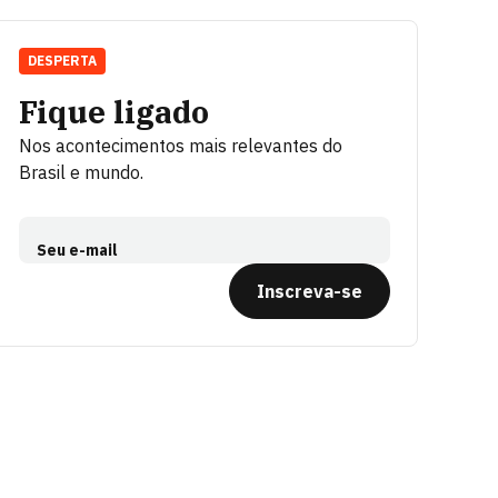
DESPERTA
Fique ligado
Nos acontecimentos mais relevantes do
Brasil e mundo.
Seu e-mail
Inscreva-se