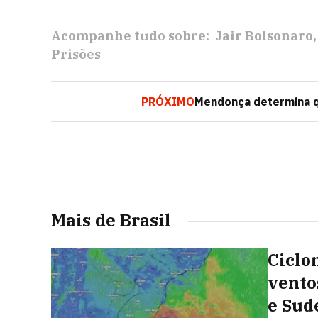
Acompanhe tudo sobre:
Jair Bolsonaro
Prisões
PRÓXIMO
Mendonça determina q
Mais de Brasil
Ciclo
vento
e Sud