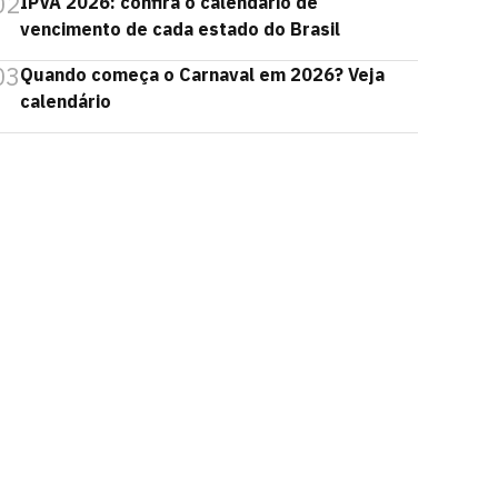
02
IPVA 2026: confira o calendário de
vencimento de cada estado do Brasil
03
Quando começa o Carnaval em 2026? Veja
calendário