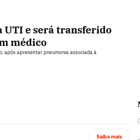
 UTI e será transferido
tim médico
ço, após apresentar pneumonia associada à
Saiba mais