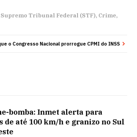
Supremo Tribunal Federal (STF)
Crime
ue o Congresso Nacional prorrogue CPMI do INSS
ne-bomba: Inmet alerta para
s de até 100 km/h e granizo no Sul
este