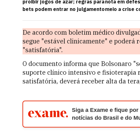
proibir jogos de azar; regras para
nota em defes
bets podem entrar no julgamento
meio a crise 
De acordo com boletim médico divulgado
segue "estável clinicamente" e poderá 
"satisfatória".
O documento informa que Bolsonaro "s
suporte clínico intensivo e fisioterapia
satisfatória, deverá receber alta da ter
Siga a Exame e fique por
notícias do Brasil e do 