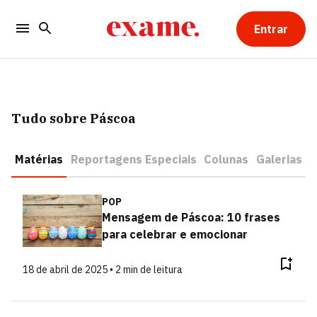
Entrar
Tudo sobre Páscoa
Matérias
Reportagens Especiais
Colunas
Galerias
POP
Mensagem de Páscoa: 10 frases
para celebrar e emocionar
18 de abril de 2025 • 2 min de leitura