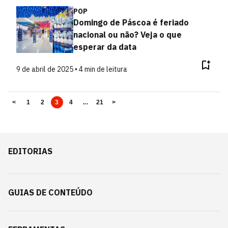
POP
Domingo de Páscoa é feriado
nacional ou não? Veja o que
esperar da data
9 de abril de 2025 • 4 min de leitura
<
1
2
3
4
...
21
>
EDITORIAS
GUIAS DE CONTEÚDO