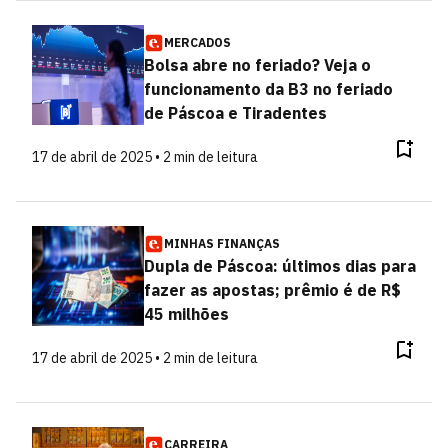
MERCADOS
Bolsa abre no feriado? Veja o
funcionamento da B3 no feriado
de Páscoa e Tiradentes
17 de abril de 2025 • 2 min de leitura
MINHAS FINANÇAS
Dupla de Páscoa: últimos dias para
fazer as apostas; prêmio é de R$
45 milhões
17 de abril de 2025 • 2 min de leitura
CARREIRA