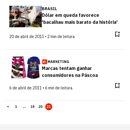
BRASIL
Dólar em queda favorece
'bacalhau mais barato da história'
20 de abril de 2011 • 2 min de leitura
MARKETING
Marcas tentam ganhar
consumidores na Páscoa
6 de abril de 2011 • 6 min de leitura
<
1
...
19
20
21