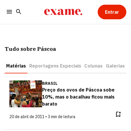
Entrar
Tudo sobre Páscoa
Matérias
Reportagens Especiais
Colunas
Galerias
BRASIL
Preço dos ovos de Páscoa sobe
10%, mas o bacalhau ficou mais
barato
20 de abril de 2011 • 3 min de leitura