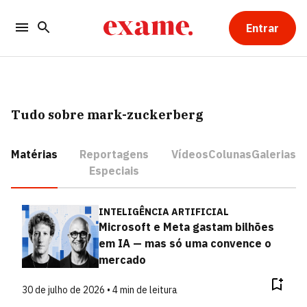
Entrar
Tudo sobre mark-zuckerberg
Matérias
Reportagens
Vídeos
Colunas
Galerias
Especiais
INTELIGÊNCIA ARTIFICIAL
Microsoft e Meta gastam bilhões
em IA — mas só uma convence o
mercado
30 de julho de 2026 • 4 min de leitura