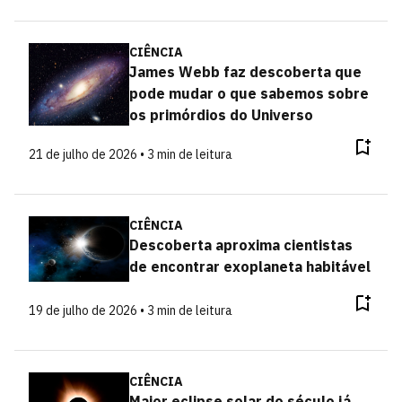
CIÊNCIA
James Webb faz descoberta que
pode mudar o que sabemos sobre
os primórdios do Universo
21 de julho de 2026 • 3 min de leitura
CIÊNCIA
Descoberta aproxima cientistas
de encontrar exoplaneta habitável
19 de julho de 2026 • 3 min de leitura
CIÊNCIA
Maior eclipse solar do século já