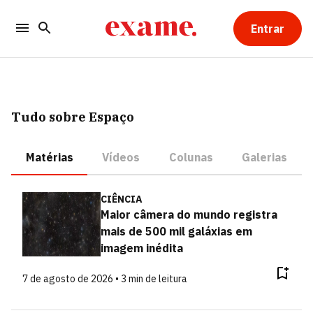
Entrar
Tudo sobre Espaço
Matérias
Vídeos
Colunas
Galerias
CIÊNCIA
Maior câmera do mundo registra
mais de 500 mil galáxias em
imagem inédita
7 de agosto de 2026 • 3 min de leitura