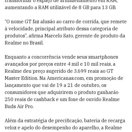
transformar o espaço de armazenamento em RAM,
aumentando a RAM utilizável de 8 GB para 13 GB.
“O nome GT faz alusão ao carro de corrida, que remete
à velocidade, principal atributo dessa categoria de
produtos”, afirma Marcelo Sato, gerente de produto da
Realme no Brasil.
Enquanto a concorrência vende seus smartphones
avançados por preços entre 4 mil e 10 mil reais, a
Realme deu preço sugerido de 3.699 reais ao GT
Master Edition. Na Americanas.com, em promoção de
lançamento que vai de 19 a 21 de outubro, os
consumidores que adquirirem o produto ganharão
250 reais de cashback e um fone de ouvido Realme
Buds Air Pro.
Além da estratégia de precificação, bateria de recarga
veloz e apelo do desempenho do aparelho, a Realme