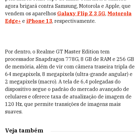
agora brigará contra Samsung, Motorola e Apple, que
vendem os aparelhos
Galaxy Flip Z 3 5G
,
Motorola
Edge+
e
iPhone 13
, respectivamente.
Por dentro, o Realme GT Master Edition tem
processador Snapdragon 778G, 8 GB de RAM e 256 GB
de memória, além de vir com câmera traseira tripla de
64 megapixels, 8 megapixels (ultra-grande angular) e
2 megapixels (macro). A tela de 6,4 polegadas do
dispositivo segue o padrão do mercado avançado de
celulares e oferece taxa de atualização de imagem de
120 Hz, que permite transições de imagens mais
suaves.
Veja também