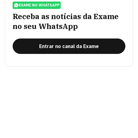
EXAME NO WHATSAPP
Receba as notícias da Exame
no seu WhatsApp
Entrar no canal da Exame