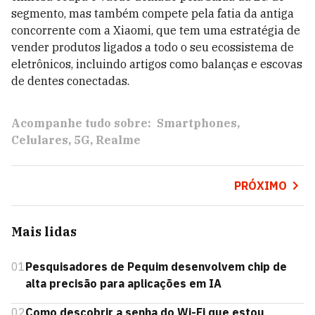
segmento, mas também compete pela fatia da antiga
concorrente com a Xiaomi, que tem uma estratégia de
vender produtos ligados a todo o seu ecossistema de
eletrônicos, incluindo artigos como balanças e escovas
de dentes conectadas.
Acompanhe tudo sobre:
Smartphones
Celulares
5G
Realme
PRÓXIMO
Mais lidas
01
Pesquisadores de Pequim desenvolvem chip de
alta precisão para aplicações em IA
02
Como descobrir a senha do Wi-Fi que estou