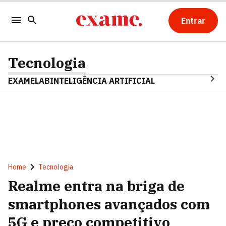
Entrar
Tecnologia
EXAMELAB
INTELIGÊNCIA ARTIFICIAL
Home
Tecnologia
Realme entra na briga de
smartphones avançados com
5G e preço competitivo