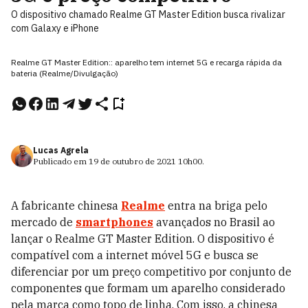
O dispositivo chamado Realme GT Master Edition busca rivalizar
com Galaxy e iPhone
Realme GT Master Edition:: aparelho tem internet 5G e recarga rápida da
bateria (Realme/Divulgação)
Lucas Agrela
Publicado em
19 de outubro de 2021
10h00
.
A fabricante chinesa
Realme
entra na briga pelo
mercado de
smartphones
avançados no Brasil ao
lançar o Realme GT Master Edition. O dispositivo é
compatível com a internet móvel 5G e busca se
diferenciar por um preço competitivo por conjunto de
componentes que formam um aparelho considerado
pela marca como topo de linha. Com isso, a chinesa