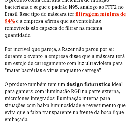
O produto conta com alta eficiência de filtração
bacteriana e segue o padrão N95, análogo ao PFF2 no
Brasil. Esse tipo de máscara ter
filtragem mínima de
94%
e a empresa afirma que as ventoinhas
removíveis são capazes de filtrar na mesma
quantidade.
Por incrível que pareça, a Razer não parou por aí:
durante o evento, a empresa disse que a máscara terá
um estojo de carregamento com luz ultravioleta para
"matar bactérias e vírus enquanto carrega".
O produto também tem um
design futurístico
ideal
para gamers, com iluminação RGB na parte externa,
microfones integrados, iluminação interna para
situações com baixa luminosidade e revestimento que
evita que a faixa transparente na frente da boca fique
embaçada.