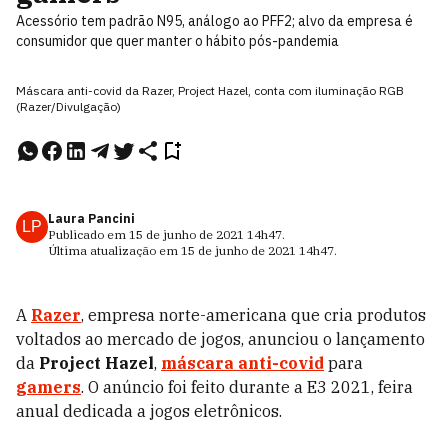
Acessório tem padrão N95, análogo ao PFF2; alvo da empresa é
consumidor que quer manter o hábito pós-pandemia
Máscara anti-covid da Razer, Project Hazel, conta com iluminação RGB
(Razer/Divulgação)
Laura Pancini
LP
Publicado em
15 de junho de 2021
14h47
.
Última atualização em
15 de junho de 2021
14h47
.
A
Razer
, empresa norte-americana que cria produtos
voltados ao mercado de jogos, anunciou o lançamento
da
Project Hazel
,
máscara anti-covid
para
gamers
. O anúncio foi feito durante a E3 2021, feira
anual dedicada a jogos eletrônicos.