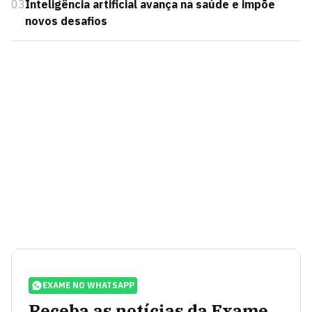
03
Inteligência artificial avança na saúde e impõe
novos desafios
EXAME NO WHATSAPP
Receba as notícias da Exame