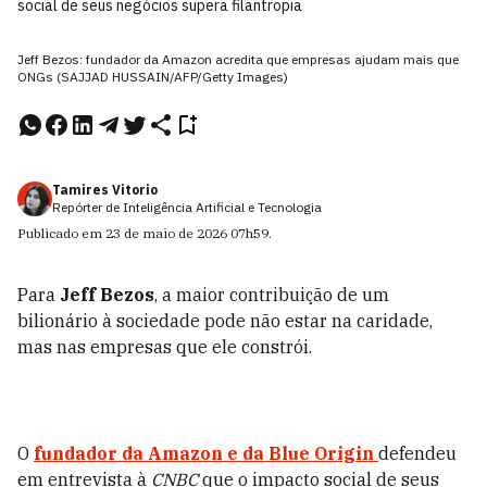
social de seus negócios supera filantropia
Jeff Bezos: fundador da Amazon acredita que empresas ajudam mais que
ONGs (SAJJAD HUSSAIN/AFP/Getty Images)
Tamires Vitorio
Repórter de Inteligência Artificial e Tecnologia
Publicado em
23 de maio de 2026
07h59
.
Para
Jeff Bezos
, a maior contribuição de um
bilionário à sociedade pode não estar na caridade,
mas nas empresas que ele constrói.
O
fundador da
Amazon
e da
Blue Origin
defendeu
em entrevista à
CNBC
que o impacto social de seus