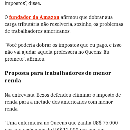
impostos”, disse.
O
fundador da Amazon
afirmou que dobrar sua
carga tributária não resolveria, sozinho, os problemas
de trabalhadores americanos.
“Você poderia dobrar os impostos que eu pago, e isso
não vai ajudar aquela professora no Queens. Eu
prometo”, afirmou.
Proposta para trabalhadores de menor
renda
Na entrevista, Bezos defendeu eliminar o imposto de
renda para a metade dos americanos com menor
renda.
“Uma enfermeira no Queens que ganha US$ 75.000
por ano paga mais de US$ 12.000 por ano em