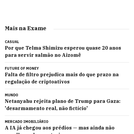
Mais na Exame
CASUAL
Por que Telma Shimizu esperou quase 20 anos
para servir salmão no Aizomê
FUTURE OF MONEY
Falta de filtro prejudica mais do que prazo na
regulação de criptoativos
MUNDO
Netanyahu rejeita plano de Trump para Gaza:
'desarmamento real, não fictício'
MERCADO IMOBILIÁRIO
A IA já chegou aos prédios — mas ainda não