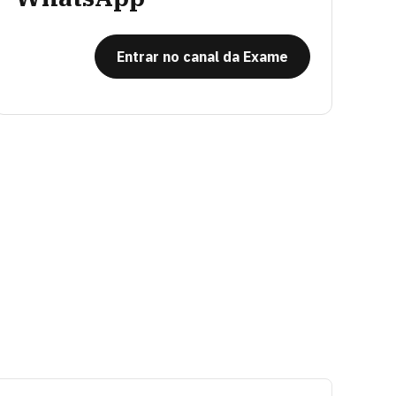
Entrar no canal da Exame