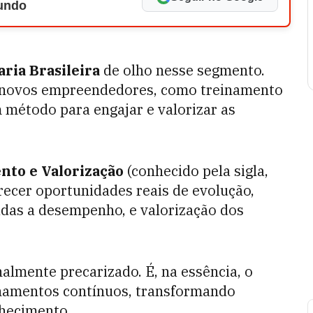
Mundo
ria Brasileira
de olho nesse segmento.
a novos empreendedores, como treinamento
m método para engajar e valorizar as
to e Valorização
(conhecido pela sigla,
erecer oportunidades reais de evolução,
das a desempenho, e valorização dos
nalmente precarizado. É, na essência, o
namentos contínuos, transformando
nhecimento.