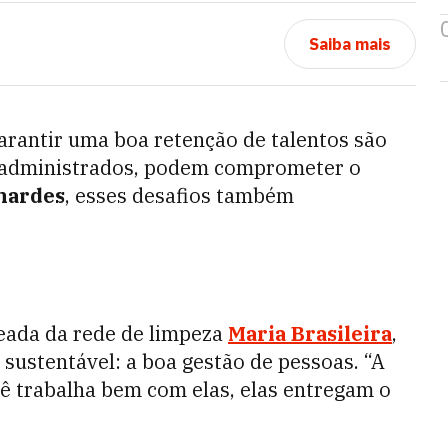
Saiba mais
garantir uma boa retenção de talentos são
m administrados, podem comprometer o
nardes
, esses desafios também
ueada da rede de limpeza
Maria Brasileira
,
sustentável: a boa gestão de pessoas. “A
ê trabalha bem com elas, elas entregam o