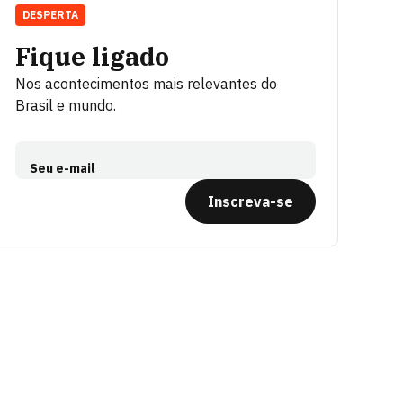
DESPERTA
Fique ligado
Nos acontecimentos mais relevantes do
Brasil e mundo.
Seu e-mail
Inscreva-se