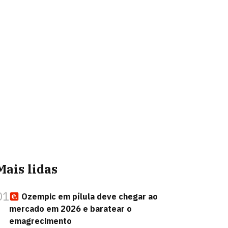
Mais lidas
01
Ozempic em pílula deve chegar ao
mercado em 2026 e baratear o
emagrecimento