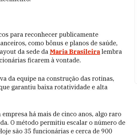
cos para reconhecer publicamente
nanceiros, como bônus e planos de saúde,
layout da sede da
Maria Brasileira
lembra
cionárias ficarem à vontade.
va da equipe na construção das rotinas,
que garantiu baixa rotatividade e alta
 empresa há mais de cinco anos, algo raro
ada. O método permitiu escalar o número de
Hoje são 35 funcionárias e cerca de 900