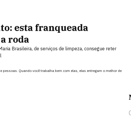
ito: esta franqueada
 a roda
ria Brasileira, de serviços de limpeza, consegue reter
l
a de pessoas. Quando você trabalha bem com elas, elas entregam o melhor de