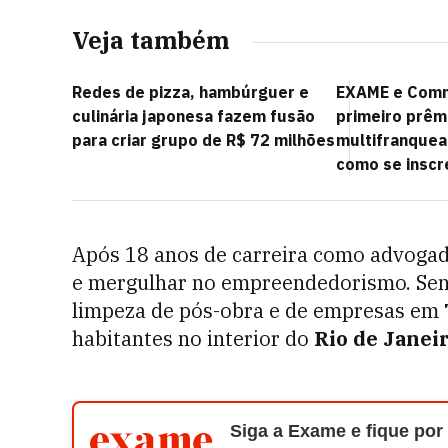
Veja também
Redes de pizza, hambúrguer e
EXAME e Comm
culinária japonesa fazem fusão
primeiro prêm
para criar grupo de R$ 72 milhões
multifranquead
como se inscr
Após 18 anos de carreira como advogad
e mergulhar no empreendedorismo. Sent
limpeza de pós-obra e de empresas em
habitantes no interior do
Rio de Janei
Siga a Exame e fique por