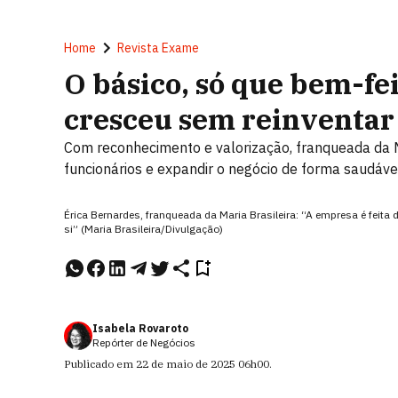
Home
Revista Exame
O básico, só que bem-fe
cresceu sem reinventar
Com reconhecimento e valorização, franqueada da Ma
funcionários e expandir o negócio de forma saudáve
Érica Bernardes, franqueada da Maria Brasileira: “A empresa é feit
si” (Maria Brasileira/Divulgação)
Isabela Rovaroto
Repórter de Negócios
Publicado em
22 de maio de 2025
06h00
.