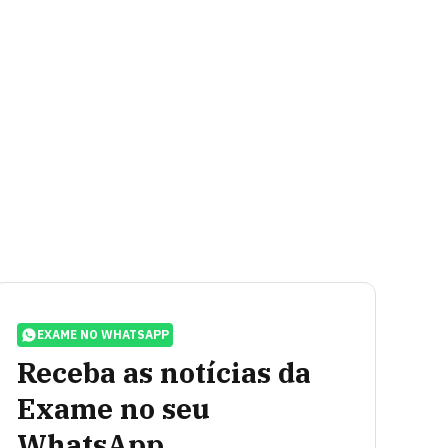
EXAME NO WHATSAPP
Receba as notícias da
Exame no seu
WhatsApp