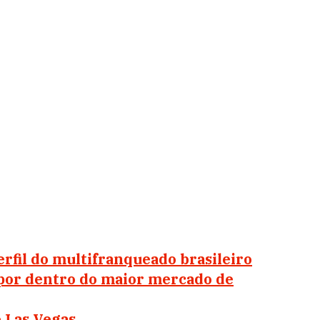
erfil do multifranqueado brasileiro
por dentro do maior mercado de
 Las Vegas