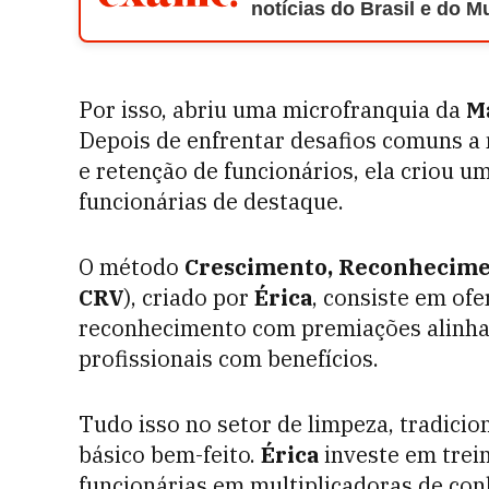
notícias do Brasil e do 
Por isso, abriu uma microfranquia da
Ma
Depois de enfrentar desafios comuns 
e retenção de funcionários, ela criou u
funcionárias de destaque.
O método
Crescimento, Reconhecimen
CRV
), criado por
Érica
, consiste em of
reconhecimento com premiações alinha
profissionais com benefícios.
Tudo isso no setor de limpeza, tradicio
básico bem-feito.
Érica
investe em trei
funcionárias em multiplicadoras de co