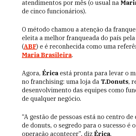
atendimentos por mês (o usual na
Mari
de cinco funcionários).
O método chamou a atenção da franque
eleita a melhor franqueada do país pel
(
ABF
) e é reconhecida como uma referê
Maria Brasileira
.
Agora,
Érica
está pronta para levar o
no franchising: uma loja da
T.Donuts
, 
desenvolvimento das equipes como fun
de qualquer negócio.
“A gestão de pessoas está no centro de 
de donuts, o segredo para o sucesso é 
operação acontecer”, diz
Érica
.