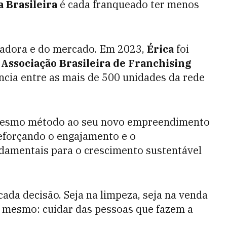
a Brasileira
é cada franqueado ter menos
adora e do mercado. Em 2023,
Érica
foi
a
Associação Brasileira de Franchising
ncia entre as mais de 500 unidades da rede
 mesmo método ao seu novo empreendimento
reforçando o engajamento e o
damentais para o crescimento sustentável
cada decisão. Seja na limpeza, seja na venda
o mesmo: cuidar das pessoas que fazem a