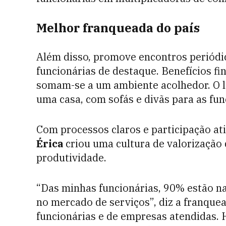
Melhor franqueada do país
Além disso, promove encontros periódi
funcionárias de destaque. Benefícios fi
somam-se a um ambiente acolhedor. O 
uma casa, com sofás e divãs para as fun
Com processos claros e participação ati
Érica
criou uma cultura de valorização 
produtividade.
“Das minhas funcionárias, 90% estão na
no mercado de serviços”, diz a franque
funcionárias e de empresas atendidas. 