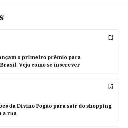
s
nçam o primeiro prêmio para
rasil. Veja como se inscrever
ões da Divino Fogão para sair do shopping
a a rua