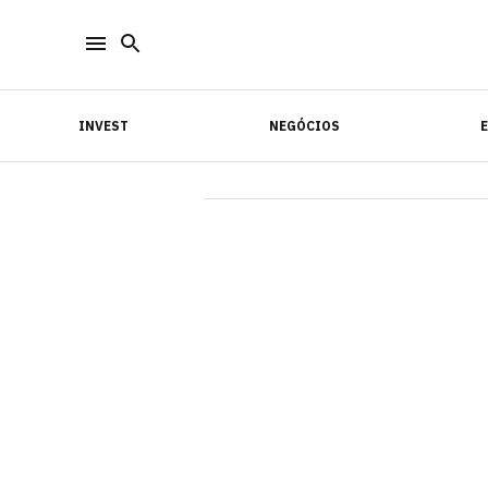
INVEST
NEGÓCIOS
INVEST
NEGÓCIOS
E