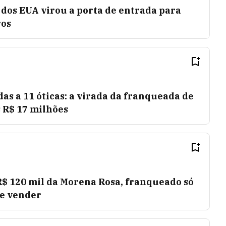
l dos EUA virou a porta de entrada para
ros
das a 11 óticas: a virada da franqueada de
 R$ 17 milhões
R$ 120 mil da Morena Rosa, franqueado só
de vender