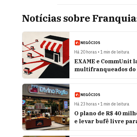
Notícias sobre Franquia
NEGÓCIOS
Há 20 horas • 1 min de leitura
EXAME e CommUnit la
multifranqueados do B
NEGÓCIOS
Há 23 horas • 1 min de leitura
O plano de R$ 40 milh
e levar bufê livre par