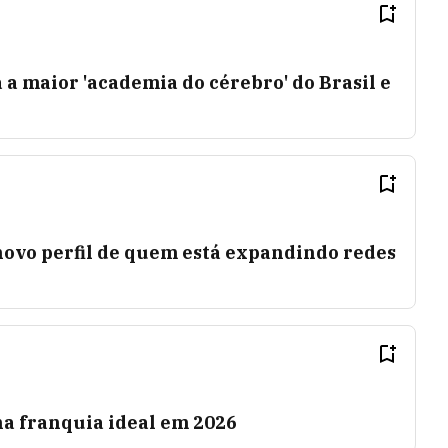
a a maior 'academia do cérebro' do Brasil e
novo perfil de quem está expandindo redes
 na franquia ideal em 2026