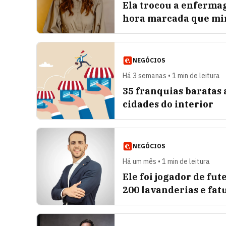
Ela trocou a enferm
hora marcada que mir
NEGÓCIOS
Há 3 semanas • 1 min de leitura
35 franquias baratas 
cidades do interior
NEGÓCIOS
Há um mês • 1 min de leitura
Ele foi jogador de fu
200 lavanderias e fat