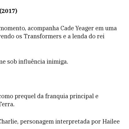
(2017)
é o momento, acompanha Cade Yeager em uma
vendo os Transformers e a lenda do rei
 sob influência inimiga.
omo prequel da franquia principal e
erra.
Charlie, personagem interpretada por Hailee