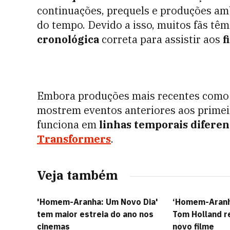
continuações, prequels e produções am
do tempo. Devido a isso, muitos fãs tê
cronológica
correta para assistir aos
f
Embora produções mais recentes como
mostrem eventos anteriores aos prime
funciona em
linhas temporais diferen
Transformers
.
Veja também
'Homem-Aranha: Um Novo Dia'
‘Homem-Aranha
tem maior estreia do ano nos
Tom Holland r
cinemas
novo filme