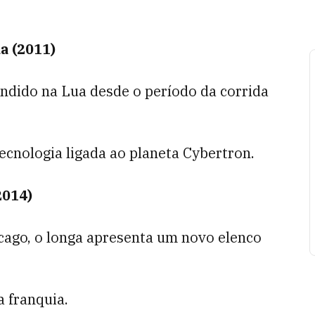
a (2011)
ondido na Lua desde o período da corrida
ecnologia ligada ao planeta Cybertron.
2014)
cago, o longa apresenta um novo elenco
 franquia.