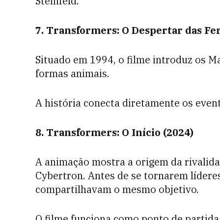
Steinfeld.
7. Transformers: O Despertar das Fer
Situado em 1994, o filme introduz os 
formas animais.
A história conecta diretamente os even
8. Transformers: O Início (2024)
A animação mostra a origem da rivalid
Cybertron. Antes de se tornarem líderes
compartilhavam o mesmo objetivo.
O filme funciona como ponto de partida 