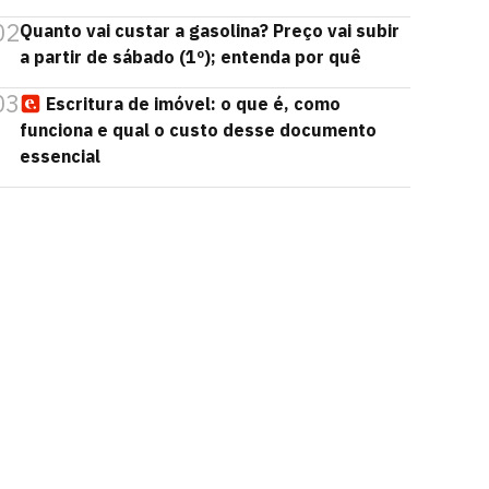
02
Quanto vai custar a gasolina? Preço vai subir
a partir de sábado (1º); entenda por quê
03
Escritura de imóvel: o que é, como
funciona e qual o custo desse documento
essencial