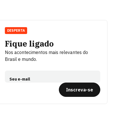
DESPERTA
Fique ligado
Nos acontecimentos mais relevantes do
Brasil e mundo.
Seu e-mail
Inscreva-se