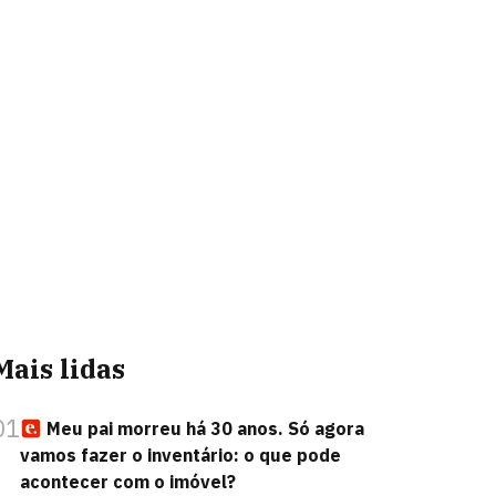
Mais lidas
01
Meu pai morreu há 30 anos. Só agora
vamos fazer o inventário: o que pode
acontecer com o imóvel?