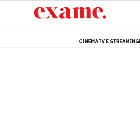
CINEMA
TV E STREAMING