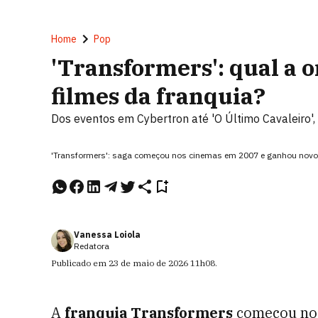
Home
Pop
'Transformers': qual a 
filmes da franquia?
Dos eventos em Cybertron até 'O Último Cavaleiro',
'Transformers': saga começou nos cinemas em 2007 e ganhou novos
Vanessa Loiola
Redatora
Publicado em
23 de maio de 2026
11h08
.
A
franquia Transformers
começou nos