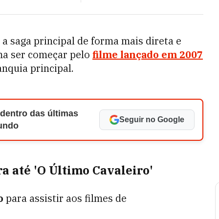
a saga principal de forma mais direta e
ma ser começar pelo
filme lançado em 2007
anquia principal.
 dentro das últimas
Seguir no Google
Mundo
a até 'O Último Cavaleiro'
o
para assistir aos filmes de