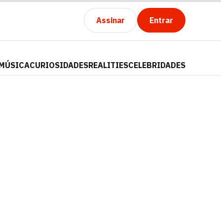
Assinar
Entrar
MÚSICA
CURIOSIDADES
REALITIES
CELEBRIDADES