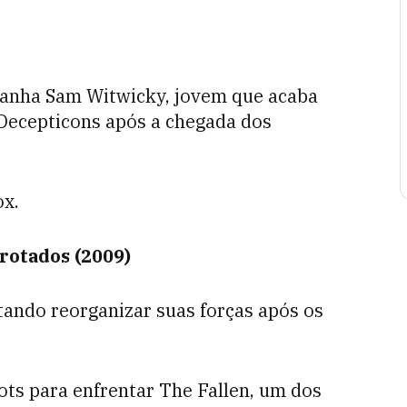
anha Sam Witwicky, jovem que acaba
 Decepticons após a chegada dos
ox.
rotados (2009)
ando reorganizar suas forças após os
ots para enfrentar The Fallen, um dos