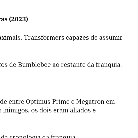
as (2023)
Maximals, Transformers capazes de assumir
tos de Bumblebee ao restante da franquia.
ade entre Optimus Prime e Megatron em
 inimigos, os dois eram aliados e
da cronologia da franquia.