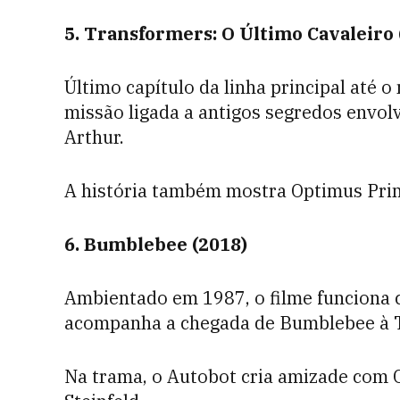
5. Transformers: O Último Cavaleiro 
Último capítulo da linha principal at
missão ligada a antigos segredos envol
Arthur.
A história também mostra Optimus Prime
6. Bumblebee (2018)
Ambientado em 1987, o filme funciona c
acompanha a chegada de Bumblebee à T
Na trama, o Autobot cria amizade com 