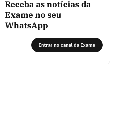
Receba as notícias da
Exame no seu
WhatsApp
Entrar no canal da Exame