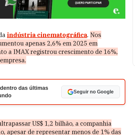
 da
indústria cinematográfica
.
Nos
 aumentou apenas 2,6% em 2025 em
to a IMAX registrou crescimento de 16%,
 empresa.
 dentro das últimas
Seguir no Google
Mundo
ltrapassar US$ 1,2 bilhão, a companhia
do, apesar de representar menos de 1% das