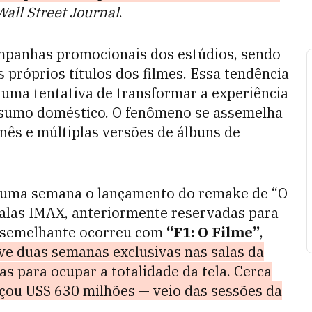
Wall Street Journal
.
panhas promocionais dos estúdios, sendo
próprios títulos dos filmes. Essa tendência
uma tentativa de transformar a experiência
onsumo doméstico. O fenômeno se assemelha
nês e múltiplas versões de álbuns de
uma semana o lançamento do remake de “O
salas IMAX, anteriormente reservadas para
o semelhante ocorreu com
“F1: O Filme”
,
eve duas semanas exclusivas nas salas da
s para ocupar a totalidade da tela. Cerca
nçou US$ 630 milhões — veio das sessões da