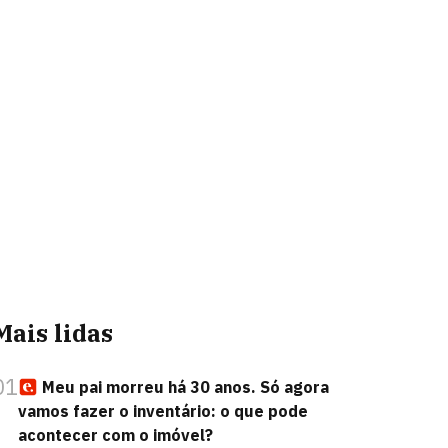
Mais lidas
01
Meu pai morreu há 30 anos. Só agora
vamos fazer o inventário: o que pode
acontecer com o imóvel?