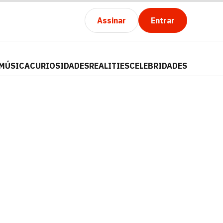
Assinar
Entrar
MÚSICA
CURIOSIDADES
REALITIES
CELEBRIDADES