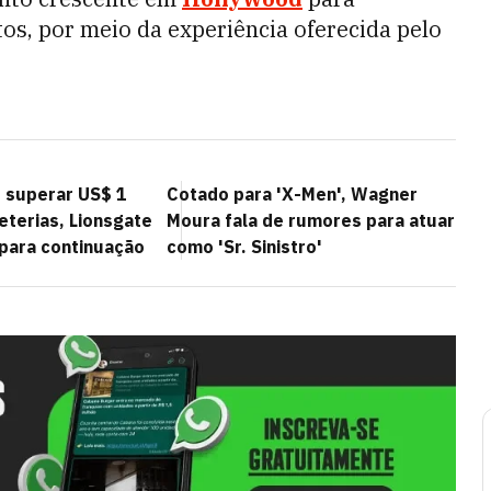
s, por meio da experiência oferecida pelo
' superar US$ 1
Cotado para 'X-Men', Wagner
heterias, Lionsgate
Moura fala de rumores para atuar
 para continuação
como 'Sr. Sinistro'