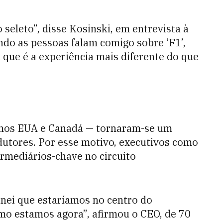
seleto”, disse Kosinski, em entrevista à
do as pessoas falam comigo sobre ‘F1’,
ue é a experiência mais diferente do que
s nos EUA e Canadá — tornaram-se um
dutores. Por esse motivo, executivos como
rmediários-chave no circuito
nei que estaríamos no centro do
o estamos agora”, afirmou o CEO, de 70