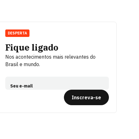
DESPERTA
Fique ligado
Nos acontecimentos mais relevantes do
Brasil e mundo.
Seu e-mail
Inscreva-se