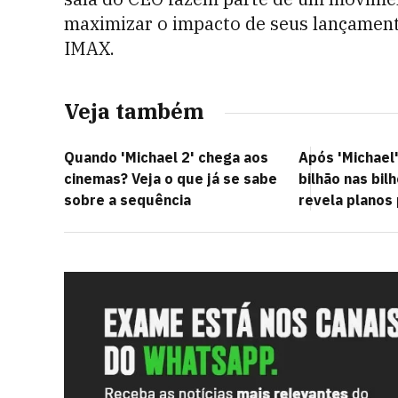
maximizar o impacto de seus lançamento
IMAX.
Veja também
Quando 'Michael 2' chega aos
Após 'Michael
cinemas? Veja o que já se sabe
bilhão nas bil
sobre a sequência
revela planos