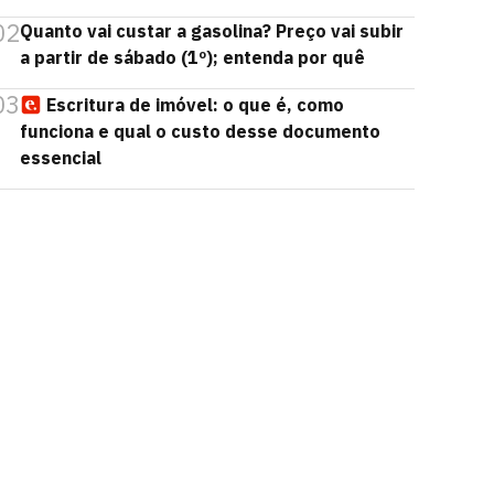
02
Quanto vai custar a gasolina? Preço vai subir
a partir de sábado (1º); entenda por quê
03
Escritura de imóvel: o que é, como
funciona e qual o custo desse documento
essencial