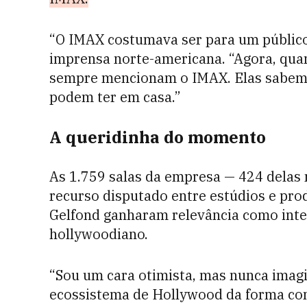
“O IMAX costumava ser para um público 
imprensa norte-americana. “Agora, quan
sempre mencionam o IMAX. Elas sabem q
podem ter em casa.”
A queridinha do momento
As 1.759 salas da empresa — 424 dela
recurso disputado entre estúdios e pro
Gelfond ganharam relevância como inte
hollywoodiano.
“Sou um cara otimista, mas nunca imagi
ecossistema de Hollywood da forma com