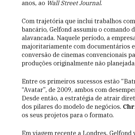
anos, ao
Wall Street Journal
.
Com trajetória que inclui trabalhos co
bancário, Gelfond assumiu o comando 
alavancada. Naquele período, a empresa
majoritariamente com documentários e
conversão de cinemas convencionais par
produções originalmente não planejadas
Entre os primeiros sucessos estão “Bat
“Avatar”, de 2009, ambos com desempen
Desde então, a estratégia de atrair di
dos pilares do modelo de negócios.
Chr
os seus projetos para o formato.
Em viagem recente a Londres, Gelfond v