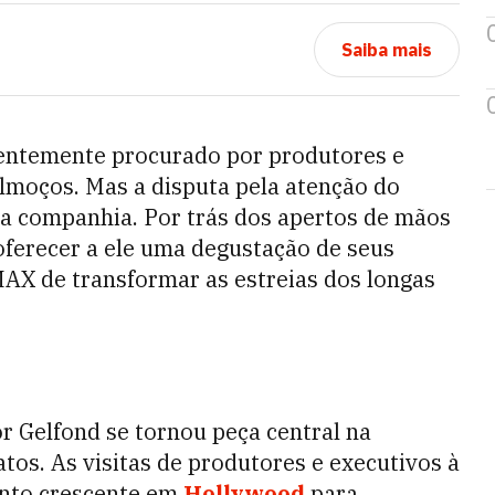
Saiba mais
uentemente procurado por produtores e
almoços. Mas a disputa pela atenção do
ua companhia. Por trás dos apertos de mãos
ferecer a ele uma degustação de seus
IMAX de transformar as estreias dos longas
r Gelfond se tornou peça central na
tos. As visitas de produtores e executivos à
nto crescente em
Hollywood
para