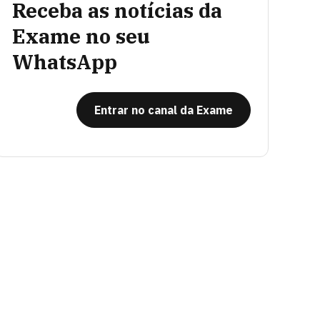
Receba as notícias da
Exame no seu
WhatsApp
Entrar no canal da Exame