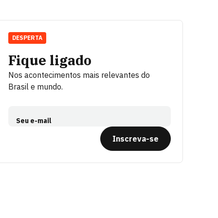
DESPERTA
Fique ligado
Nos acontecimentos mais relevantes do
Brasil e mundo.
Seu e-mail
Inscreva-se