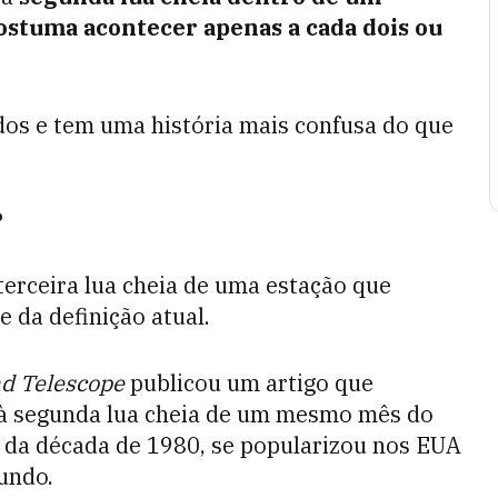
ostuma acontecer apenas a cada dois ou
dos e tem uma história mais confusa do que
?
terceira lua cheia de uma estação que
e da definição atual.
d Telescope
publicou um artigo que
o à segunda lua cheia de um mesmo mês do
ir da década de 1980, se popularizou nos EUA
mundo.