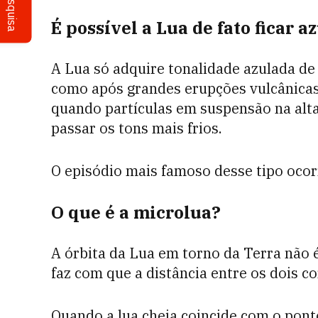
Pesquisa
É possível a Lua de fato ficar a
A Lua só adquire tonalidade azulada de
como após grandes erupções vulcânicas 
quando partículas em suspensão na alta
passar os tons mais frios.
O episódio mais famoso desse tipo oco
O que é a microlua?
A órbita da Lua em torno da Terra não é
faz com que a distância entre os dois c
Quando a lua cheia coincide com o pont