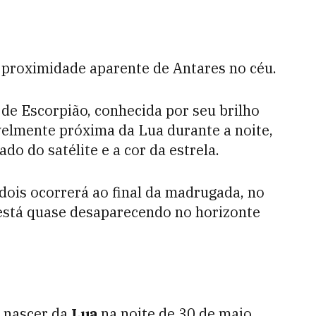
 proximidade aparente de Antares no céu.
 de Escorpião, conhecida por seu brilho
ivelmente próxima da Lua durante a noite,
do do satélite e a cor da estrela.
dois ocorrerá ao final da madrugada, no
está quase desaparecendo no horizonte
o nascer da
Lua
na noite de 30 de maio.