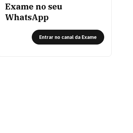
Exame no seu
WhatsApp
Entrar no canal da Exame