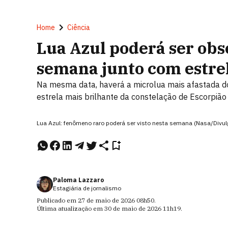
Home
Ciência
Lua Azul poderá ser obs
semana junto com estre
Na mesma data, haverá a microlua mais afastada do 
estrela mais brilhante da constelação de Escorpião
Lua Azul: fenômeno raro poderá ser visto nesta semana (Nasa/Divu
Paloma Lazzaro
Estagiária de jornalismo
Publicado em
27 de maio de 2026
08h50
.
Última atualização em
30 de maio de 2026
11h19
.