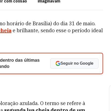
r com colisão
imaginavam
no horário de Brasília) do dia 31 de maio.
cheia
e brilhante, sendo esse o período ideal
 dentro das últimas
Seguir no Google
Mundo
loração azulada. O termo se refere à
 a
segunda lua cheia dentro de um