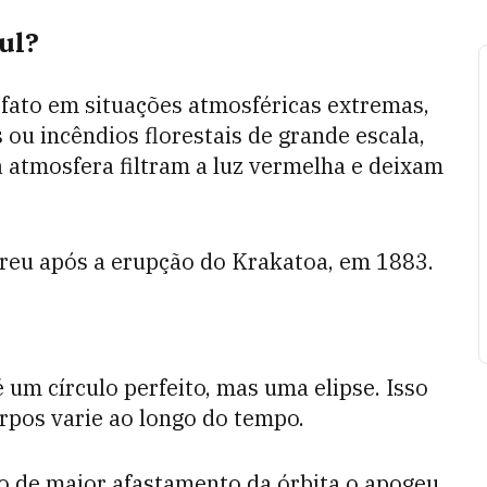
zul?
 fato em situações atmosféricas extremas,
ou incêndios florestais de grande escala,
 atmosfera filtram a luz vermelha e deixam
rreu após a erupção do Krakatoa, em 1883.
 um círculo perfeito, mas uma elipse. Isso
orpos varie ao longo do tempo.
o de maior afastamento da órbita o apogeu,