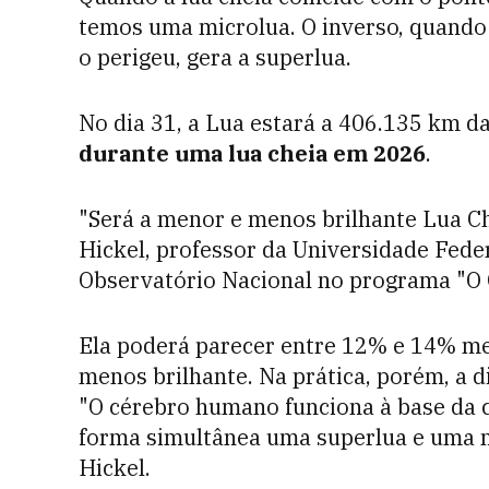
temos uma microlua. O inverso, quando
o perigeu, gera a superlua.
No dia 31, a Lua estará a 406.135 km da
durante uma lua cheia em 2026
.
"Será a menor e menos brilhante Lua Ch
Hickel, professor da Universidade Feder
Observatório Nacional no programa "O 
Ela poderá parecer entre 12% e 14% 
menos brilhante. Na prática, porém, a d
"O cérebro humano funciona à base da 
forma simultânea uma superlua e uma m
Hickel.