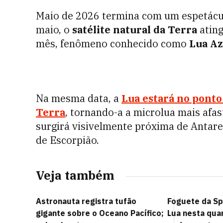
Maio de 2026 termina com um espetáculo
maio, o
satélite natural da Terra
ating
mês, fenômeno conhecido como
Lua Az
Na mesma data, a
Lua estará no ponto
Terra
, tornando-a a microlua mais afas
surgirá visivelmente próxima de Antares
de Escorpião.
Veja também
Astronauta registra tufão
Foguete da Spa
gigante sobre o Oceano Pacífico;
Lua nesta quar