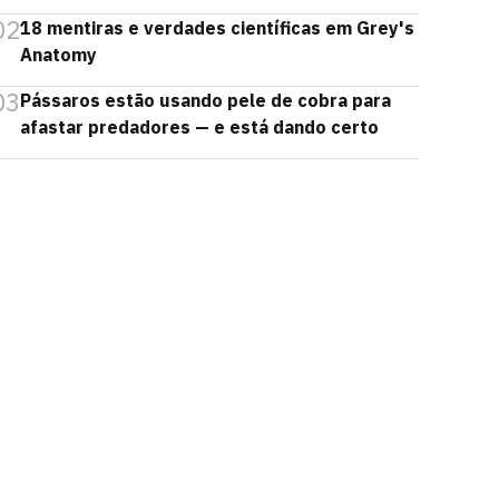
02
18 mentiras e verdades científicas em Grey's
Anatomy
03
Pássaros estão usando pele de cobra para
afastar predadores — e está dando certo