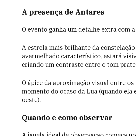
A presença de Antares
O evento ganha um detalhe extra com a
A estrela mais brilhante da constelação
avermelhado característico, estará vis
criando um contraste entre o tom pratea
O ápice da aproximação visual entre os 
momento do ocaso da Lua (quando ela 
oeste).
Quando e como observar
A janela ideal de observação começa n