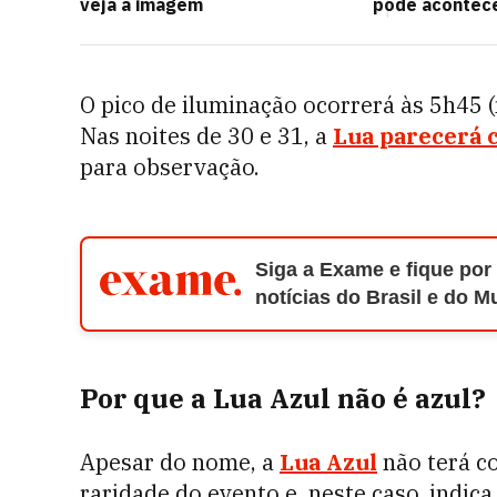
veja a imagem
pode acontece
O pico de iluminação ocorrerá às 5h45 (
Nas noites de 30 e 31, a
Lua parecerá 
para observação.
Siga a Exame e fique por
notícias do Brasil e do 
Por que a Lua Azul não é azul?
Apesar do nome, a
Lua Azul
não terá co
raridade do evento e, neste caso, indica