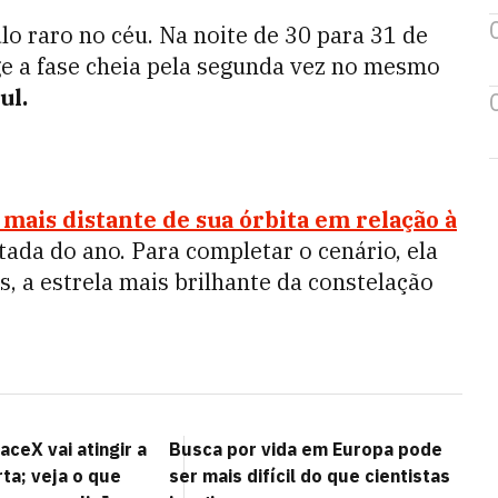
 raro no céu. Na noite de 30 para 31 de
e a fase cheia pela segunda vez no mesmo
ul.
 mais distante de sua órbita em relação à
tada do ano. Para completar o cenário, ela
, a estrela mais brilhante da constelação
ceX vai atingir a
Busca por vida em Europa pode
ta; veja o que
ser mais difícil do que cientistas