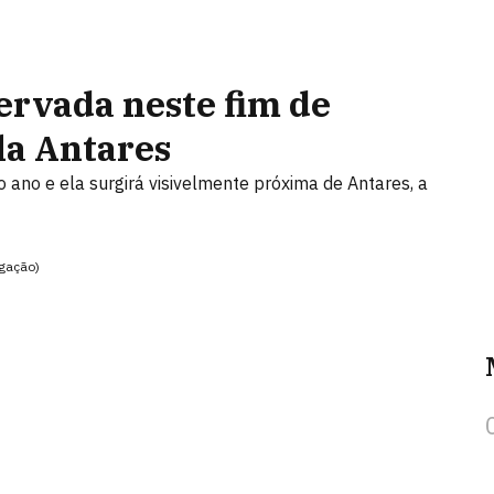
ervada neste fim de
la Antares
ano e ela surgirá visivelmente próxima de Antares, a
lgação)