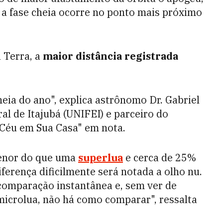
 a fase cheia ocorre no ponto mais próximo
 Terra, a
maior distância registrada
eia do ano", explica astrônomo Dr. Gabriel
al de Itajubá (UNIFEI) e parceiro do
Céu em Sua Casa" em nota.
menor do que uma
superlua
e cerca de 25%
iferença dificilmente será notada a olho nu.
comparação instantânea e, sem ver de
icrolua, não há como comparar", ressalta