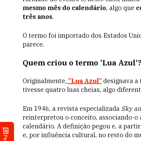
mesmo mês do calendário
, algo que
c
três anos
.
O termo foi importado dos Estados Uni
parece.
Quem criou o termo 'Lua Azul'
Originalmente,
"Lua Azul"
designava a 
tivesse quatro luas cheias, algo diferent
Em 1946, a revista especializada
Sky an
reinterpretou o conceito, associando-
calendário. A definição pegou e, a part
e, por influência cultural, no resto do 