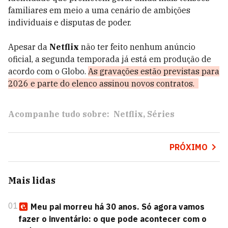
familiares em meio a uma cenário de ambições
individuais e disputas de poder.
Apesar da
Netflix
não ter feito nenhum anúncio
oficial, a segunda temporada já está em produção de
acordo com o Globo.
As gravações estão previstas para
2026 e parte do elenco assinou novos contratos.
Acompanhe tudo sobre:
Netflix
Séries
PRÓXIMO
Mais lidas
01
Meu pai morreu há 30 anos. Só agora vamos
fazer o inventário: o que pode acontecer com o