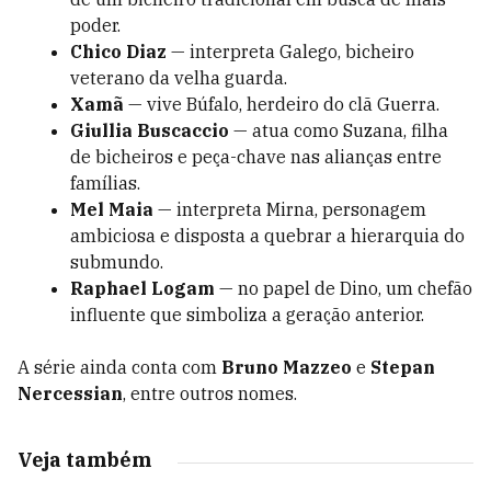
poder.
Chico Diaz
— interpreta Galego, bicheiro
veterano da velha guarda.
Xamã
— vive Búfalo, herdeiro do clã Guerra.
Giullia Buscaccio
— atua como Suzana, filha
de bicheiros e peça-chave nas alianças entre
famílias.
Mel Maia
— interpreta Mirna, personagem
ambiciosa e disposta a quebrar a hierarquia do
submundo.
Raphael Logam
— no papel de Dino, um chefão
influente que simboliza a geração anterior.
A série ainda conta com
Bruno Mazzeo
e
Stepan
Nercessian
, entre outros nomes.
Veja também