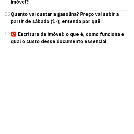
imóvel?
02
Quanto vai custar a gasolina? Preço vai subir a
partir de sábado (1º); entenda por quê
03
Escritura de imóvel: o que é, como funciona e
qual o custo desse documento essencial