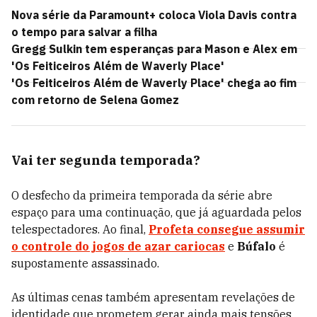
Nova série da Paramount+ coloca Viola Davis contra
o tempo para salvar a filha
Gregg Sulkin tem esperanças para Mason e Alex em
'Os Feiticeiros Além de Waverly Place'
'Os Feiticeiros Além de Waverly Place' chega ao fim
com retorno de Selena Gomez
Vai ter segunda temporada?
O desfecho da primeira temporada da série abre
espaço para uma continuação, que já aguardada pelos
telespectadores. Ao final,
Profeta
consegue assumir
o controle do jogos de azar cariocas
e
Búfalo
é
supostamente assassinado.
As últimas cenas também apresentam revelações de
identidade que prometem gerar ainda mais tensões