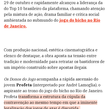
29 de outubro e rapidamente alcançou a liderança da
do Top 10 brasileiro da plataforma, chamando atenção
pela mistura de ação, drama familiar e crítica social
ambientada no submundo do
jogo do bicho no
Rio
de Janeiro
.
Com produção nacional, estética cinematográfica e
elenco de destaque, a obra aposta na tensão entre
tradição e modernidade para retratar os bastidores de
um império construído sobre apostas ilegais.
Os Donos do Jogo
acompanha a rápida ascensão do
jovem
Profeta
(interpretado por André
Lamoglia
), o
aspirante ao trono do jogo do bicho no Rio de Janeiro.
Profeta
transforma a estrutura da cúpula da
contravenção ao mesmo tempo em que a
iminente
legalização dos jogos de azar é discutida.