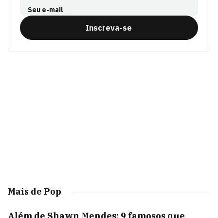
Seu e-mail
Inscreva-se
Mais de Pop
Além de Shawn Mendes: 9 famosos que