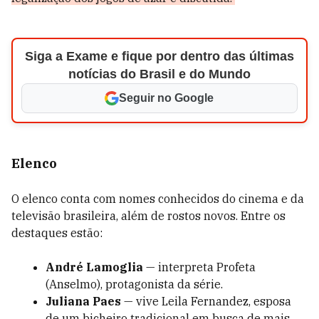
Siga a Exame e fique por dentro das últimas
notícias do Brasil e do Mundo
Seguir no Google
Elenco
O elenco conta com nomes conhecidos do cinema e da
televisão brasileira, além de rostos novos. Entre os
destaques estão:
André Lamoglia
— interpreta Profeta
(Anselmo), protagonista da série.
Juliana Paes
— vive Leila Fernandez, esposa
de um bicheiro tradicional em busca de mais