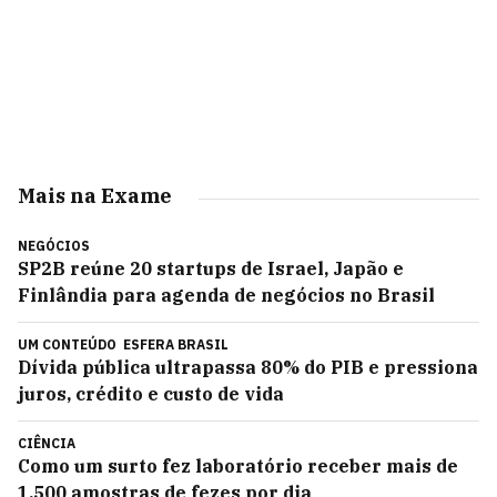
Mais na Exame
NEGÓCIOS
SP2B reúne 20 startups de Israel, Japão e
Finlândia para agenda de negócios no Brasil
UM CONTEÚDO
ESFERA BRASIL
Dívida pública ultrapassa 80% do PIB e pressiona
juros, crédito e custo de vida
CIÊNCIA
Como um surto fez laboratório receber mais de
1.500 amostras de fezes por dia