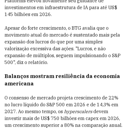
Platforms elevou novamente seu guidance de
investimentos em infraestrutura de IA para até US$
145 bilhões em 2026.
Apesar do forte crescimento, o BTG avalia que o
movimento atual do mercado é sustentado mais pela
expansão dos lucros do que por uma simples
valorização excessiva das ações. "Lucros, e não
expansão de múltiplos, seguem impulsionando o S&P
500", diz o relatório.
Balanços mostram resiliência da economia
americana
O consenso de mercado projeta crescimento de 22%
no lucro líquido do S&P 500 em 2026 e de 14,3% em
2027. Ao mesmo tempo, os
hyperscalers
devem
investir mais de US$ 750 bilhões em capex em 2026,
um crescimento superior a 80% na comparação anual.