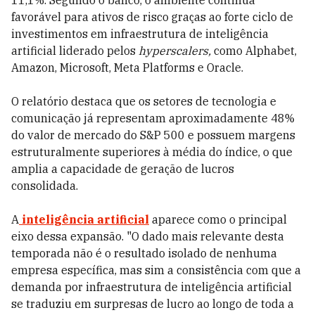
11,1%. Segundo o banco, o ambiente continua
favorável para ativos de risco graças ao forte ciclo de
investimentos em infraestrutura de inteligência
artificial liderado pelos
hyperscalers,
como Alphabet,
Amazon, Microsoft, Meta Platforms e Oracle.
O relatório destaca que os setores de tecnologia e
comunicação já representam aproximadamente 48%
do valor de mercado do S&P 500 e possuem margens
estruturalmente superiores à média do índice, o que
amplia a capacidade de geração de lucros
consolidada.
A
inteligência artificial
aparece como o principal
eixo dessa expansão. "O dado mais relevante desta
temporada não é o resultado isolado de nenhuma
empresa específica, mas sim a consistência com que a
demanda por infraestrutura de inteligência artificial
se traduziu em surpresas de lucro ao longo de toda a