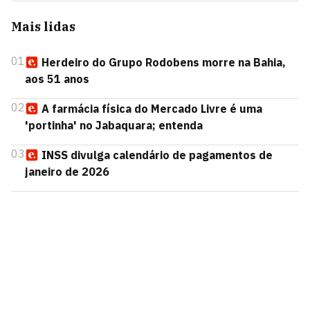
Mais lidas
01
Herdeiro do Grupo Rodobens morre na Bahia,
aos 51 anos
02
A farmácia física do Mercado Livre é uma
'portinha' no Jabaquara; entenda
03
INSS divulga calendário de pagamentos de
janeiro de 2026