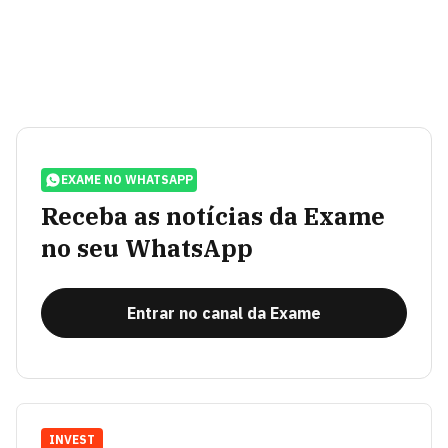
EXAME NO WHATSAPP
Receba as notícias da Exame
no seu WhatsApp
Entrar no canal da Exame
INVEST