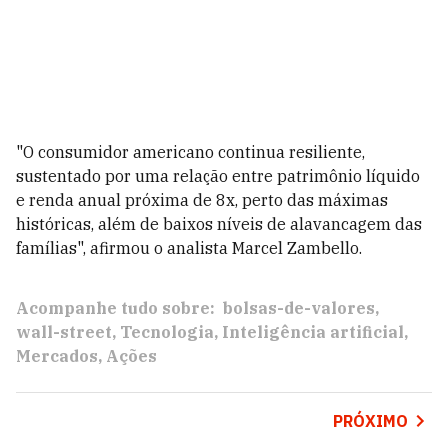
"O consumidor americano continua resiliente,
sustentado por uma relação entre patrimônio líquido
e renda anual próxima de 8x, perto das máximas
históricas, além de baixos níveis de alavancagem das
famílias", afirmou o analista Marcel Zambello.
Acompanhe tudo sobre:
bolsas-de-valores
wall-street
Tecnologia
Inteligência artificial
Mercados
Ações
PRÓXIMO