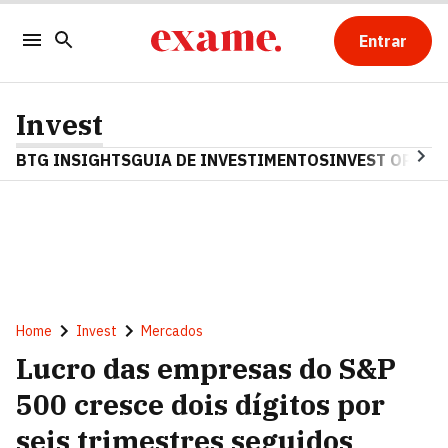
Entrar
Invest
BTG INSIGHTS
GUIA DE INVESTIMENTOS
INVEST OPINA
Home
Invest
Mercados
Lucro das empresas do S&P
500 cresce dois dígitos por
seis trimestres seguidos