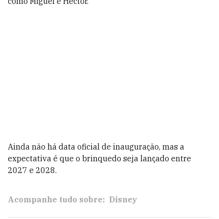
como Miguel e Hector.
Ainda não há data oficial de inauguração, mas a
expectativa é que o brinquedo seja lançado entre
2027 e 2028.
Acompanhe tudo sobre:
Disney