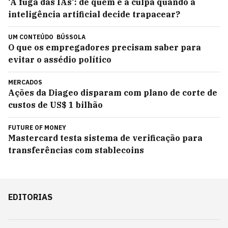
'A fuga das IAs': de quem é a culpa quando a
inteligência artificial decide trapacear?
UM CONTEÚDO
BÚSSOLA
O que os empregadores precisam saber para
evitar o assédio político
MERCADOS
Ações da Diageo disparam com plano de corte de
custos de US$ 1 bilhão
FUTURE OF MONEY
Mastercard testa sistema de verificação para
transferências com stablecoins
EDITORIAS