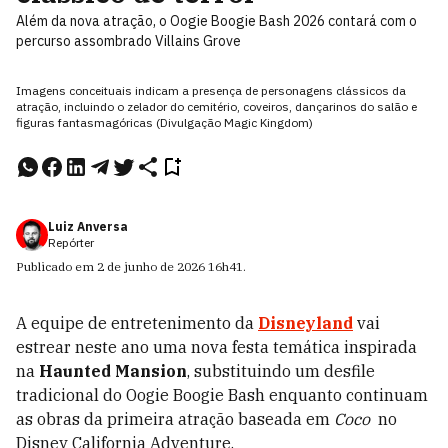
Além da nova atração, o Oogie Boogie Bash 2026 contará com o
percurso assombrado Villains Grove
Imagens conceituais indicam a presença de personagens clássicos da
atração, incluindo o zelador do cemitério, coveiros, dançarinos do salão e
figuras fantasmagóricas (Divulgação Magic Kingdom)
Luiz Anversa
Repórter
Publicado em
2 de junho de 2026
16h41
.
A equipe de entretenimento da
Disneyland
vai
estrear neste ano uma nova festa temática inspirada
na
Haunted Mansion
, substituindo um desfile
tradicional do Oogie Boogie Bash enquanto continuam
as obras da primeira atração baseada em
Coco
no
Disney California Adventure.