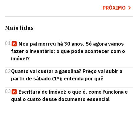
PRÓXIMO
Mais lidas
01
Meu pai morreu há 30 anos. Só agora vamos
fazer o inventário: o que pode acontecer com o
imóvel?
02
Quanto vai custar a gasolina? Preço vai subir a
partir de sábado (1º); entenda por quê
03
Escritura de imóvel: o que é, como funciona e
qual o custo desse documento essencial