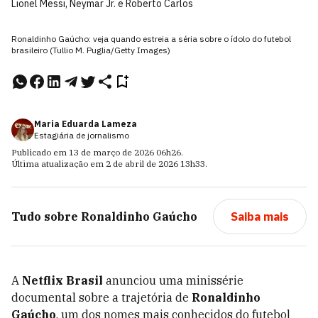
Lionel Messi, Neymar Jr. e Roberto Carlos
Ronaldinho Gaúcho: veja quando estreia a séria sobre o ídolo do futebol
brasileiro (Tullio M. Puglia/Getty Images)
Maria Eduarda Lameza
Estagiária de jornalismo
Publicado em
13 de março de 2026
06h26
.
Última atualização em
2 de abril de 2026
13h33
.
Tudo sobre
Ronaldinho Gaúcho
Saiba mais
A
Netflix Brasil
anunciou uma minissérie
documental sobre a trajetória de
Ronaldinho
Gaúcho
, um dos nomes mais conhecidos do futebol