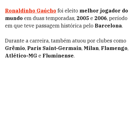
Ronaldinho Gaúcho
foi eleito
melhor jogador do
mundo
em duas temporadas,
2005
e
2006
, período
em que teve passagem histórica pelo
Barcelona
.
Durante a carreira, também atuou por clubes como
Grêmio
,
Paris Saint-Germain
,
Milan
,
Flamengo
,
Atlético-MG
e
Fluminense
.