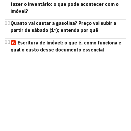
fazer o inventário: o que pode acontecer com o
imóvel?
02
Quanto vai custar a gasolina? Preço vai subir a
partir de sábado (1º); entenda por quê
03
Escritura de imóvel: o que é, como funciona e
qual o custo desse documento essencial