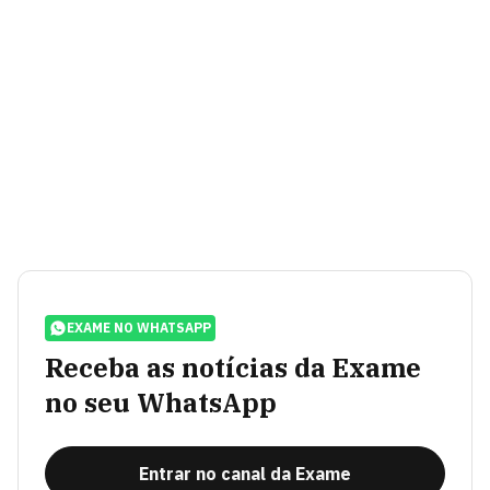
EXAME NO WHATSAPP
Receba as notícias da Exame
no seu WhatsApp
Entrar no canal da Exame