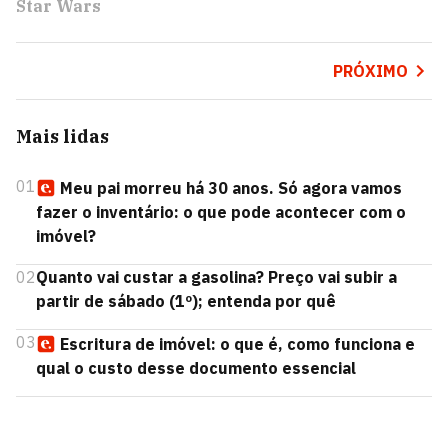
Star Wars
PRÓXIMO
Mais lidas
01
Meu pai morreu há 30 anos. Só agora vamos
fazer o inventário: o que pode acontecer com o
imóvel?
02
Quanto vai custar a gasolina? Preço vai subir a
partir de sábado (1º); entenda por quê
03
Escritura de imóvel: o que é, como funciona e
qual o custo desse documento essencial