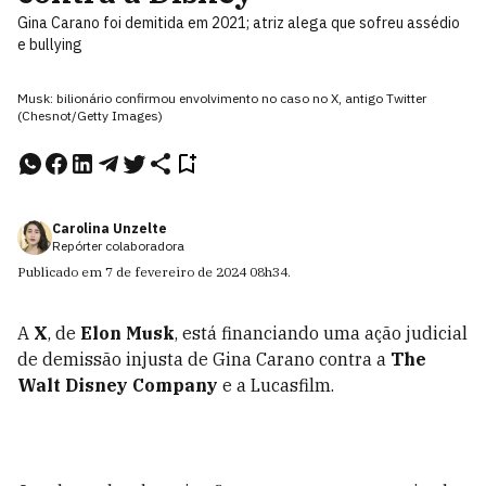
Gina Carano foi demitida em 2021; atriz alega que sofreu assédio
e bullying
Musk: bilionário confirmou envolvimento no caso no X, antigo Twitter
(Chesnot/Getty Images)
Carolina Unzelte
Repórter colaboradora
Publicado em
7 de fevereiro de 2024
08h34
.
A
X
, de
Elon Musk
, está financiando uma ação judicial
de demissão injusta de Gina Carano contra a
The
Walt Disney Company
e a Lucasfilm.