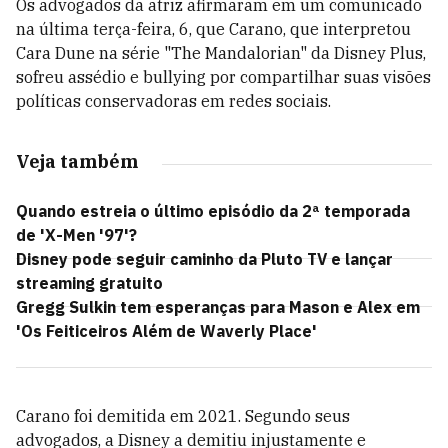
Os advogados da atriz afirmaram em um comunicado
na última terça-feira, 6, que Carano, que interpretou
Cara Dune na série "The Mandalorian" da Disney Plus,
sofreu assédio e bullying por compartilhar suas visões
políticas conservadoras em redes sociais.
Veja também
Quando estreia o último episódio da 2ª temporada
de 'X-Men '97'?
Disney pode seguir caminho da Pluto TV e lançar
streaming gratuito
Gregg Sulkin tem esperanças para Mason e Alex em
'Os Feiticeiros Além de Waverly Place'
Carano foi demitida em 2021. Segundo seus
advogados, a Disney a demitiu injustamente e