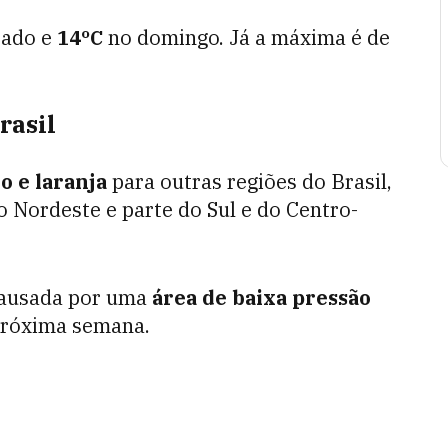
bado e
14ºC
no domingo. Já a máxima é de
rasil
o e laranja
para outras regiões do Brasil,
o Nordeste e parte do Sul e do Centro-
 causada por uma
área de baixa pressão
próxima semana.