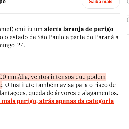
po
Saiba mais
Inmet) emitiu um
alerta laranja de perigo
o o estado de São Paulo e parte do Paraná a
mingo, 24.
100 mm/dia, ventos intensos que podem
o
. O Instituto também avisa para o risco de
plantações, queda de árvores e alagamentos.
e mais perigo, atrás apenas da categoria