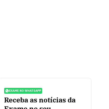
EXAME NO WHATSAPP
Receba as notícias da
Exame no seu