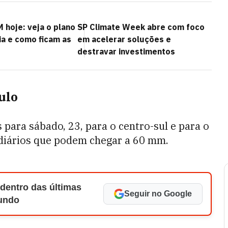
 hoje: veja o plano
SP Climate Week abre com foco
ia e como ficam as
em acelerar soluções e
destravar investimentos
ulo
 para sábado, 23, para o c
entro-sul e para o
diários que podem chegar a 60 mm.
 dentro das últimas
Seguir no Google
Mundo