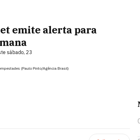
et emite alerta para
semana
te sábado, 23
tempestades (Paulo Pinto/Agência Brasil)