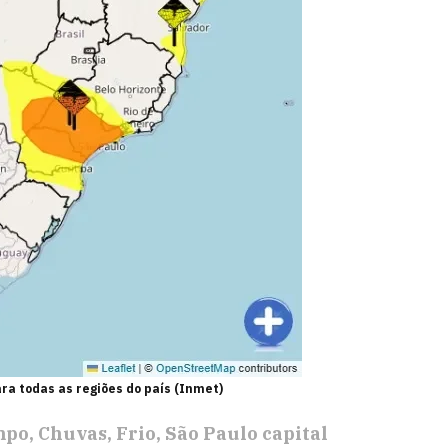
a todas as regiões do país (Inmet)
mpo
Chuvas
Frio
São Paulo capital