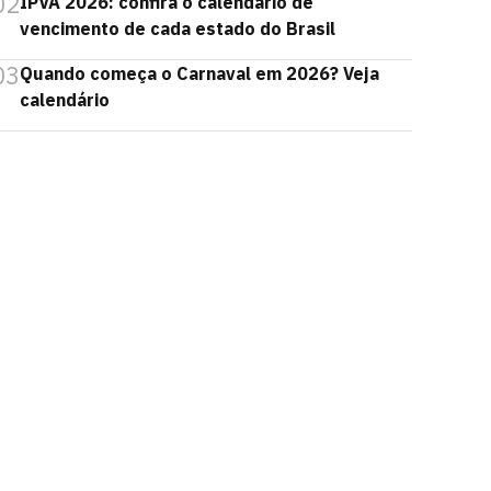
02
IPVA 2026: confira o calendário de
vencimento de cada estado do Brasil
03
Quando começa o Carnaval em 2026? Veja
calendário