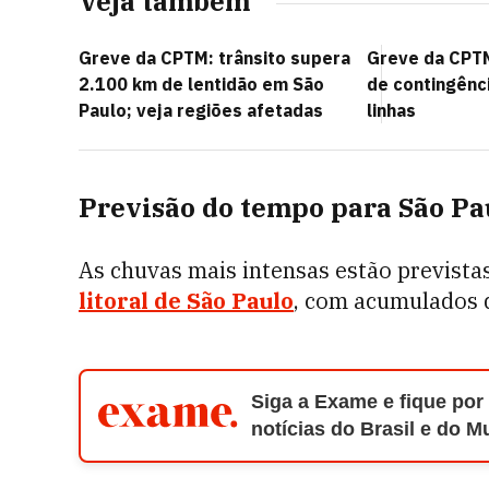
Veja também
Greve da CPTM: trânsito supera
Greve da CPTM
2.100 km de lentidão em São
de contingênc
Paulo; veja regiões afetadas
linhas
Previsão do tempo para São Pa
As chuvas mais intensas estão previstas
litoral de São Paulo
, com acumulados 
Siga a Exame e fique por
notícias do Brasil e do 