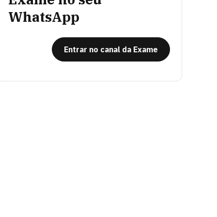
WhatsApp
Entrar no canal da Exame