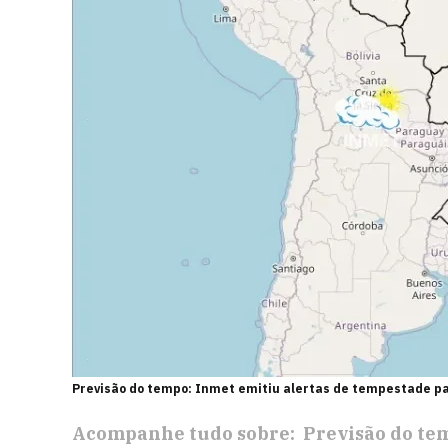
Previsão do tempo: Inmet emitiu alertas de tempestade par
Acompanhe tudo sobre:
Previsão do te