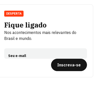
DESPERTA
Fique ligado
Nos acontecimentos mais relevantes do
Brasil e mundo.
Seu e-mail
Inscreva-se