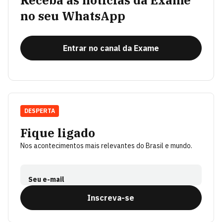
Receba as notícias da Exame
no seu WhatsApp
Entrar no canal da Exame
DESPERTA
Fique ligado
Nos acontecimentos mais relevantes do Brasil e mundo.
Seu e-mail
Inscreva-se