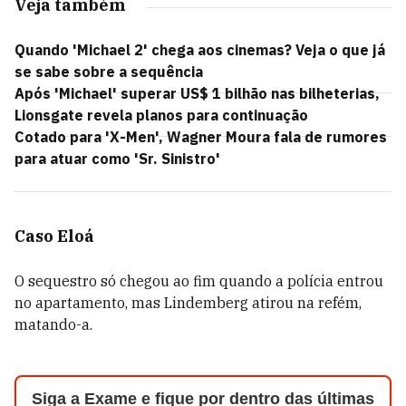
Veja também
Quando 'Michael 2' chega aos cinemas? Veja o que já
se sabe sobre a sequência
Após 'Michael' superar US$ 1 bilhão nas bilheterias,
Lionsgate revela planos para continuação
Cotado para 'X-Men', Wagner Moura fala de rumores
para atuar como 'Sr. Sinistro'
Caso Eloá
O sequestro só chegou ao fim quando a polícia entrou
no apartamento, mas Lindemberg atirou na refém,
matando-a.
Siga a Exame e fique por dentro das últimas