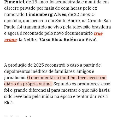
Pimentel
, de 15 anos, foi sequestrada e mantida em
cárcere privado por mais de cem horas pelo ex-
namorado
Lindemberg Alves
, de 22 anos. O
episódio, que ocorreu em Santo André, na Grande São
Paulo, foi transmitido ao vivo pela televisão brasileira
e agora é recontado pelo novo documentário
true
crime
da Netflix,
'Caso Eloá: Refém ao Vivo'
.
A produção de 2025 reconstrói o caso a partir de
depoimentos inéditos de familiares, amigos e
jornalistas.
O documentário também teve acesso ao
diário da própria vítima.
Segundo os produtores, esse
foi o grande diferencial para mostrar o que não havia
sido revelado pela mídia na época e tentar dar voz a
Eloá.