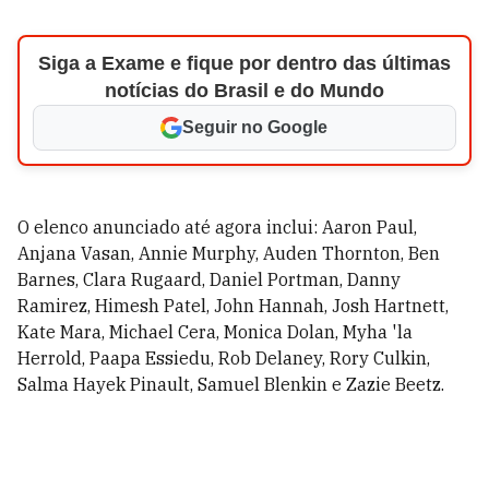
Siga a Exame e fique por dentro das últimas
notícias do Brasil e do Mundo
Seguir no Google
O elenco anunciado até agora inclui: Aaron Paul,
Anjana Vasan, Annie Murphy, Auden Thornton, Ben
Barnes, Clara Rugaard, Daniel Portman, Danny
Ramirez, Himesh Patel, John Hannah, Josh Hartnett,
Kate Mara, Michael Cera, Monica Dolan, Myha 'la
Herrold, Paapa Essiedu, Rob Delaney, Rory Culkin,
Salma Hayek Pinault, Samuel Blenkin e Zazie Beetz.