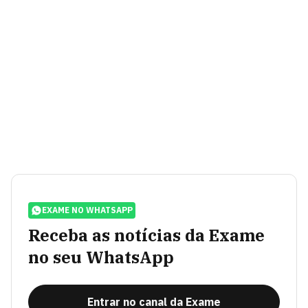
EXAME NO WHATSAPP
Receba as notícias da Exame
no seu WhatsApp
Entrar no canal da Exame