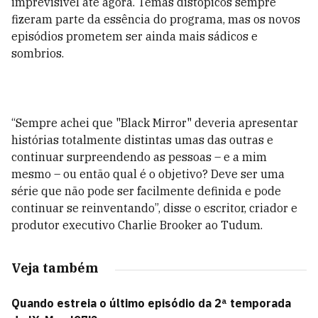
imprevisível até agora. Temas distópicos sempre
fizeram parte da essência do programa, mas os novos
episódios prometem ser ainda mais sádicos e
sombrios.
“Sempre achei que "Black Mirror" deveria apresentar
histórias totalmente distintas umas das outras e
continuar surpreendendo as pessoas – e a mim
mesmo – ou então qual é o objetivo? Deve ser uma
série que não pode ser facilmente definida e pode
continuar se reinventando”, disse o escritor, criador e
produtor executivo Charlie Brooker ao Tudum.
Veja também
Quando estreia o último episódio da 2ª temporada