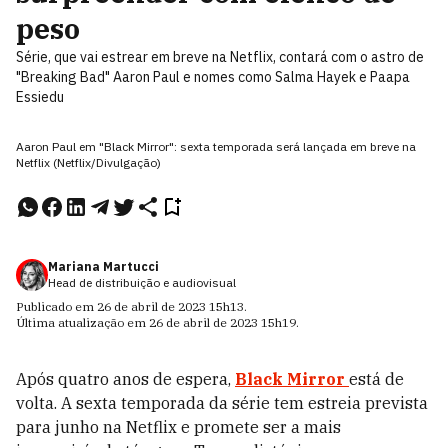
peso
Série, que vai estrear em breve na Netflix, contará com o astro de
"Breaking Bad" Aaron Paul e nomes como Salma Hayek e Paapa
Essiedu
Aaron Paul em "Black Mirror": sexta temporada será lançada em breve na
Netflix (Netflix/Divulgação)
Mariana Martucci
Head de distribuição e audiovisual
Publicado em
26 de abril de 2023
15h13
.
Última atualização em
26 de abril de 2023
15h19
.
Após quatro anos de espera,
Black Mirror
está de
volta. A sexta temporada da série tem estreia prevista
para junho na Netflix e promete ser a mais