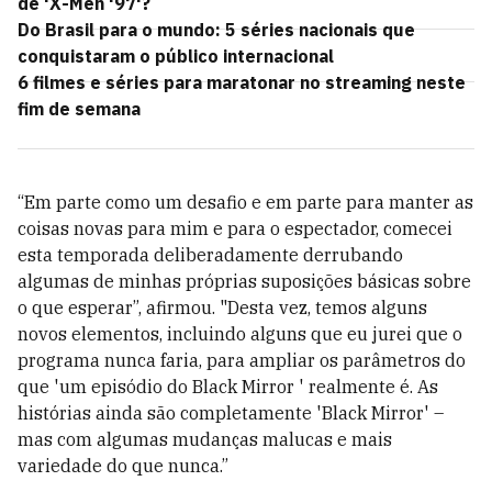
de 'X-Men '97'?
Do Brasil para o mundo: 5 séries nacionais que
conquistaram o público internacional
6 filmes e séries para maratonar no streaming neste
fim de semana
“Em parte como um desafio e em parte para manter as
coisas novas para mim e para o espectador, comecei
esta temporada deliberadamente derrubando
algumas de minhas próprias suposições básicas sobre
o que esperar”, afirmou. "Desta vez, temos alguns
novos elementos, incluindo alguns que eu jurei que o
programa nunca faria, para ampliar os parâmetros do
que 'um episódio do Black Mirror ' realmente é. As
histórias ainda são completamente 'Black Mirror' –
mas com algumas mudanças malucas e mais
variedade do que nunca.”