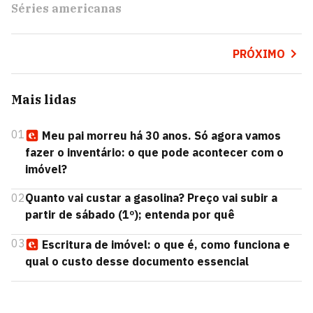
Séries americanas
PRÓXIMO
Mais lidas
01
Meu pai morreu há 30 anos. Só agora vamos
fazer o inventário: o que pode acontecer com o
imóvel?
02
Quanto vai custar a gasolina? Preço vai subir a
partir de sábado (1º); entenda por quê
03
Escritura de imóvel: o que é, como funciona e
qual o custo desse documento essencial