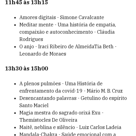
11h45 às 13h15
Amores digitais - Simone Cavalcante
Meditar mente - Uma história de empatia,
compaixão e autoconhecimento - Cláudia
Rodrigues
O anjo - Iraci Ribeiro de AlmeidaTia Beth -
Leonardo de Moraes
13h30 às 15h00
A plenos pulmões - Uma História de
enfrentamento da covid-19 - Mário M. B. Cruz
Desencantando palavras - Getulino do espírito
Santo Maciel
Magia mestra do sagrado orixá Exu -
Themístocles De Oliveira
Maitê, neblina e silêncio - Luiz Carlos Ladeia
Mandala-Chakra - Saúde emocional com a