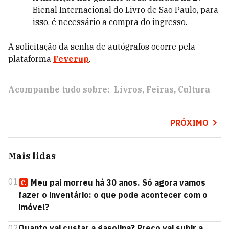
Bienal Internacional do Livro de São Paulo, para
isso, é necessário a compra do ingresso.
A solicitação da senha de autógrafos ocorre pela
plataforma
Feverup
.
Acompanhe tudo sobre:
Livros
Feiras
Cultura
PRÓXIMO
Mais lidas
01
Meu pai morreu há 30 anos. Só agora vamos
fazer o inventário: o que pode acontecer com o
imóvel?
02
Quanto vai custar a gasolina? Preço vai subir a