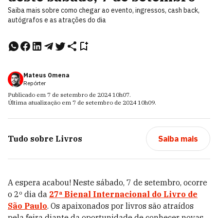
Saiba mais sobre como chegar ao evento, ingressos, cash back,
autógrafos e as atrações do dia
Mateus Omena
Repórter
Publicado em
7 de setembro de 2024
10h07
.
Última atualização em
7 de setembro de 2024
10h09
.
Tudo sobre
Livros
Saiba mais
A espera acabou! Neste sábado, 7 de setembro, ocorre
o 2º dia da
27ª Bienal Internacional do Livro de
São Paulo
. Os apaixonados por livros são atraídos
pela feira diante da oportunidade de conhecer novas