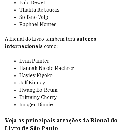
Babi Dewet
Thalita Rebouças
Stefano Volp
Raphael Montes
A Bienal do Livro também terá
autores
internacionais
como:
Lynn Painter
Hannah Nicole Maehrer
Hayley Kiyoko
Jeff Kinney
Hwang Bo-Reum
Brittainy Cherry
Imogen Binnie
Veja as principais atrações da Bienal do
Livro de São Paulo