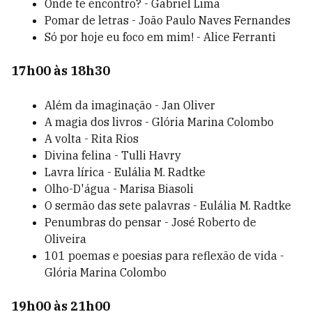
Onde te encontro? - Gabriel Lima
Pomar de letras - João Paulo Naves Fernandes
Só por hoje eu foco em mim! - Alice Ferranti
17h00 às 18h30
Além da imaginação - Jan Oliver
A magia dos livros - Glória Marina Colombo
A volta - Rita Rios
Divina felina - Tulli Havry
Lavra lírica - Eulália M. Radtke
Olho-D'água - Marisa Biasoli
O sermão das sete palavras - Eulália M. Radtke
Penumbras do pensar - José Roberto de
Oliveira
101 poemas e poesias para reflexão de vida -
Glória Marina Colombo
19h00 às 21h00