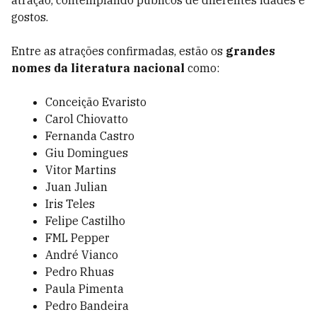
atração, contemplando públicos de diferentes idades e
gostos.
Entre as atrações confirmadas, estão os
grandes
nomes da literatura nacional
como:
Conceição Evaristo
Carol Chiovatto
Fernanda Castro
Giu Domingues
Vitor Martins
Juan Julian
Iris Teles
Felipe Castilho
FML Pepper
André Vianco
Pedro Rhuas
Paula Pimenta
Pedro Bandeira