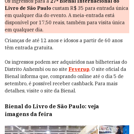
Os ingressos para a
27ª Bienal Internacional do
Livro de São Paulo
custam R$ 35 para entrada única
em qualquer dia do evento. A meia-entrada está
disponível por 17,50 reais, também para visita única
em qualquer dia.
Crianças de até 12 anos e idosos a partir de 60 anos
têm entrada gratuita.
Os ingressos podem ser adquiridos nas bilheterias do
Distrito Anhembi ou no site
Feverup
. O site oficial da
Bienal informa que, comprando online até o dia 5 de
setembro, é possível receber cashback. Para mais
detalhes, visite o site da Bienal.
Bienal do Livro de São Paulo: veja
imagens da feira