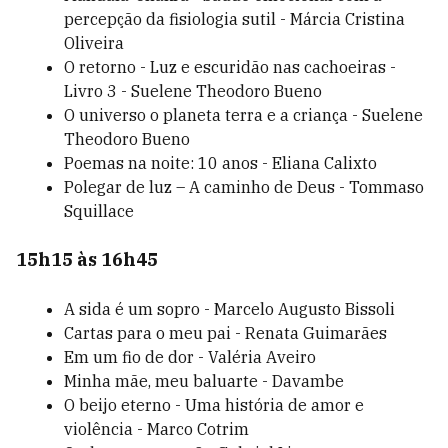
percepção da fisiologia sutil - Márcia Cristina
Oliveira
O retorno - Luz e escuridão nas cachoeiras -
Livro 3 - Suelene Theodoro Bueno
O universo o planeta terra e a criança - Suelene
Theodoro Bueno
Poemas na noite: 10 anos - Eliana Calixto
Polegar de luz – A caminho de Deus - Tommaso
Squillace
15h15 às 16h45
A sida é um sopro - Marcelo Augusto Bissoli
Cartas para o meu pai - Renata Guimarães
Em um fio de dor - Valéria Aveiro
Minha mãe, meu baluarte - Davambe
O beijo eterno - Uma história de amor e
violência - Marco Cotrim