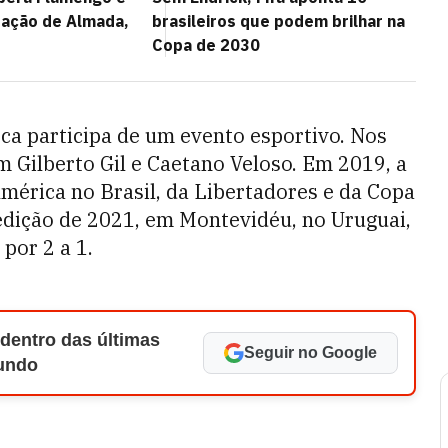
tação de Almada,
brasileiros que podem brilhar na
Copa de 2030
oca participa de um evento esportivo. Nos
m Gilberto Gil e Caetano Veloso. Em 2019, a
América no Brasil, da Libertadores e da Copa
edição de 2021, em Montevidéu, no Uruguai,
por 2 a 1.
 dentro das últimas
Seguir no Google
Mundo