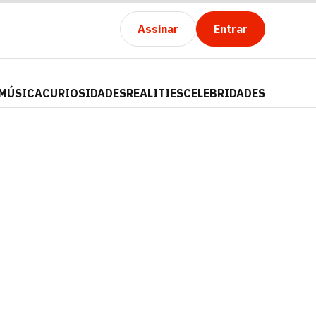
Assinar
Entrar
MÚSICA
CURIOSIDADES
REALITIES
CELEBRIDADES