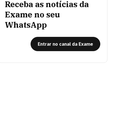
Receba as notícias da
Exame no seu
WhatsApp
Entrar no canal da Exame