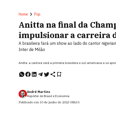
Home
Pop
Anitta na final da Cham
impulsionar a carreira 
A brasileira fará um show ao lado do cantor nigeri
Inter de Milão
Anitta: a cantora será a primeira brasileira e sul-americana a se ap
André Martins
Repórter de Brasil e Economia
Publicado em
10 de junho de 2023
08h10
.