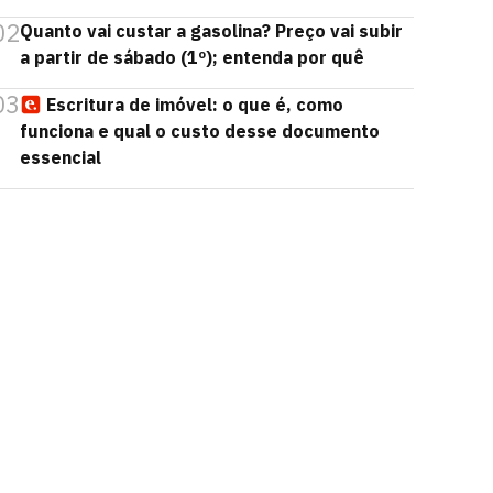
02
Quanto vai custar a gasolina? Preço vai subir
a partir de sábado (1º); entenda por quê
03
Escritura de imóvel: o que é, como
funciona e qual o custo desse documento
essencial