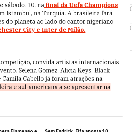
e sábado, 10, na
final da Uefa Champions
m Istambul, na Turquia. A brasileira fará
 do planeta ao lado do cantor nigeriano
ester City e Inter de Milão.
ompetição, convida artistas internacionais
vento. Selena Gomez, Alicia Keys, Black
 Camila Cabello já foram atrações na
leira e sul-americana a se apresentar na
upera Flamengo e
Sem Endrick, Fifa aponta 10