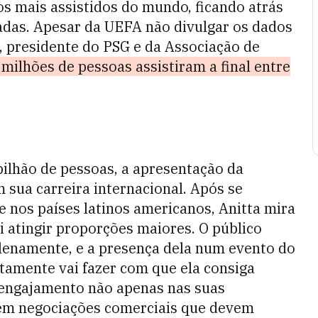
s mais assistidos do mundo, ficando atrás
das. Apesar da UEFA não divulgar os dados
i, presidente do PSG e da Associação de
milhões de pessoas assistiram a final entre
bilhão de pessoas, a apresentação da
m sua carreira internacional. Após se
e nos países latinos americanos, Anitta mira
i atingir proporções maiores. O público
plenamente, e a presença dela num evento do
tamente vai fazer com que ela consiga
o engajamento não apenas nas suas
 em negociações comerciais que devem