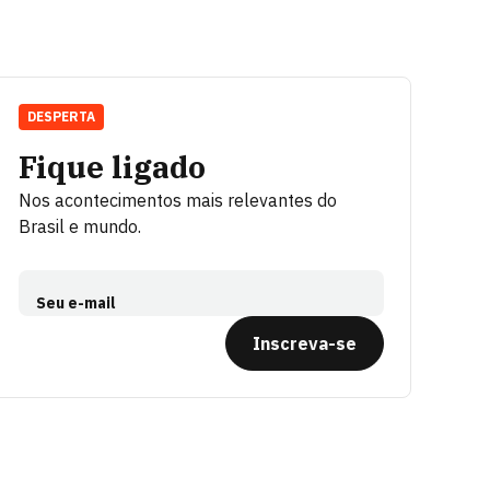
DESPERTA
Fique ligado
Nos acontecimentos mais relevantes do
Brasil e mundo.
Seu e-mail
Inscreva-se