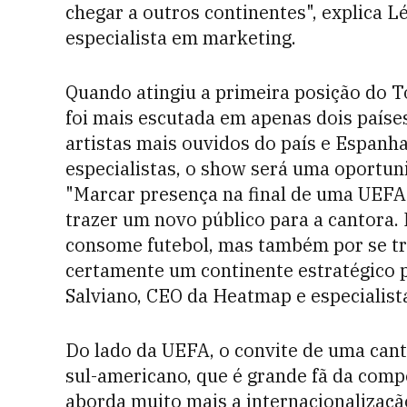
chegar a outros continentes", explica L
especialista em marketing.
Quando atingiu a primeira posição do T
foi mais escutada em apenas dois paíse
artistas mais ouvidos do país e Espanha
especialistas, o show será uma oportun
"Marcar presença na final de uma UEF
trazer um novo público para a cantora.
consome futebol, mas também por se tr
certamente um continente estratégico p
Salviano, CEO da Heatmap e especialist
Do lado da UEFA, o convite de uma canto
sul-americano, que é grande fã da com
aborda muito mais a internacionalizaçã