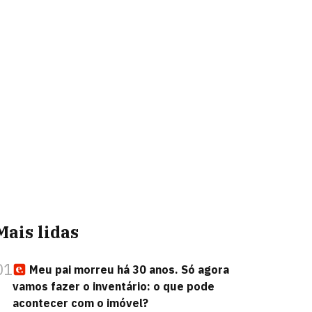
Mais lidas
01
Meu pai morreu há 30 anos. Só agora
vamos fazer o inventário: o que pode
acontecer com o imóvel?