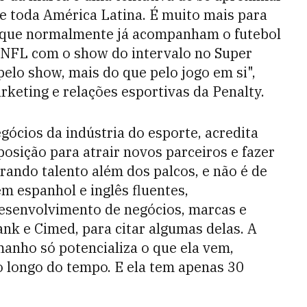
de toda América Latina. É muito mais para
as que normalmente já acompanham o futebol
a NFL com o show do intervalo no Super
elo show, mais do que pelo jogo em si",
rketing e relações esportivas da Penalty.
gócios da indústria do esporte, acredita
osição para atrair novos parceiros e fazer
ando talento além dos palcos, e não é de
em espanhol e inglês fluentes,
esenvolvimento de negócios, marcas e
k e Cimed, para citar algumas delas. A
anho só potencializa o que ela vem,
 longo do tempo. E ela tem apenas 30