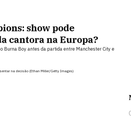
pions: show pode
da cantora na Europa?
ano Burna Boy antes da partida entre Manchester City e
resentar na decisão (Ethan Miller/Getty Images)