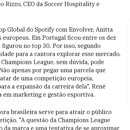
éo Rizzo, CEO da Soccer Hospitality e
op Global do Spotify com Envolver, Anitta
s europeus. Em Portugal ficou entre os dez
 figurou no top 30. Por isso, segundo
idade para a cantora explorar esse mercado.
A Champions League, sem dúvida, pode
 Não apenas por pegar uma parcela que
atar de uma competição europeia,
ara a expansão da carreira dela", René
a em marketing e gestão esportiva.
ra brasileira serve para atrair o público
petição. "A questão da Champions League
o da marca e uma tentativa de se aproximar