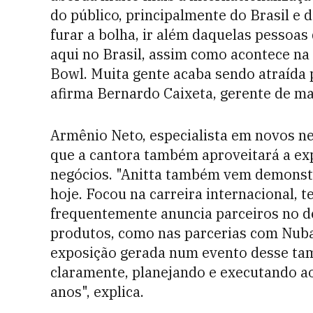
do público, principalmente do Brasil e 
furar a bolha, ir além daquelas pesso
aqui no Brasil, assim como acontece n
Bowl. Muita gente acaba sendo atraída p
afirma Bernardo Caixeta, gerente de ma
Armênio Neto, especialista em novos ne
que a cantora também aproveitará a exp
negócios. "Anitta também vem demonstr
hoje. Focou na carreira internacional, t
frequentemente anuncia parceiros no d
produtos, como nas parcerias com Nuban
exposição gerada num evento desse tam
claramente, planejando e executando ao
anos", explica.