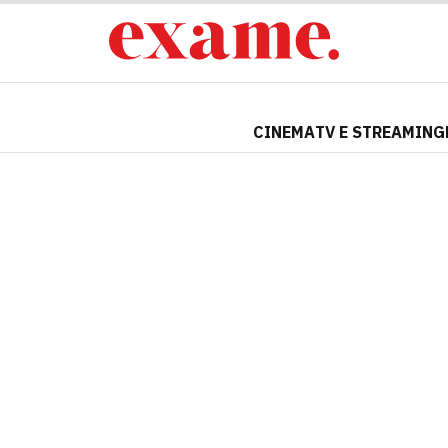
CINEMA
TV E STREAMING