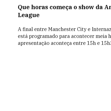
Que horas começa o show da An
League
A final entre Manchester City e Interna
está programado para acontecer meia ho
apresentação aconteça entre 15h e 15h