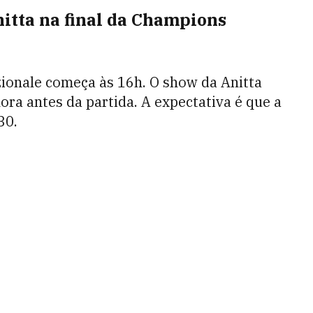
itta na final da Champions
zionale começa às 16h. O show da Anitta
ra antes da partida. A expectativa é que a
30.