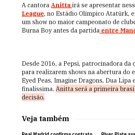
A cantora
Anitta
irá se apresentar ness
League
, no Estádio Olímpico Atatürk, e
um show no maior campeonato de clubes
Burna Boy antes da partida
entre Manch
Desde 2016, a Pepsi, patrocinadora da c
para realizarem shows na abertura do e
Eyed Peas, Imagine Dragons, Dua Lipa e
finalíssima.
Anitta será a primeira brasi
decisão.
Veja também
Real Madrid confirma contrato
River Plate s