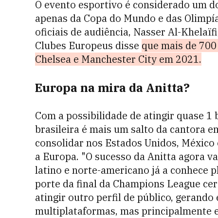
O evento esportivo é considerado um do
apenas da Copa do Mundo e das Olimpía
oficiais de audiência, Nasser Al-Khelaïf
Clubes Europeus disse
que mais de 700 
Chelsea e Manchester City em 2021.
Europa na mira da Anitta?
Com a possibilidade de atingir quase 1 
brasileira é mais um salto da cantora e
consolidar nos Estados Unidos, México 
a Europa. "O sucesso da Anitta agora va
latino e norte-americano já a conhece 
porte da final da Champions League cer
atingir outro perfil de público, gerand
multiplataformas, mas principalmente