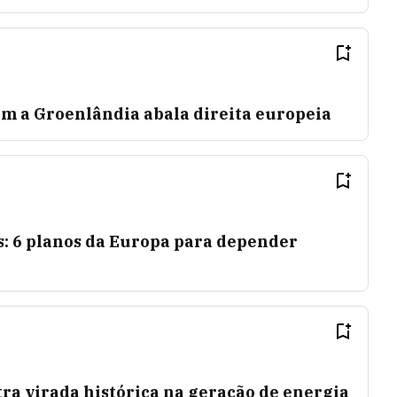
 a Groenlândia abala direita europeia
s: 6 planos da Europa para depender
ra virada histórica na geração de energia