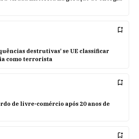
quências destrutivas' se UE classificar
a como terrorista
rdo de livre-comércio após 20 anos de