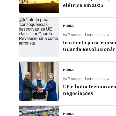
elétrica em 2025
MUNDO
Há 7 meses • 1 min de leitura
Irã alerta para 'conse
Guarda Revolucionári
MUNDO
Há 7 meses • 1 min de leitura
UE e Índia fecham aco
negociações
MUNDO