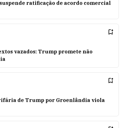
uspende ratificação de acordo comercial
textos vazados: Trump promete não
ia
rifária de Trump por Groenlândia viola