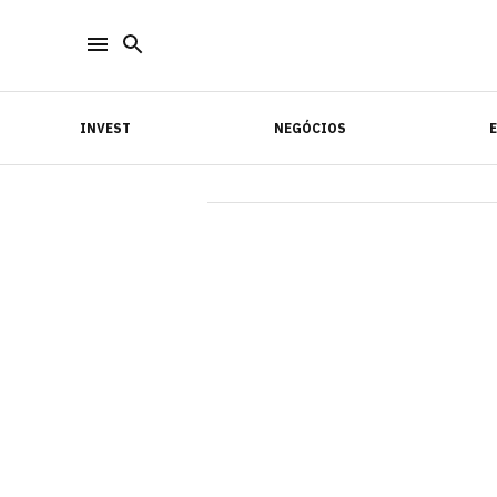
INVEST
NEGÓCIOS
INVEST
NEGÓCIOS
E