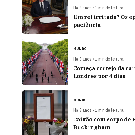
Há 3 anos • 1 min de leitura
Um rei irritado? Os e
paciência
MUNDO
Há 3 anos • 1 min de leitura
Começa cortejo da rai
Londres por 4 dias
MUNDO
Há 3 anos • 1 min de leitura
Caixão com corpo de E
Buckingham