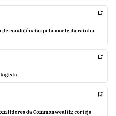
o de condolências pela morte da rainha
ologista
com líderes da Commonwealth; cortejo