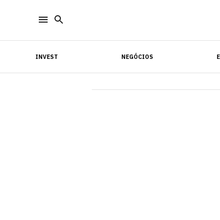
INVEST
NEGÓCIOS
INVEST
NEGÓCIOS
E