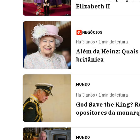
Elizabeth II
NEGÓCIOS
Há 3 anos • 1 min de leitura
Além da Heinz: Quais 
britânica
MUNDO
Há 3 anos • 1 min de leitura
God Save the King? Re
opositores da monar
MUNDO