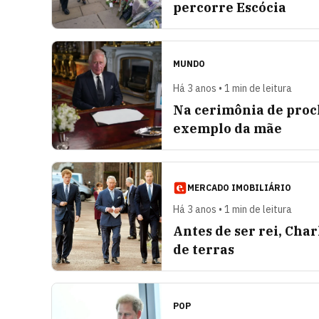
percorre Escócia
MUNDO
Há 3 anos • 1 min de leitura
Na cerimônia de proc
exemplo da mãe
MERCADO IMOBILIÁRIO
Há 3 anos • 1 min de leitura
Antes de ser rei, Cha
de terras
POP