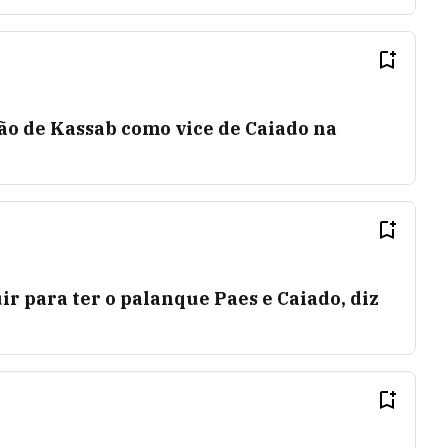
ão de Kassab como vice de Caiado na
ir para ter o palanque Paes e Caiado, diz