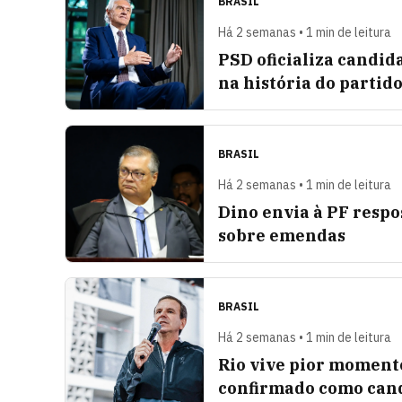
BRASIL
Há 2 semanas • 1 min de leitura
PSD oficializa candid
na história do partid
BRASIL
Há 2 semanas • 1 min de leitura
Dino envia à PF respo
sobre emendas
BRASIL
Há 2 semanas • 1 min de leitura
Rio vive pior momento 
confirmado como can