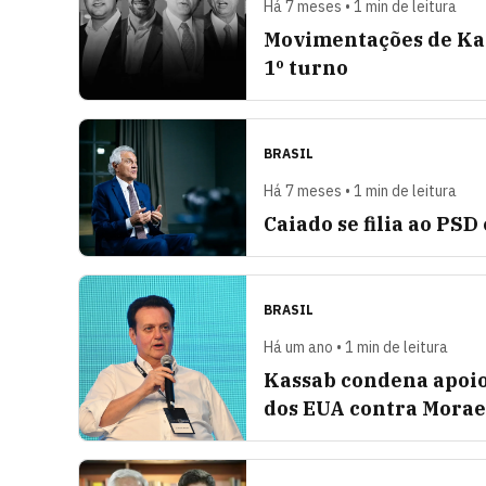
Há 7 meses • 1 min de leitura
Movimentações de Kas
1º turno
BRASIL
Há 7 meses • 1 min de leitura
Caiado se filia ao PSD
BRASIL
Há um ano • 1 min de leitura
Kassab condena apoio
dos EUA contra Morae