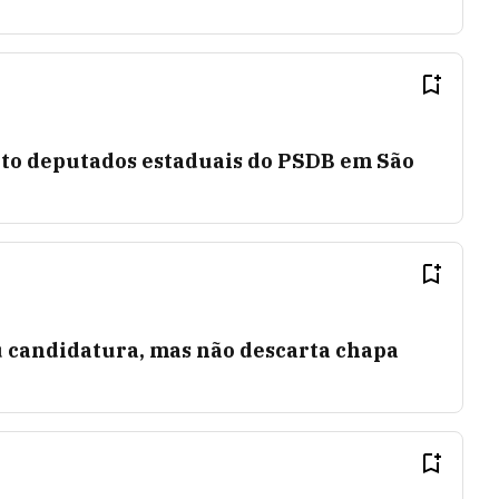
 oito deputados estaduais do PSDB em São
u candidatura, mas não descarta chapa