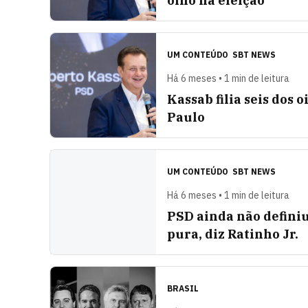
olho na eleição
UM CONTEÚDO
SBT NEWS
Há 6 meses • 1 min de leitura
Kassab filia seis dos
Paulo
UM CONTEÚDO
SBT NEWS
Há 6 meses • 1 min de leitura
PSD ainda não defini
pura, diz Ratinho Jr.
BRASIL