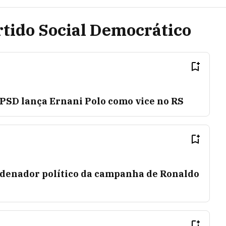
rtido Social Democrático
 PSD lança Ernani Polo como vice no RS
rdenador político da campanha de Ronaldo