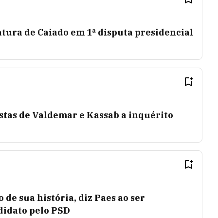
atura de Caiado em 1ª disputa presidencial
o
stas de Valdemar e Kassab a inquérito
de sua história, diz Paes ao ser
didato pelo PSD