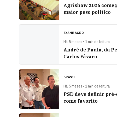
Agrishow 2026 começa
maior peso político
EXAME AGRO
Há 5 meses • 1 min de leitura
André de Paula, da Pe
Carlos Fávaro
BRASIL
Há 5 meses • 1 min de leitura
PSD deve definir pré
como favorito