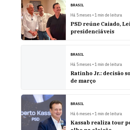
BRASIL
Há 5 meses • 1 min de leitura
PSD reúne Caiado, Lei
presidenciáveis
BRASIL
Há 5 meses • 1 min de leitura
Ratinho Jr.: decisão s
de março
BRASIL
Há 6 meses • 1 min de leitura
Kassab realiza tour po