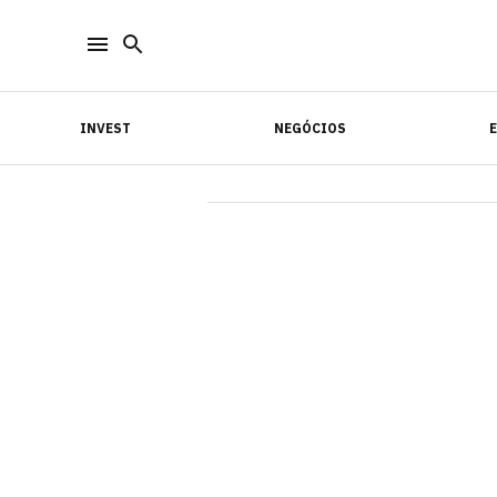
INVEST
NEGÓCIOS
INVEST
NEGÓCIOS
E