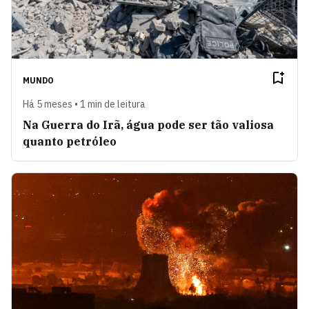
MUNDO
Há 5 meses • 1 min de leitura
Na Guerra do Irã, água pode ser tão valiosa
quanto petróleo