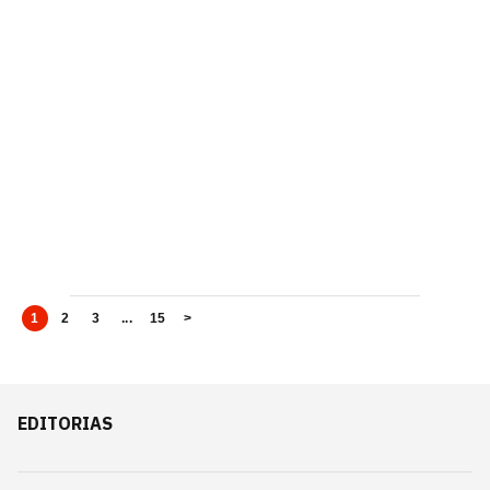
1
2
3
...
15
>
EDITORIAS