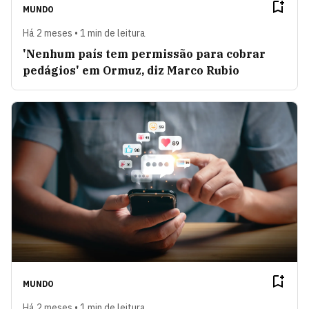
MUNDO
Há 2 meses • 1 min de leitura
'Nenhum país tem permissão para cobrar
pedágios' em Ormuz, diz Marco Rubio
MUNDO
Há 2 meses • 1 min de leitura