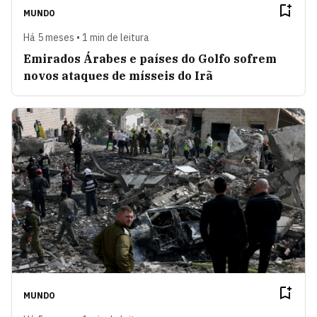
MUNDO
Há 5 meses • 1 min de leitura
Emirados Árabes e países do Golfo sofrem
novos ataques de mísseis do Irã
MUNDO