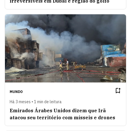
irreversíveis em Dubai e região do golfo
MUNDO
Há 3 meses • 1 min de leitura
Emirados Árabes Unidos dizem que Irã
atacou seu território com mísseis e drones