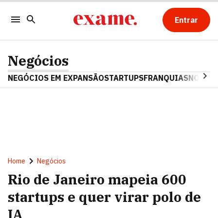
Entrar
Negócios
NEGÓCIOS EM EXPANSÃO
STARTUPS
FRANQUIAS
NOSTAL
Home
Negócios
Rio de Janeiro mapeia 600
startups e quer virar polo de
IA