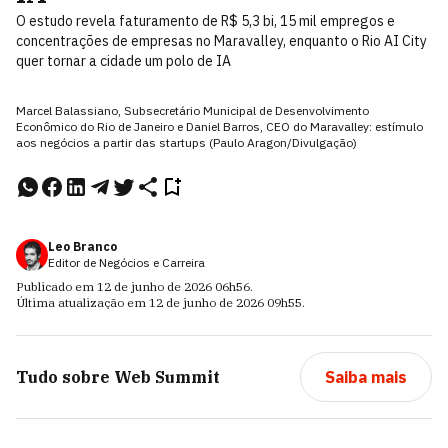
O estudo revela faturamento de R$ 5,3 bi, 15 mil empregos e
concentrações de empresas no Maravalley, enquanto o Rio AI City
quer tornar a cidade um polo de IA
Marcel Balassiano, Subsecretário Municipal de Desenvolvimento
Econômico do Rio de Janeiro e Daniel Barros, CEO do Maravalley: estímulo
aos negócios a partir das startups (Paulo Aragon/Divulgação)
Leo Branco
Editor de Negócios e Carreira
Publicado em
12 de junho de 2026
06h56
.
Última atualização em
12 de junho de 2026
09h55
.
Tudo sobre
Web Summit
Saiba mais