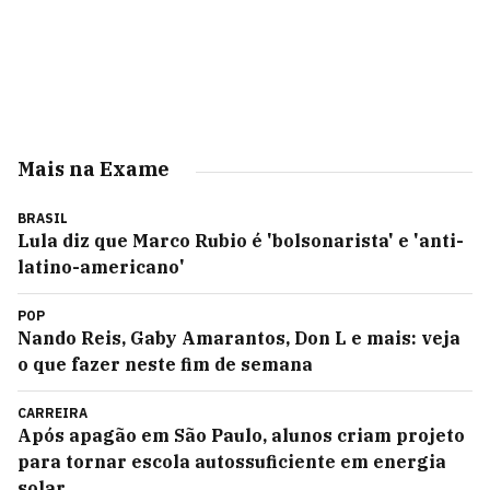
Mais na Exame
BRASIL
Lula diz que Marco Rubio é 'bolsonarista' e 'anti-
latino-americano'
POP
Nando Reis, Gaby Amarantos, Don L e mais: veja
o que fazer neste fim de semana
CARREIRA
Após apagão em São Paulo, alunos criam projeto
para tornar escola autossuficiente em energia
solar