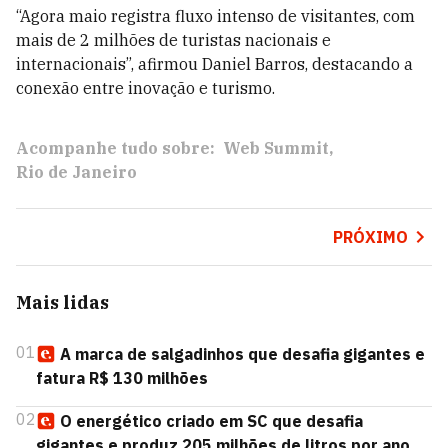
“Agora maio registra fluxo intenso de visitantes, com
mais de 2 milhões de turistas nacionais e
internacionais”, afirmou Daniel Barros, destacando a
conexão entre inovação e turismo.
Acompanhe tudo sobre:
Web Summit
Rio de Janeiro
PRÓXIMO
Mais lidas
01
A marca de salgadinhos que desafia gigantes e
fatura R$ 130 milhões
02
O energético criado em SC que desafia
gigantes e produz 205 milhões de litros por ano