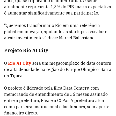
anos, quase triplicando o número atual. O setor
atualmente representa 1,3% do PIB, mas a expectativa
é aumentar significativamente sua participação.
“Queremos transformar o Rio em uma referência
global em inovação, ajudando as startups a escalar e
atrair investimentos”, disse Marcel Balassiano.
Projeto Rio AI City
O
Rio AI City
será um megacomplexo de data centers
de alta densidade na região do Parque Olímpico, Barra
da Tijuca.
O projeto é liderado pela Elea Data Centers, com
memorando de entendimento de 36 meses assinado
entre a prefeitura, Elea e a CCPar. A prefeitura atua
como parceira institucional e facilitadora, sem aporte
financeiro direto.