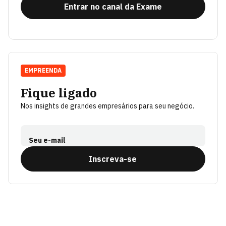
Entrar no canal da Exame
EMPREENDA
Fique ligado
Nos insights de grandes empresários para seu negócio.
Seu e-mail
Inscreva-se