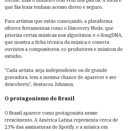
vitrine, mas o dinheiro real vem dos palcos. A ideia é
que fãs leais tenham acesso direto e seguro.
Para artistas que estão começando, a plataforma
oferece ferramentas como o Discovery Mode, que
prioriza certas músicas nos algoritmos, e o SongDNA,
que mostra a ficha técnica da música e conecta
ouvintes a compositores, co-produtores e músicos de
estúdio.
“Cada artista, seja independente ou de grande
gravadora, tem a mesma chance de aparecer e ser
descoberto”, destacou Johnson.
O protagonismo do Brasil
O Brasil aparece como protagonista nesse
crescimento. A América Latina representa cerca de
23% das assinaturas do Spotify, e a música em