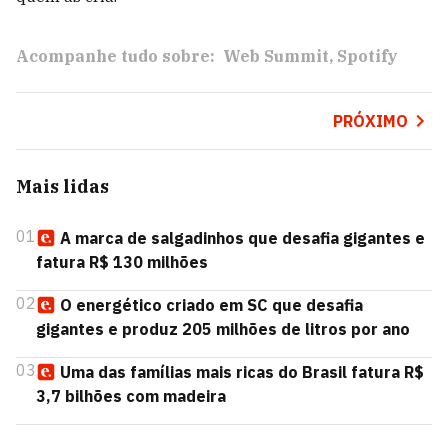
Acompanhe tudo sobre:
Web Summit
Spotify
PRÓXIMO
Mais lidas
01
A marca de salgadinhos que desafia gigantes e
fatura R$ 130 milhões
02
O energético criado em SC que desafia
gigantes e produz 205 milhões de litros por ano
03
Uma das famílias mais ricas do Brasil fatura R$
3,7 bilhões com madeira