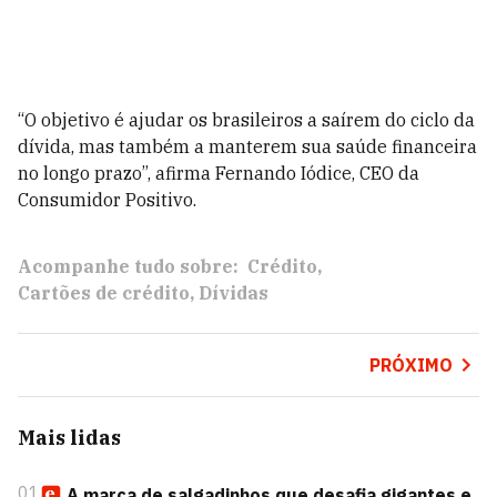
“O objetivo é ajudar os brasileiros a saírem do ciclo da
dívida, mas também a manterem sua saúde financeira
no longo prazo”, afirma Fernando Iódice, CEO da
Consumidor Positivo.
Acompanhe tudo sobre:
Crédito
Cartões de crédito
Dívidas
PRÓXIMO
Mais lidas
01
A marca de salgadinhos que desafia gigantes e