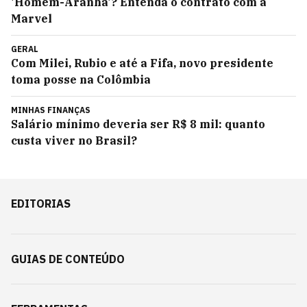
'Homem-Aranha'? Entenda o contrato com a
Marvel
GERAL
Com Milei, Rubio e até a Fifa, novo presidente
toma posse na Colômbia
MINHAS FINANÇAS
Salário mínimo deveria ser R$ 8 mil: quanto
custa viver no Brasil?
EDITORIAS
GUIAS DE CONTEÚDO