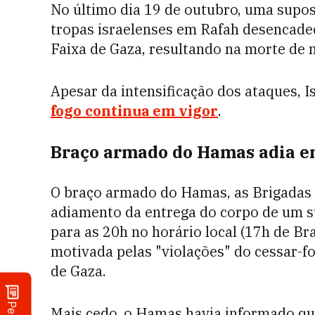
No último dia 19 de outubro, uma supos
tropas israelenses em Rafah desencade
Faixa de Gaza, resultando na morte de m
Apesar da intensificação dos ataques, 
fogo continua em vigor
.
Braço armado do Hamas adia e
O braço armado do Hamas, as Brigadas A
adiamento da entrega do corpo de um su
para as 20h no horário local (17h de Bra
motivada pelas "violações" do cessar-fo
de Gaza.
Mais cedo, o Hamas havia informado que