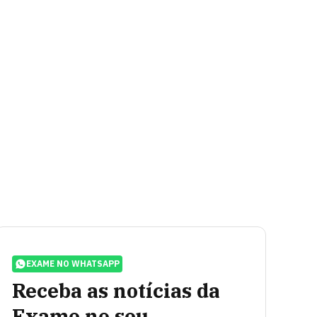
EXAME NO WHATSAPP
Receba as notícias da
Exame no seu