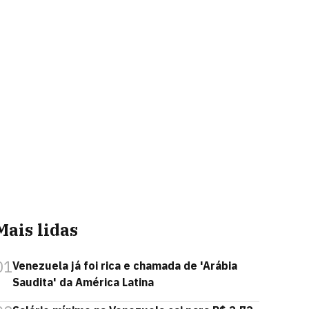
Mais lidas
01
Venezuela já foi rica e chamada de 'Arábia
Saudita' da América Latina