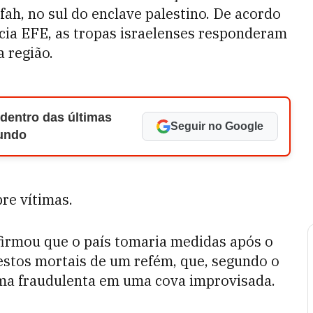
h, no sul do enclave palestino. De acordo
cia EFE, as tropas israelenses responderam
 região.
 dentro das últimas
Seguir no Google
Mundo
re vítimas.
firmou que o país tomaria medidas após o
stos mortais de um refém, que, segundo o
rma fraudulenta em uma cova improvisada.