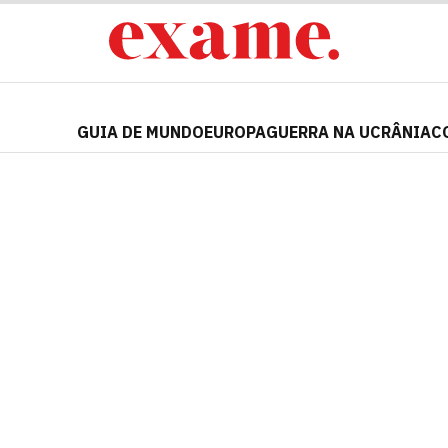
GUIA DE MUNDO
EUROPA
GUERRA NA UCRÂNIA
C