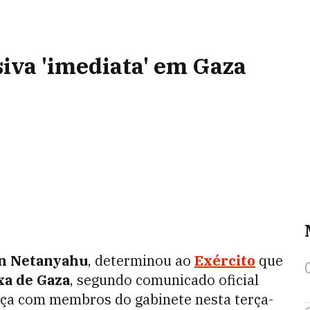
iva 'imediata' em Gaza
n Netanyahu
, determinou ao
Exército
que
xa de Gaza
, segundo comunicado oficial
ça com membros do gabinete nesta terça-