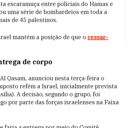
ta escaramuça entre policiais do Hamas e
ou uma série de bombardeios em toda a
ais de 45 palestinos.
Israel mantém a posição de que o
cessar-
ntrega de corpo
l Qasam, anunciou nesta terça-feira o
posto refém a Israel, inicialmente prevista
sília). A decisão, segundo o grupo, foi
go por parte das forças israelenses na Faixa
 faria a entrega por meio do Comitê