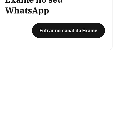
WhatsApp
Entrar no canal da Exame