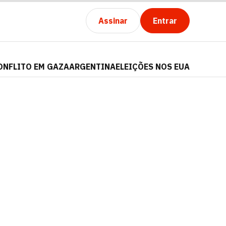
Assinar
Entrar
ONFLITO EM GAZA
ARGENTINA
ELEIÇÕES NOS EUA