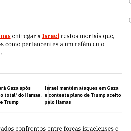
mas
entregar a
Israel
restos mortais que,
dos como pertencentes a um refém cujo
.
xará Gaza após
Israel mantém ataques em Gaza
 total' do Hamas,
e contesta plano de Trump aceito
de Trump
pelo Hamas
rados confrontos entre forças israelenses e