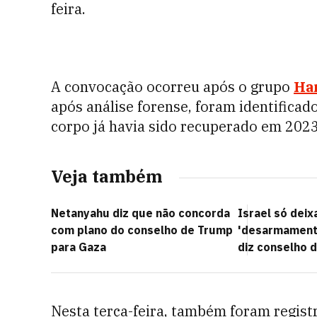
feira.
A convocação ocorreu após o grupo
Ha
após análise forense, foram identifica
corpo já havia sido recuperado em 2023
Veja também
Netanyahu diz que não concorda
Israel só dei
com plano do conselho de Trump
'desarmamento
para Gaza
diz conselho 
Nesta terça-feira, também foram regist