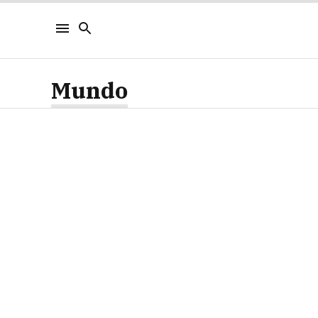
Mundo