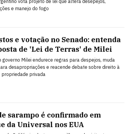
gentino vota projeto de lei que altera desepejos,
ções e manejo do fogo
stos e votação no Senado: entenda
osta de 'Lei de Terras' de Milei
o governo Milei endurece regras para despejos, muda
 para desapropriações e reacende debate sobre direito à
 propriedade privada
de sarampo é confirmado em
e da Universal nos EUA