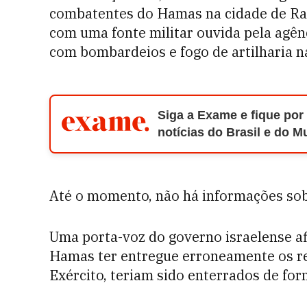
combatentes do Hamas na cidade de Rafa
com uma fonte militar ouvida pela agên
com bombardeios e fogo de artilharia na
Siga a Exame e fique por
notícias do Brasil e do 
Até o momento, não há informações sob
Uma porta-voz do governo israelense a
Hamas ter entregue erroneamente os re
Exército, teriam sido enterrados de fo