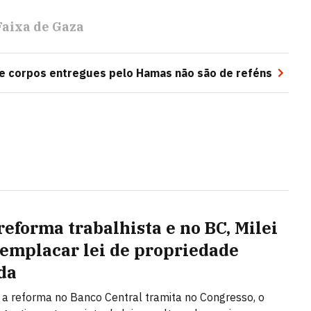
Faixa de Gaza
ue corpos entregues pelo Hamas não são de reféns
reforma trabalhista e no BC, Milei
 emplacar lei de propriedade
da
a reforma no Banco Central tramita no Congresso, o