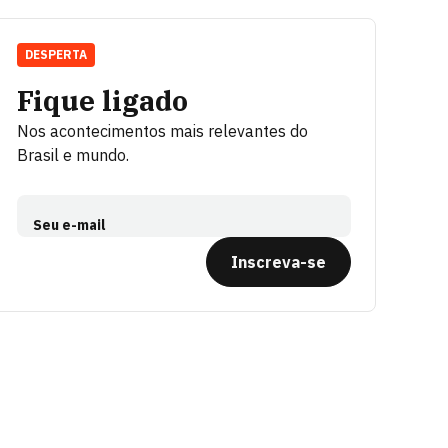
DESPERTA
Fique ligado
Nos acontecimentos mais relevantes do
Brasil e mundo.
Seu e-mail
Inscreva-se