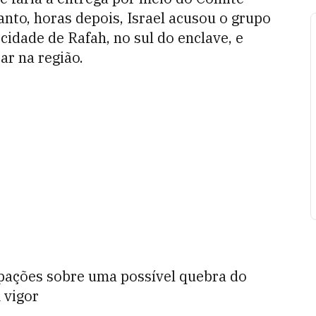
nto, horas depois, Israel acusou o grupo
cidade de Rafah, no sul do enclave, e
r na região.
pações sobre uma possível quebra do
 vigor