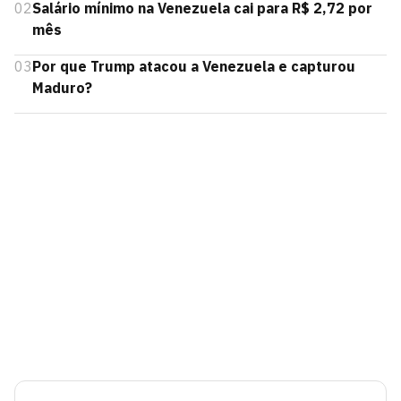
02
Salário mínimo na Venezuela cai para R$ 2,72 por
mês
03
Por que Trump atacou a Venezuela e capturou
Maduro?