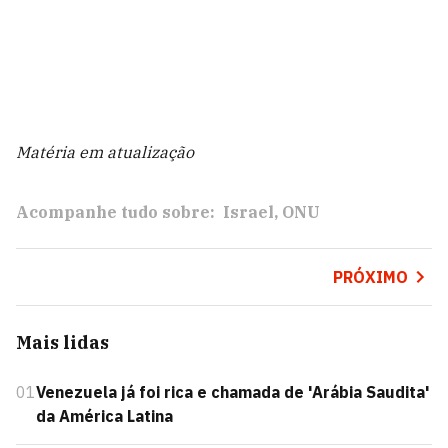
Matéria em atualização
Acompanhe tudo sobre:
Israel
ONU
PRÓXIMO
Mais lidas
01
Venezuela já foi rica e chamada de 'Arábia Saudita'
da América Latina