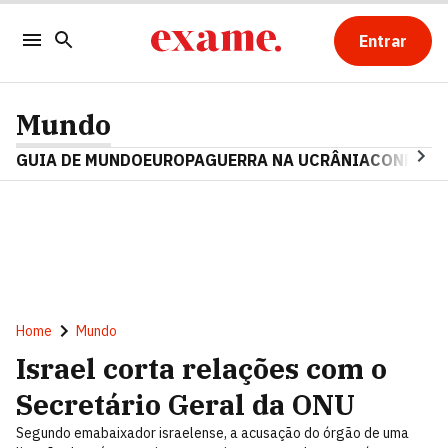
Entrar
Mundo
GUIA DE MUNDO
EUROPA
GUERRA NA UCRÂNIA
CONFLITO
Home
Mundo
Israel corta relações com o
Secretário Geral da ONU
Segundo emabaixador israelense, a acusação do órgão de uma