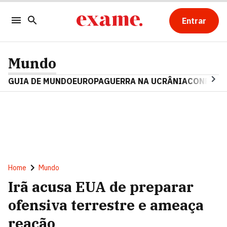
Entrar
Mundo
GUIA DE MUNDO
EUROPA
GUERRA NA UCRÂNIA
CONFLITO
Home
Mundo
Irã acusa EUA de preparar
ofensiva terrestre e ameaça
reação