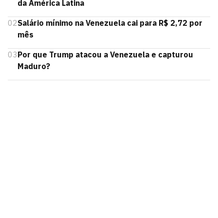
da América Latina
02
Salário mínimo na Venezuela cai para R$ 2,72 por
mês
03
Por que Trump atacou a Venezuela e capturou
Maduro?