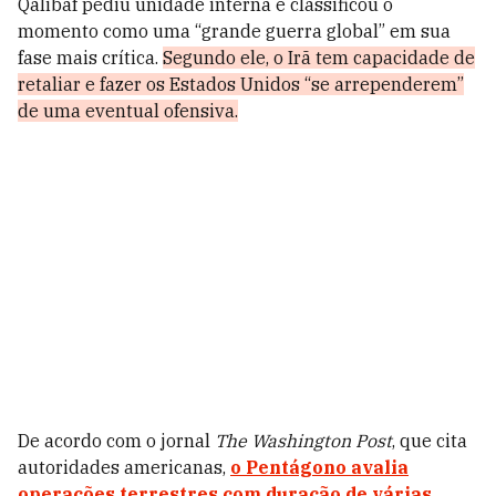
Qalibaf pediu unidade interna e classificou o
momento como uma “grande guerra global” em sua
fase mais crítica.
Segundo ele, o Irã tem capacidade de
retaliar e fazer os Estados Unidos “se arrependerem”
de uma eventual ofensiva.
De acordo com o jornal
The Washington Post
, que cita
autoridades americanas,
o Pentágono avalia
operações terrestres com duração de várias