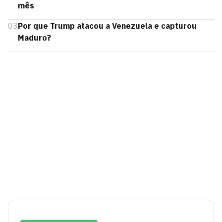
mês
03
Por que Trump atacou a Venezuela e capturou
Maduro?