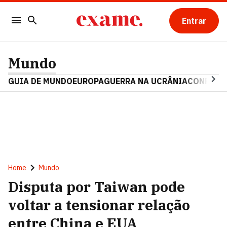
Entrar
Mundo
GUIA DE MUNDO
EUROPA
GUERRA NA UCRÂNIA
CONFLITO
Home
Mundo
Disputa por Taiwan pode
voltar a tensionar relação
entre China e EUA