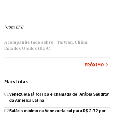
*Com EFE
Acompanhe tudo sobre:
Taiwan
China
Estados Unidos (EUA)
PRÓXIMO
Mais lidas
01
Venezuela já foi rica e chamada de 'Arábia Saudita'
da América Latina
02
Salário mínimo na Venezuela cai para R$ 2,72 por