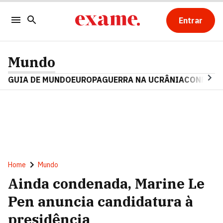
Entrar
Mundo
GUIA DE MUNDO
EUROPA
GUERRA NA UCRÂNIA
CONFLITO
Home
Mundo
Ainda condenada, Marine Le
Pen anuncia candidatura à
presidência