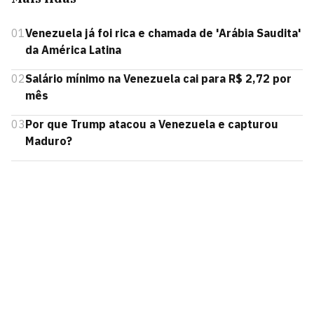
01
Venezuela já foi rica e chamada de 'Arábia Saudita'
da América Latina
02
Salário mínimo na Venezuela cai para R$ 2,72 por
mês
03
Por que Trump atacou a Venezuela e capturou
Maduro?