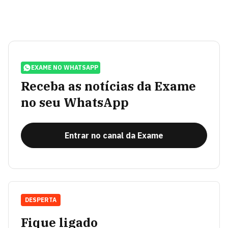
EXAME NO WHATSAPP
Receba as notícias da Exame
no seu WhatsApp
Entrar no canal da Exame
DESPERTA
Fique ligado