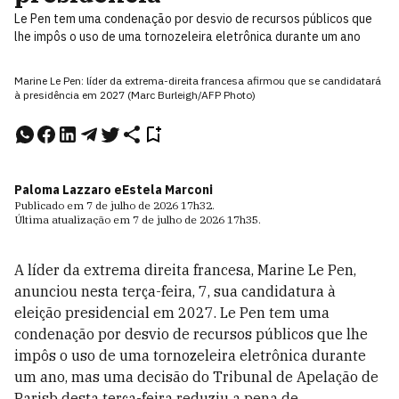
Le Pen tem uma condenação por desvio de recursos públicos que
lhe impôs o uso de uma tornozeleira eletrônica durante um ano
Marine Le Pen: líder da extrema-direita francesa afirmou que se candidatará
à presidência em 2027 (Marc Burleigh/AFP Photo)
Paloma Lazzaro e
Estela Marconi
Publicado em
7 de julho de 2026
17h32
.
Última atualização em
7 de julho de 2026
17h35
.
A líder da extrema direita francesa, Marine Le Pen,
anunciou nesta terça-feira, 7, sua candidatura à
eleição presidencial em 2027. Le Pen tem uma
condenação por desvio de recursos públicos que lhe
impôs o uso de uma tornozeleira eletrônica durante
um ano, mas uma decisão do Tribunal de Apelação de
Parisb desta terça-feira reduziu a pena de