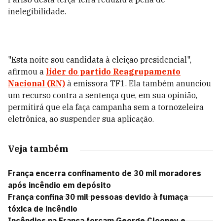
inelegibilidade.
"Esta noite sou candidata à eleição presidencial",
afirmou a
líder do partido
Reagrupamento
Nacional (RN)
à emissora TF1. Ela também anunciou
um recurso contra a sentença que, em sua opinião,
permitirá que ela faça campanha sem a tornozeleira
eletrônica, ao suspender sua aplicação.
Veja também
França encerra confinamento de 30 mil moradores
após incêndio em depósito
França confina 30 mil pessoas devido à fumaça
tóxica de incêndio
Incêndios na França forçam George Clooney e