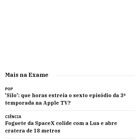
Mais na Exame
POP
'Silo': que horas estreia o sexto episódio da 3ª
temporada na Apple TV?
CIÊNCIA
Foguete da SpaceX colide com a Lua e abre
cratera de 18 metros