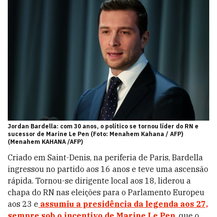
Jordan Bardella: com 30 anos, o político se tornou líder do RN e
sucessor de Marine Le Pen (Foto: Menahem Kahana / AFP)
(Menahem KAHANA /AFP)
Criado em Saint-Denis, na periferia de Paris, Bardella
ingressou no partido aos 16 anos e teve uma ascensão
rápida. Tornou-se dirigente local aos 18, liderou a
chapa do RN nas eleições para o Parlamento Europeu
aos 23 e
assumiu a presidência da legenda aos 27,
sempre sob o incentivo de Marine Le Pen
, que o