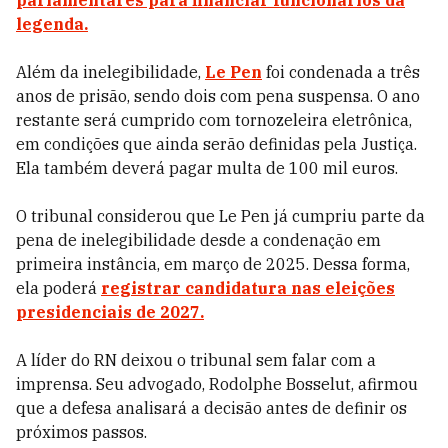
parlamentares para financiar funcionários da
legenda.
Além da inelegibilidade,
Le Pen
foi condenada a três
anos de prisão, sendo dois com pena suspensa. O ano
restante será cumprido com tornozeleira eletrônica,
em condições que ainda serão definidas pela Justiça.
Ela também deverá pagar multa de 100 mil euros.
O tribunal considerou que Le Pen já cumpriu parte da
pena de inelegibilidade desde a condenação em
primeira instância, em março de 2025. Dessa forma,
ela poderá
registrar candidatura nas eleições
presidenciais de 2027.
A líder do RN deixou o tribunal sem falar com a
imprensa. Seu advogado, Rodolphe Bosselut, afirmou
que a defesa analisará a decisão antes de definir os
próximos passos.