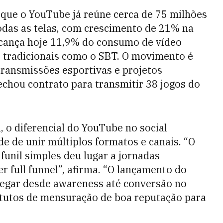
ue o YouTube já reúne cerca de 75 milhões
odas as telas, com crescimento de 21% na
cança hoje 11,9% do consumo de vídeo
as tradicionais como o SBT. O movimento é
ransmissões esportivas e projetos
echou contrato para transmitir 38 jogos do
, o diferencial do YouTube no social
 de unir múltiplos formatos e canais. “O
unil simples deu lugar a jornadas
 full funnel”, afirma. “O lançamento do
egar desde awareness até conversão no
tutos de mensuração de boa reputação para