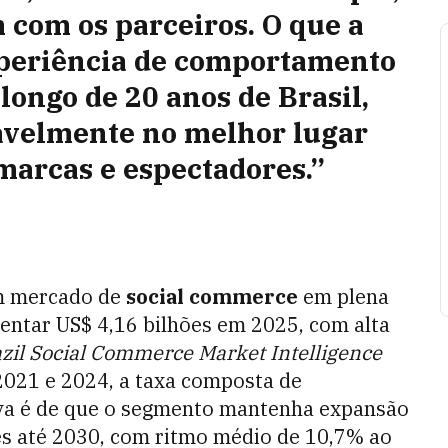
m com os parceiros. O que a
xperiência de comportamento
 longo de 20 anos de Brasil,
avelmente no melhor lugar
marcas e espectadores.”
m mercado de
social commerce
em plena
entar US$ 4,16 bilhões em 2025, com alta
zil Social Commerce Market Intelligence
 2021 e 2024, a taxa composta de
tiva é de que o segmento mantenha expansão
es até 2030, com ritmo médio de 10,7% ao