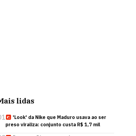
Mais lidas
01
'Look' da Nike que Maduro usava ao ser
preso viraliza: conjunto custa R$ 1,7 mil