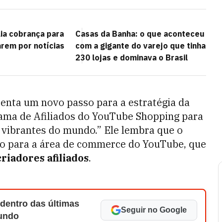
lia cobrança para
Casas da Banha: o que aconteceu
arem por notícias
com a gigante do varejo que tinha
230 lojas e dominava o Brasil
enta um novo passo para a estratégia da
ama de Afiliados do YouTube Shopping para
 vibrantes do mundo.” Ele lembra que o
rio para a área de commerce do YouTube, que
riadores afiliados
.
 dentro das últimas
Seguir no Google
Mundo