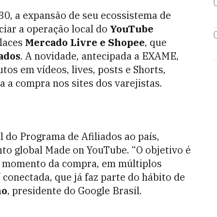
 30, a expansão de seu ecossistema de
iciar a operação local do
YouTube
laces
Mercado Livre e Shopee
, que
ados
. A novidade, antecipada a EXAME,
os em vídeos, lives, posts e Shorts,
 a compra nos sites dos varejistas.
l do Programa de Afiliados ao país,
to global Made on YouTube. “O objetivo é
o momento da compra, em múltiplos
 conectada, que já faz parte do hábito de
ho
, presidente do Google Brasil.