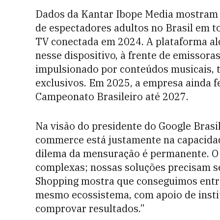
Dados da Kantar Ibope Media mostram q
de espectadores adultos no Brasil em t
TV conectada em 2024. A plataforma al
nesse dispositivo, à frente de emissor
impulsionado por conteúdos musicais, t
exclusivos. Em 2025, a empresa ainda f
Campeonato Brasileiro até 2027.
Na visão do presidente do Google Brasil
commerce está justamente na capacidade
dilema da mensuração é permanente. O f
complexas; nossas soluções precisam ser
Shopping mostra que conseguimos entr
mesmo ecossistema, com apoio de insti
comprovar resultados.”