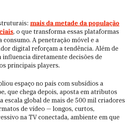
struturais:
mais da metade da população
ciais
, o que transforma essas plataformas
ra consumo. A penetração móvel e a
r digital reforçam a tendência. Além de
influencia diretamente decisões de
s principais players.
liou espaço no país com subsídios a
e, que chega depois, aposta em atributos
a escala global de mais de 500 mil criadores
ormatos de vídeo — longos, curtos,
pressivo na TV conectada, ambiente em que