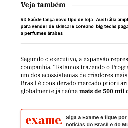
Veja também
RD Saúde lança novo tipo de loja
Austrália amp
para vender de skincare coreano
big techs pag
a perfumes árabes
Segundo o executivo, a expansão repres
companhia. “Estamos trazendo o Progr
um dos ecossistemas de criadores mais
Brasil é considerado mercado prioritá
globalmente já reúne
mais de 500 mil c
Siga a Exame e fique por
notícias do Brasil e do 