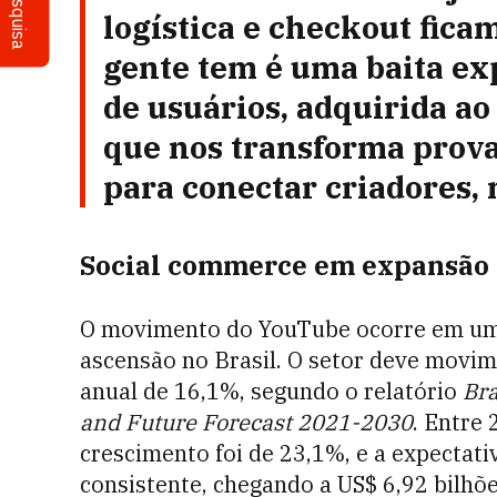
Pesquisa
logística e checkout fica
gente tem é uma baita e
de usuários, adquirida ao
que nos transforma prov
para conectar criadores, 
Social commerce em expansão
O movimento do YouTube ocorre em u
ascensão no Brasil. O setor deve movim
anual de 16,1%, segundo o relatório
Bra
and Future Forecast 2021-2030
. Entre
crescimento foi de 23,1%, e a expecta
consistente, chegando a US$ 6,92 bilhõ