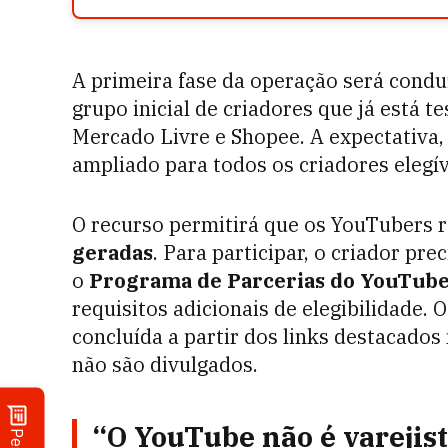
A primeira fase da operação será cond
grupo inicial de criadores que já está 
Mercado Livre e Shopee. A expectativa,
ampliado para todos os criadores elegí
O recurso permitirá que os YouTubers
geradas
. Para participar, o criador pre
o
Programa de Parcerias do YouTub
requisitos adicionais de elegibilidade.
concluída a partir dos links destacado
não são divulgados.
“O YouTube não é varejist