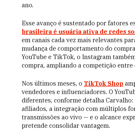
ano.
Esse avanço é sustentado por fatores e
brasileira é usuária ativa de redes so
em canais cada vez mais relevantes pa
mudança de comportamento do comprado
YouTube e TikTok, o Instagram também 
compra, ampliando a competição entre o
Nos últimos meses, o
TikTok Shop
amp
vendedores e influenciadores. O YouTub
diferentes, conforme detalha Carvalho: 
afiliados, a integração com múltiplos f
transmissões ao vivo — e o alcance ex
pretende consolidar vantagem.