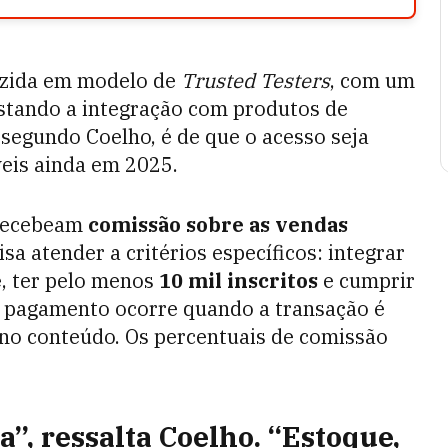
uzida em modelo de
Trusted Testers
, com um
testando a integração com produtos de
 segundo Coelho, é de que o acesso seja
veis ainda em 2025.
 recebeam
comissão sobre as vendas
cisa atender a critérios específicos: integrar
e
, ter pelo menos
10 mil inscritos
e cumprir
 O pagamento ocorre quando a transação é
s no conteúdo. Os percentuais de comissão
a”, ressalta Coelho. “Estoque,