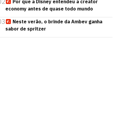
02
Por que a Disney entendeu a creator
economy antes de quase todo mundo
03
Neste verão, o brinde da Ambev ganha
sabor de spritzer