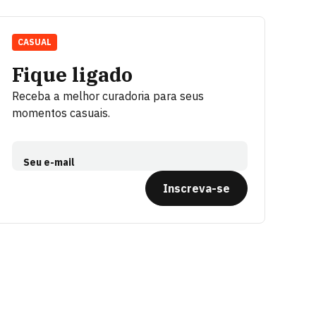
CASUAL
Fique ligado
Receba a melhor curadoria para seus
momentos casuais.
Seu e-mail
Inscreva-se