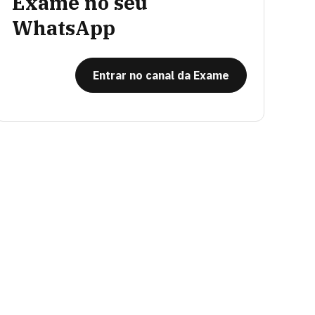
Exame no seu
WhatsApp
Entrar no canal da Exame