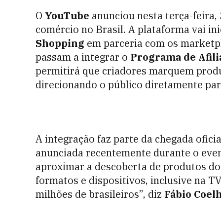
O
YouTube
anunciou nesta terça-feira,
comércio no Brasil. A plataforma vai in
Shopping
em parceria com os marketp
passam a integrar o
Programa de Afili
permitirá que criadores marquem produt
direcionando o público diretamente para
A integração faz parte da chegada oficia
anunciada recentemente durante o even
aproximar a descoberta de produtos d
formatos e dispositivos, inclusive na TV
milhões de brasileiros”, diz
Fábio Coel