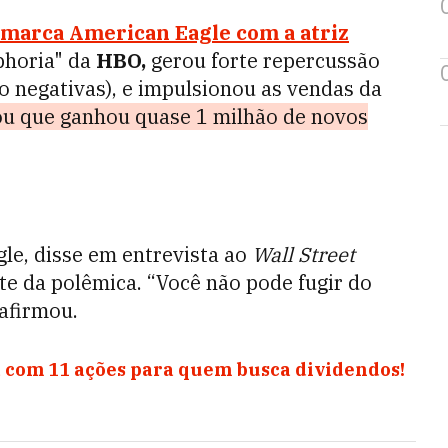
 marca
American Eagle
com a atriz
uphoria" da
HBO,
gerou forte repercussão
to negativas), e impulsionou as vendas da
u que ganhou quase 1 milhão de novos
le, disse em entrevista ao
Wall Street
e da polêmica. “Você não pode fugir do
afirmou.
 com 11 ações para quem busca dividendos!