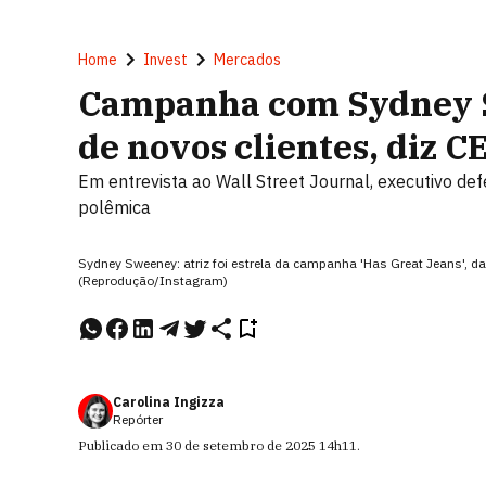
Home
Invest
Mercados
Campanha com Sydney S
de novos clientes, diz 
Em entrevista ao Wall Street Journal, executivo def
polêmica
Sydney Sweeney: atriz foi estrela da campanha 'Has Great Jeans', 
(Reprodução/Instagram)
Carolina Ingizza
Repórter
Publicado em
30 de setembro de 2025
14h11
.