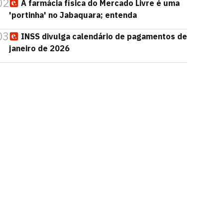
02
A farmácia física do Mercado Livre é uma
'portinha' no Jabaquara; entenda
03
INSS divulga calendário de pagamentos de
janeiro de 2026