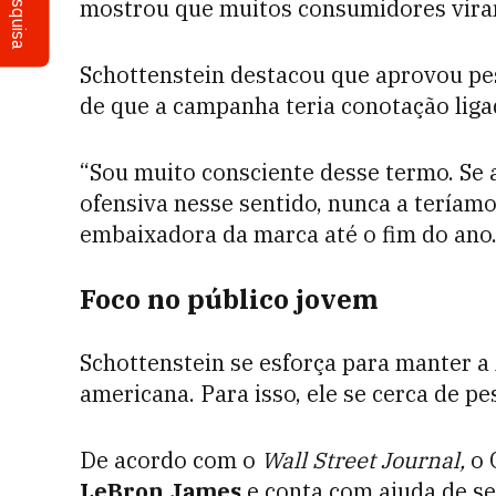
Pesquisa
mostrou que muitos consumidores vira
Schottenstein destacou que aprovou pe
de que a campanha teria conotação liga
“Sou muito consciente desse termo. Se
ofensiva nesse sentido, nunca a teríamos
embaixadora da marca até o fim do ano
Foco no público jovem
Schottenstein se esforça para manter a
americana. Para isso, ele se cerca de pe
De acordo com o
Wall Street Journal,
o 
LeBron James
e conta com ajuda de se