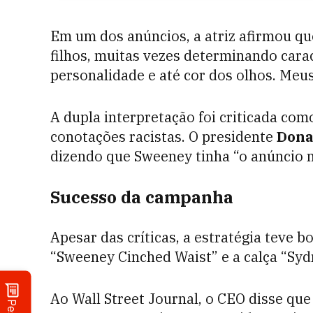
Em um dos anúncios, a atriz afirmou qu
filhos, muitas vezes determinando carac
personalidade e até cor dos olhos. Meus
A dupla interpretação foi criticada com
conotações racistas. O presidente
Dona
dizendo que Sweeney tinha “o anúncio
Sucesso da campanha
Apesar das críticas, a estratégia teve 
“Sweeney Cinched Waist” e a calça “Syd
Ao Wall Street Journal, o CEO disse q