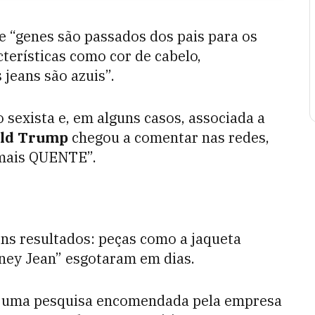
e “genes são passados dos pais para os
terísticas como cor de cabelo,
 jeans são azuis”.
o sexista e, em alguns casos, associada a
ld Trump
chegou a comentar nas redes,
 mais QUENTE”.
bons resultados: peças como a jaqueta
ney Jean” esgotaram em dias.
ue uma pesquisa encomendada pela empresa