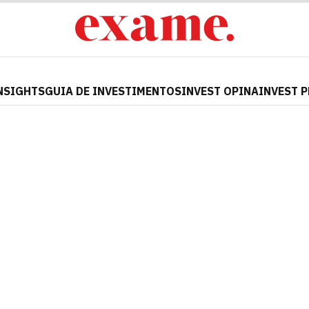
NSIGHTS
GUIA DE INVESTIMENTOS
INVEST OPINA
INVEST 