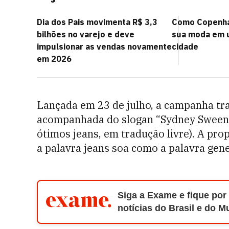
Dia dos Pais movimenta R$ 3,3
Como Copenha
bilhões no varejo e deve
sua moda em 
impulsionar as vendas novamente
cidade
em 2026
Lançada em 23 de julho, a campanha tr
acompanhada do slogan “Sydney Sween
ótimos jeans, em tradução livre). A pro
a palavra jeans soa como a palavra gene
Siga a Exame e fique por
notícias do Brasil e do 