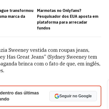
gue transformou
Marmotas no Onlyfans?
uma marca da
Pesquisador dos EUA aposta em
plataforma para arrecadar
fundos
azia Sweeney vestida com roupas jeans,
ey Has Great Jeans” (Sydney Sweeney tem
paganda brinca com o fato de que, em inglês,
s.
 dentro das últimas
Seguir no Google
Mundo