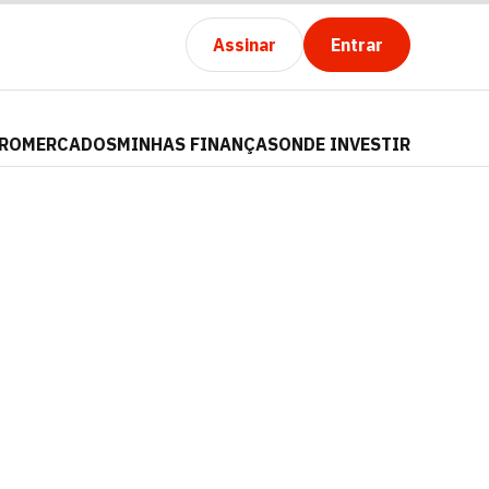
Assinar
Entrar
PRO
MERCADOS
MINHAS FINANÇAS
ONDE INVESTIR