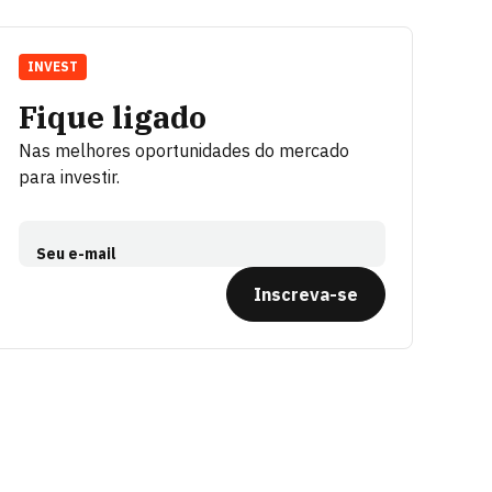
INVEST
Fique ligado
Nas melhores oportunidades do mercado
para investir.
Seu e-mail
Inscreva-se