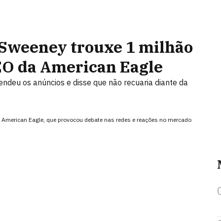
weeney trouxe 1 milhão
CEO da American Eagle
endeu os anúncios e disse que não recuaria diante da
da American Eagle, que provocou debate nas redes e reações no mercado