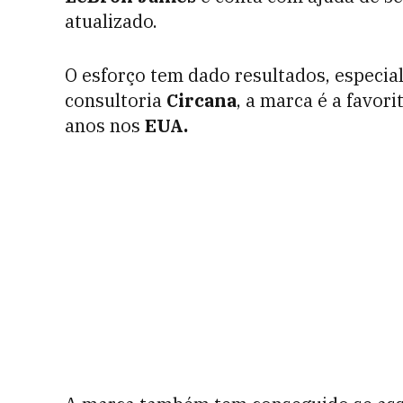
atualizado.
O esforço tem dado resultados, especi
consultoria
Circana
, a marca é a favor
anos nos
EUA.