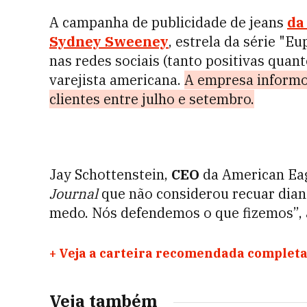
A campanha de publicidade de jeans
da
Sydney Sweeney
, estrela da série "E
nas redes sociais (tanto positivas quan
varejista americana.
A empresa informo
clientes entre julho e setembro.
Jay Schottenstein,
CEO
da American Eag
Journal
que não considerou recuar diant
medo. Nós defendemos o que fizemos”, 
+
Veja a carteira recomendada completa
Veja também