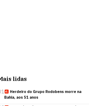
Mais lidas
01
Herdeiro do Grupo Rodobens morre na
Bahia, aos 51 anos