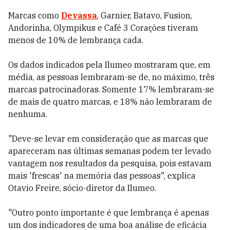
Marcas como
Devassa
, Garnier, Batavo, Fusion,
Andorinha, Olympikus e Café 3 Corações tiveram
menos de 10% de lembrança cada.
Os dados indicados pela Ilumeo mostraram que, em
média, as pessoas lembraram-se de, no máximo, três
marcas patrocinadoras. Somente 17% lembraram-se
de mais de quatro marcas, e 18% não lembraram de
nenhuma.
"Deve-se levar em consideração que as marcas que
apareceram nas últimas semanas podem ter levado
vantagem nos resultados da pesquisa, pois estavam
mais 'frescas' na memória das pessoas", explica
Otavio Freire, sócio-diretor da Ilumeo.
"Outro ponto importante é que lembrança é apenas
um dos indicadores de uma boa análise de eficácia