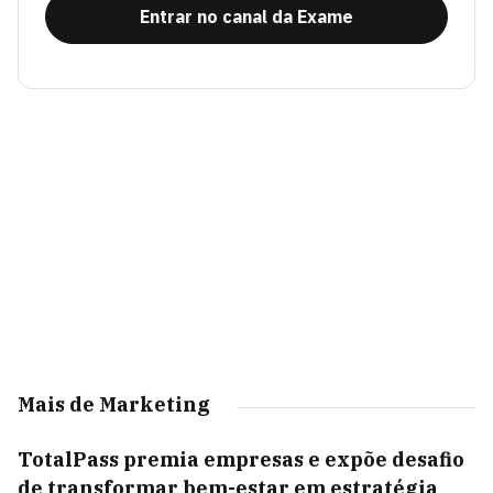
Entrar no canal da Exame
Mais de Marketing
TotalPass premia empresas e expõe desafio
de transformar bem-estar em estratégia