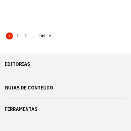
1
2
3
...
109
>
EDITORIAS
GUIAS DE CONTEÚDO
FERRAMENTAS