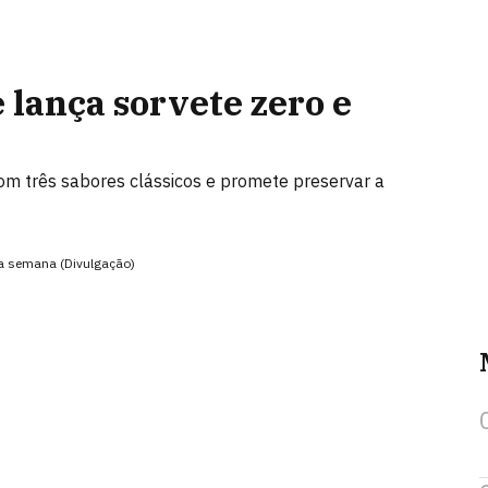
e lança sorvete zero e
om três sabores clássicos e promete preservar a
sta semana (Divulgação)