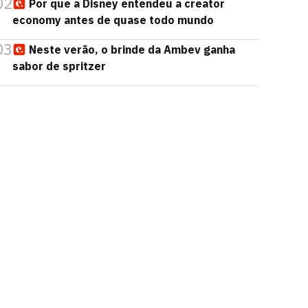
02
Por que a Disney entendeu a creator
economy antes de quase todo mundo
03
Neste verão, o brinde da Ambev ganha
sabor de spritzer