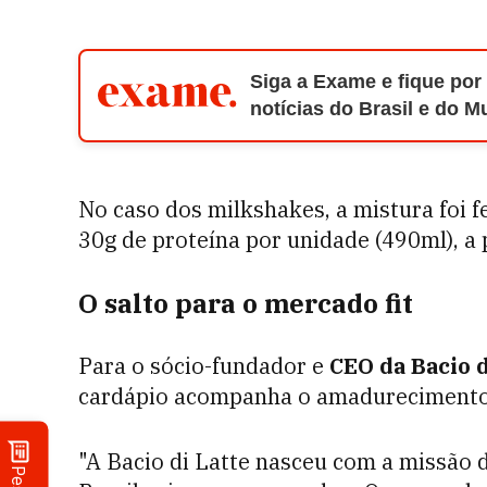
Siga a Exame e fique por
notícias do Brasil e do 
No caso dos milkshakes, a mistura foi f
30g de proteína por unidade (490ml), a 
O salto para o mercado fit
Para o sócio-fundador e
CEO da Bacio d
cardápio acompanha o amadurecimento 
"A Bacio di Latte nasceu com a missão d