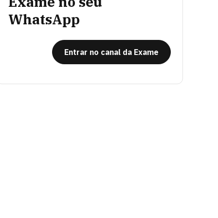
Exame no seu
WhatsApp
Entrar no canal da Exame