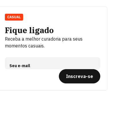
CASUAL
Fique ligado
Receba a melhor curadoria para seus
momentos casuais.
Seu e-mail
Inscreva-se