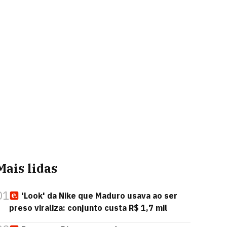
Mais lidas
01
'Look' da Nike que Maduro usava ao ser
preso viraliza: conjunto custa R$ 1,7 mil