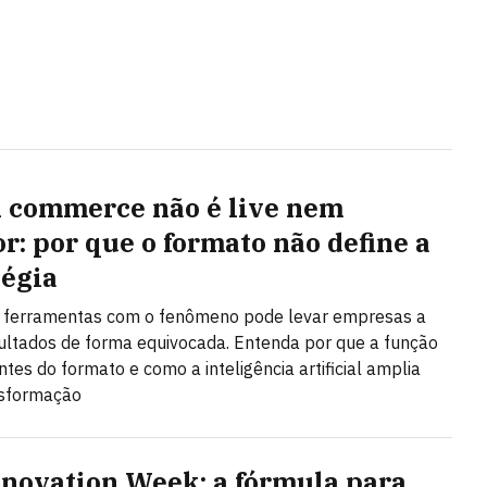
l commerce não é live nem
or: por que o formato não define a
tégia
r ferramentas com o fenômeno pode levar empresas a
ultados de forma equivocada. Entenda por que a função
ntes do formato e como a inteligência artificial amplia
nsformação
nnovation Week: a fórmula para