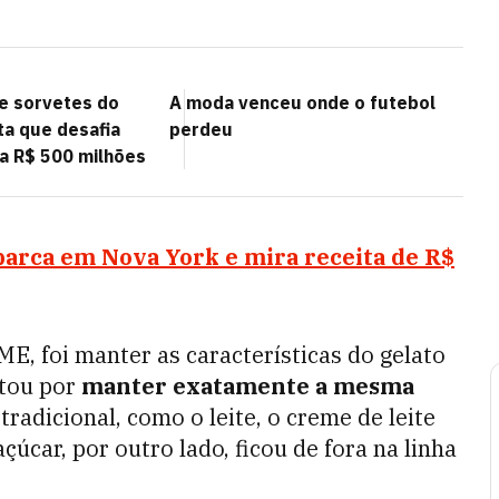
de sorvetes do
A moda venceu onde o futebol
sta que desafia
perdeu
ra R$ 500 milhões
barca em Nova York e mira receita de R$
E, foi manter as características do gelato
tou por
manter exatamente a mesma
tradicional, como o leite, o creme de leite
açúcar, por outro lado, ficou de fora na linha