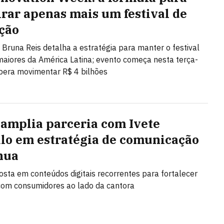
irar apenas mais um festival de
ção
Bruna Reis detalha a estratégia para manter o festival
maiores da América Latina; evento começa nesta terça-
spera movimentar R$ 4 bilhões
 amplia parceria com Ivete
lo em estratégia de comunicação
nua
sta em conteúdos digitais recorrentes para fortalecer
com consumidores ao lado da cantora