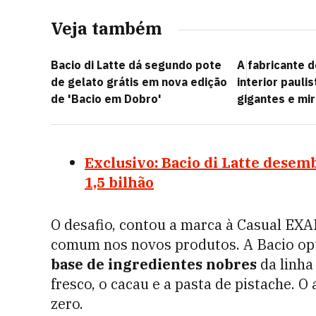
Veja também
Bacio di Latte dá segundo pote
A fabricante 
de gelato grátis em nova edição
interior pauli
de 'Bacio em Dobro'
gigantes e mi
Exclusivo: Bacio di Latte desem
1,5 bilhão
O desafio, contou a marca à Casual EXAM
comum nos novos produtos. A Bacio op
base de ingredientes nobres
da linha 
fresco, o cacau e a pasta de pistache. O 
zero.