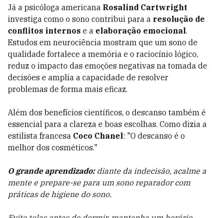
Já a psicóloga americana
Rosalind Cartwright
investiga como o sono contribui para a
resolução de
conflitos
internos
e a
elaboração emocional
.
Estudos em neurociência mostram que um sono de
qualidade fortalece a memória e o raciocínio lógico,
reduz o impacto das emoções negativas na tomada de
decisões e amplia a capacidade de resolver
problemas de forma mais eficaz.
Além dos benefícios científicos, o descanso também é
essencial para a clareza e boas escolhas. Como dizia a
estilista francesa
Coco Chanel
: "O descanso é o
melhor dos cosméticos."
O grande aprendizado:
diante da indecisão, acalme a
mente e prepare-se para um sono reparador com
práticas de higiene do sono.
Evite telas antes de dormir, mantenha um horário