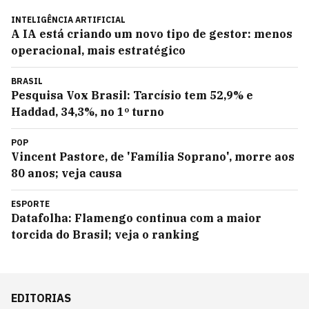
INTELIGÊNCIA ARTIFICIAL
A IA está criando um novo tipo de gestor: menos
operacional, mais estratégico
BRASIL
Pesquisa Vox Brasil: Tarcísio tem 52,9% e
Haddad, 34,3%, no 1º turno
POP
Vincent Pastore, de 'Família Soprano', morre aos
80 anos; veja causa
ESPORTE
Datafolha: Flamengo continua com a maior
torcida do Brasil; veja o ranking
EDITORIAS