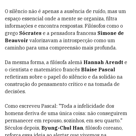
O silêncio não é apenas a ausência de ruído, mas um
espaço essencial onde a mente se organiza, filtra
informações e encontra respostas. Filósofos como o
grego
Sócrates
e a pensadora francesa
Simone de
Beauvoir
valorizavam a introspecção como um
caminho para uma compreensão mais profunda.
Da mesma forma, a filósofa alemã
Hannah Arendt
e
o cientista e matemático francês
Blaise Pascal
refletiram sobre o papel do silêncio e da solidão na
construção do pensamento crítico e na tomada de
decisões.
Como escreveu Pascal: "Toda a infelicidade dos
homens deriva de uma única coisa: não conseguirem
permanecer em repouso, sozinhos, em seu quarto."
Séculos depois,
Byung-Chul Han
, filósofo coreano,
reforça essa ideia ao alertar que vivemos na