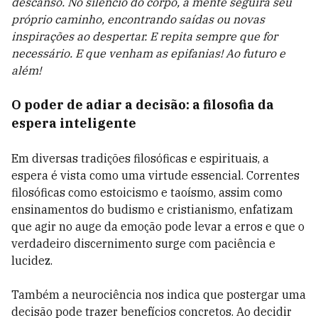
descanso. No silêncio do corpo, a mente seguirá seu
próprio caminho, encontrando saídas ou novas
inspirações ao despertar. E repita sempre que for
necessário. E que venham as epifanias! Ao futuro e
além!
O poder de adiar a decisão: a filosofia da
espera inteligente
Em diversas tradições filosóficas e espirituais, a
espera é vista como uma virtude essencial. Correntes
filosóficas como estoicismo e taoísmo, assim como
ensinamentos do budismo e cristianismo, enfatizam
que agir no auge da emoção pode levar a erros e que o
verdadeiro discernimento surge com paciência e
lucidez.
Também a neurociência nos indica que postergar uma
decisão pode trazer benefícios concretos. Ao decidir