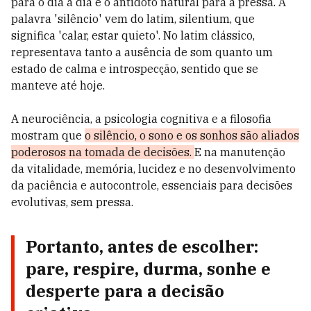
para o dia a dia e o antídoto natural para a pressa. A
palavra 'silêncio' vem do latim, silentium, que
significa 'calar, estar quieto'. No latim clássico,
representava tanto a ausência de som quanto um
estado de calma e introspecção, sentido que se
manteve até hoje.
A neurociência, a psicologia cognitiva e a filosofia
mostram que
o silêncio, o sono e os sonhos são aliados
poderosos na tomada de decisões.
E na manutenção
da vitalidade, memória, lucidez e no desenvolvimento
da paciência e autocontrole, essenciais para decisões
evolutivas, sem pressa.
Portanto, antes de escolher:
pare, respire, durma, sonhe e
desperte para a decisão