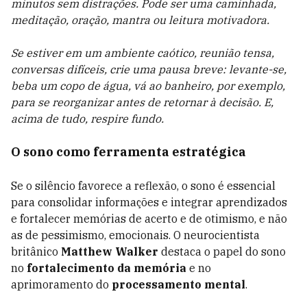
minutos sem distrações. Pode ser uma caminhada,
meditação, oração, mantra ou leitura motivadora.
Se estiver em um ambiente caótico, reunião tensa,
conversas difíceis, crie uma pausa breve: levante-se,
beba um copo de água, vá ao banheiro, por exemplo,
para se reorganizar antes de retornar à decisão. E,
acima de tudo, respire fundo.
O sono como ferramenta estratégica
Se o silêncio favorece a reflexão, o sono é essencial
para consolidar informações e integrar aprendizados
e fortalecer memórias de acerto e de otimismo, e não
as de pessimismo, emocionais. O neurocientista
britânico
Matthew Walker
destaca o papel do sono
no
fortalecimento da memória
e no
aprimoramento do
processamento mental
.